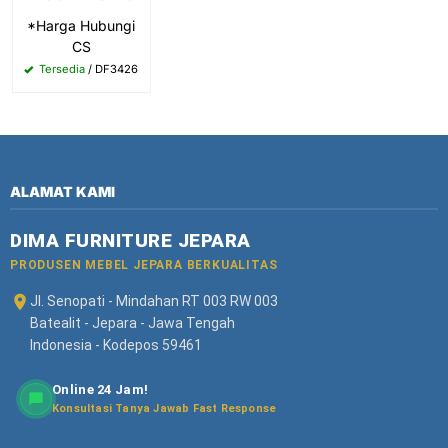
*Harga Hubungi
CS
Tersedia
/ DF3426
ALAMAT KAMI
DIMA FURNITURE JEPARA
PRODUSEN MEBEL JEPARA BERKUALITAS
Jl. Senopati - Mindahan RT 003 RW 003
Batealit - Jepara - Jawa Tengah
Indonesia - Kodepos 59461
Online 24 Jam!
Konsultasi Tanya Jawab Fast Response