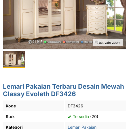
activate zoom
Lemari Pakaian Terbaru Desain Mewah
Classy Evoleth DF3426
Kode
DF3426
Stok
Tersedia
(20)
Kategori
Lemari Pakaian