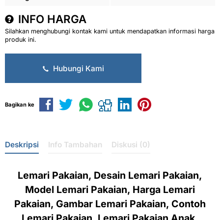
INFO HARGA
Silahkan menghubungi kontak kami untuk mendapatkan informasi harga
produk ini.
Hubungi Kami
Bagikan ke
Deskripsi
Info Tambahan
Diskusi (0)
Lemari Pakaian, Desain Lemari Pakaian,
Model Lemari Pakaian, Harga Lemari
Pakaian, Gambar Lemari Pakaian, Contoh
Lemari Pakaian, Lemari Pakaian Anak,