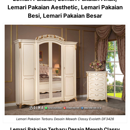
Lemari Pakaian Aesthetic, Lemari Pakaian
Besi, Lemari Pakaian Besar
Lemari Pakaian Terbaru Desain Mewah Classy Evoleth DF3426
Lemari Pakaian Terbaru
Desain Mewah Classy