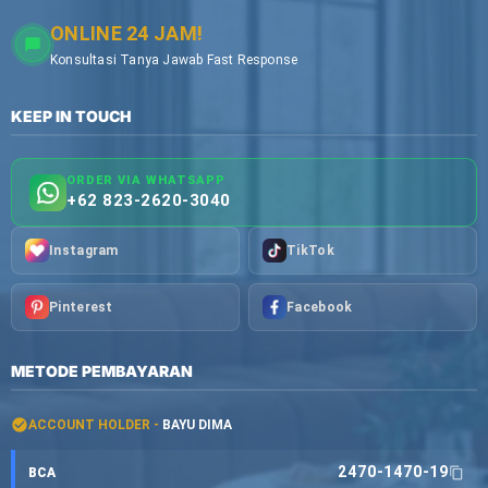
ONLINE 24 JAM!
Konsultasi Tanya Jawab Fast Response
KEEP IN TOUCH
ORDER VIA WHATSAPP
+62 823-2620-3040
Instagram
TikTok
Pinterest
Facebook
METODE PEMBAYARAN
ACCOUNT HOLDER -
BAYU DIMA
2470-1470-19
BCA