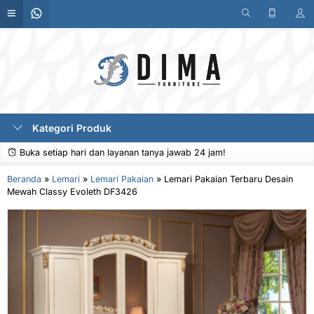
Kategori Produk
Buka setiap hari dan layanan tanya jawab 24 jam!
Beranda
»
Lemari
»
Lemari Pakaian
»
Lemari Pakaian Terbaru Desain
Mewah Classy Evoleth DF3426