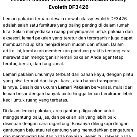
Evoleth DF3426
Lemari pakaian terbaru desain mewah classy evoleth DF3426
adalah salah satu furniture yang paling penting di dalam rumah
kita. Selain menyediakan ruang penyimpanan untuk pakaian dan
aksesori, lemari pakaian yang teratur dan terorganisir juga dapat
membuat hidup kita menjadi lebih mudah dan efisien. Dalam
artikel ini, kami akan memberikan panduan praktis tentang cara
merawat dan mengorganisir lemari pakaian Anda agar tetap
teratur, bersih, dan fungsional.
Lemari pakaian umumnya terbuat dari bahan kayu, dengan pintu
yang bisa terbuat dari kayu, kaca, atau bahan transparan
lainnya. Desain dan ukuran
Lemari Pakaian
bervariasi, mulai dari
lemari besar dengan banyak pintu hingga lemari berukuran lebih
kecil untuk ruang yang terbatas.
Di dalam lemari pakaian, area gantung digunakan untuk
menggantung baju, jas, dan pakaian lain yang lebih baik
disimpan dengan cara digantung. Biasanya dilengkapi dengan
gantungan baju atau rel gantung yang memudahkan pengaturan
dan menghindari kerutan pada pakaian. Selain itu, rak-rak pada