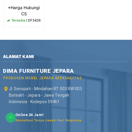
*Harga Hubungi
CS
Tersedia
/ DF3426
ALAMAT KAMI
DIMA FURNITURE JEPARA
PRODUSEN MEBEL JEPARA BERKUALITAS
Jl. Senopati - Mindahan RT 003 RW 003
Batealit - Jepara - Jawa Tengah
Indonesia - Kodepos 59461
Online 24 Jam!
Konsultasi Tanya Jawab Fast Response