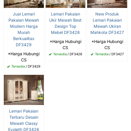
Jual Lemari
Lemari Pakaian
New Produk
Pakaian Mewah
Ukir Mewah Best
Lemari Pakaian
Modern Harga
Design Top
Mewah Ukiran
Murah
Mebel DF3428
Mahkota DF3427
Berkualitas
*Harga Hubungi
*Harga Hubungi
DF3429
CS
CS
*Harga Hubungi
Tersedia
/ DF3428
Tersedia
/ DF3427
CS
Tersedia
/ DF3429
Lemari Pakaian
Terbaru Desain
Mewah Classy
Evoleth DF3426