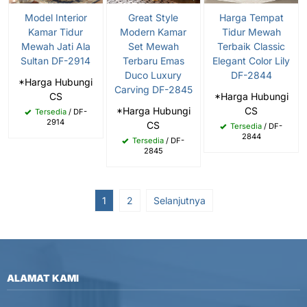
Model Interior
Harga Tempat
Great Style
Kamar Tidur
Tidur Mewah
Modern Kamar
Mewah Jati Ala
Terbaik Classic
Set Mewah
Sultan DF-2914
Elegant Color Lily
Terbaru Emas
DF-2844
Duco Luxury
*Harga Hubungi
Carving DF-2845
CS
*Harga Hubungi
CS
*Harga Hubungi
Tersedia
/ DF-
2914
CS
Tersedia
/ DF-
2844
Tersedia
/ DF-
2845
1
2
Selanjutnya
ALAMAT KAMI