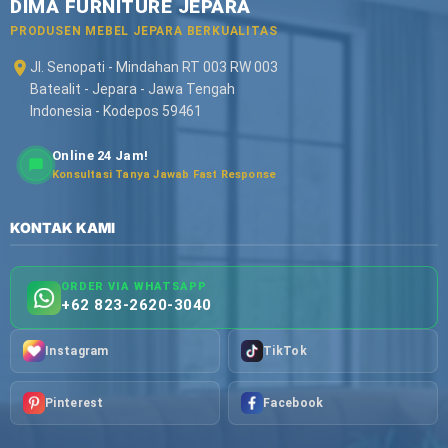
DIMA FURNITURE JEPARA
PRODUSEN MEBEL JEPARA BERKUALITAS
Jl. Senopati - Mindahan RT 003 RW 003
Batealit - Jepara - Jawa Tengah
Indonesia - Kodepos 59461
Online 24 Jam!
Konsultasi Tanya Jawab Fast Response
KONTAK KAMI
ORDER VIA WHATSAPP
+62 823-2620-3040
Instagram
TikTok
Pinterest
Facebook