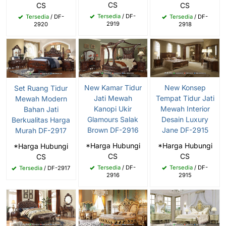
CS
CS
CS
Tersedia
/ DF-
Tersedia
/ DF-
Tersedia
/ DF-
2919
2920
2918
New Kamar Tidur
New Konsep
Set Ruang Tidur
Jati Mewah
Tempat Tidur Jati
Mewah Modern
Kanopi Ukir
Mewah Interior
Bahan Jati
Glamours Salak
Desain Luxury
Berkualitas Harga
Brown DF-2916
Jane DF-2915
Murah DF-2917
*Harga Hubungi
*Harga Hubungi
*Harga Hubungi
CS
CS
CS
Tersedia
/ DF-
Tersedia
/ DF-
Tersedia
/ DF-2917
2916
2915