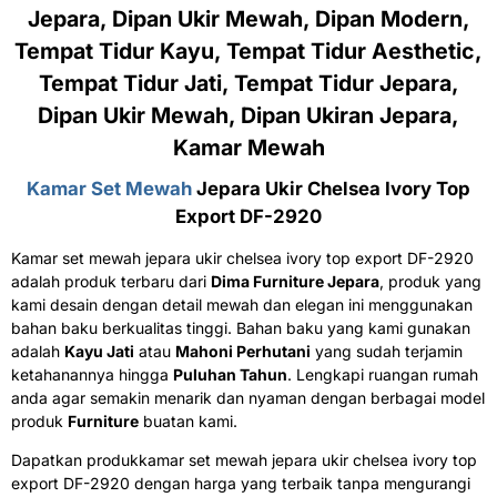
Jepara, Dipan Ukir Mewah, Dipan Modern,
Tempat Tidur Kayu, Tempat Tidur Aesthetic,
Tempat Tidur Jati, Tempat Tidur Jepara,
Dipan Ukir Mewah, Dipan Ukiran Jepara,
Kamar Mewah
Kamar Set Mewah
Jepara Ukir Chelsea Ivory Top
Export DF-2920
Kamar set mewah jepara ukir chelsea ivory top export DF-2920
adalah produk terbaru dari
Dima Furniture Jepara
, produk yang
kami desain dengan detail mewah dan elegan ini menggunakan
bahan baku berkualitas tinggi. Bahan baku yang kami gunakan
adalah
Kayu Jati
atau
Mahoni Perhutani
yang sudah terjamin
ketahanannya hingga
Puluhan Tahun
. Lengkapi ruangan rumah
anda agar semakin menarik dan nyaman dengan berbagai model
produk
Furniture
buatan kami.
Dapatkan produkkamar set mewah jepara ukir chelsea ivory top
export DF-2920 dengan harga yang terbaik tanpa mengurangi