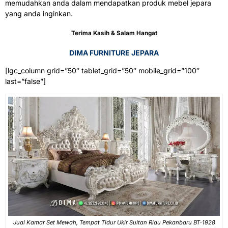
memudahkan anda dalam mendapatkan produk mebel jepara
yang anda inginkan.
Terima Kasih & Salam Hangat
DIMA FURNITURE JEPARA
[lgc_column grid=”50″ tablet_grid=”50″ mobile_grid=”100″
last=”false”]
Jual Kamar Set Mewah, Tempat Tidur Ukir Sultan Riau Pekanbaru BT-1928