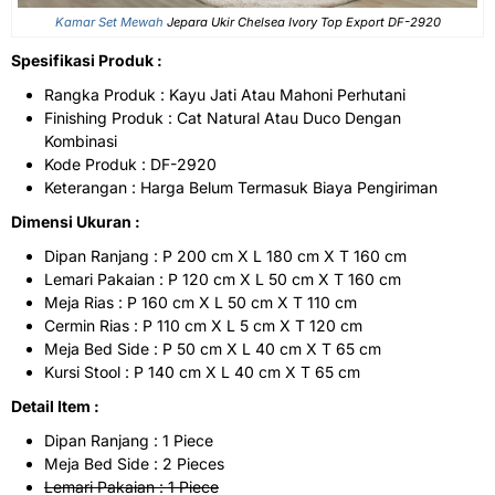
Kamar Set Mewah
Jepara Ukir Chelsea Ivory Top Export DF-2920
Spesifikasi Produk :
Rangka Produk : Kayu Jati Atau Mahoni Perhutani
Finishing Produk : Cat Natural Atau Duco Dengan
Kombinasi
Kode Produk : DF-2920
Keterangan : Harga Belum Termasuk Biaya Pengiriman
Dimensi Ukuran :
Dipan Ranjang : P 200 cm X L 180 cm X T 160 cm
Lemari Pakaian : P 120 cm X L 50 cm X T 160 cm
Meja Rias : P 160 cm X L 50 cm X T 110 cm
Cermin Rias : P 110 cm X L 5 cm X T 120 cm
Meja Bed Side : P 50 cm X L 40 cm X T 65 cm
Kursi Stool : P 140 cm X L 40 cm X T 65 cm
Detail Item :
Dipan Ranjang : 1 Piece
Meja Bed Side : 2 Pieces
Lemari Pakaian : 1 Piece