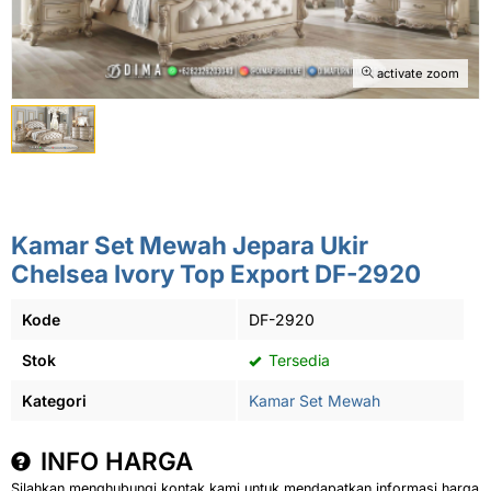
activate zoom
Kamar Set Mewah Jepara Ukir
Chelsea Ivory Top Export DF-2920
Kode
DF-2920
Stok
Tersedia
Kategori
Kamar Set Mewah
INFO HARGA
Silahkan menghubungi kontak kami untuk mendapatkan informasi harga