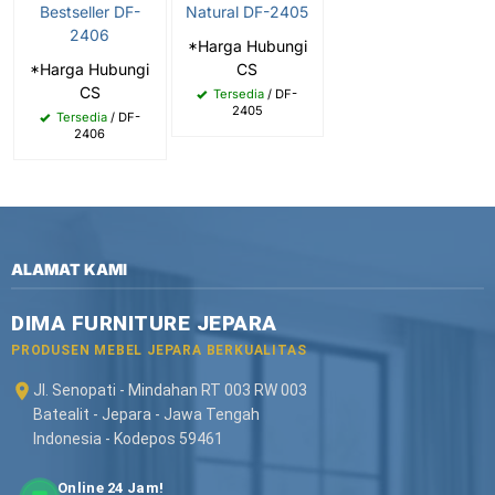
Bestseller DF-
Natural DF-2405
2406
*Harga Hubungi
*Harga Hubungi
CS
CS
Tersedia
/ DF-
2405
Tersedia
/ DF-
2406
ALAMAT KAMI
DIMA FURNITURE JEPARA
PRODUSEN MEBEL JEPARA BERKUALITAS
Jl. Senopati - Mindahan RT 003 RW 003
Batealit - Jepara - Jawa Tengah
Indonesia - Kodepos 59461
Online 24 Jam!