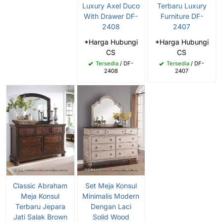
Luxury Axel Duco
Terbaru Luxury
With Drawer DF-
Furniture DF-
2408
2407
*Harga Hubungi
*Harga Hubungi
CS
CS
Tersedia
/ DF-
Tersedia
/ DF-
2408
2407
Classic Abraham
Set Meja Konsul
Meja Konsul
Minimalis Modern
Terbaru Jepara
Dengan Laci
Jati Salak Brown
Solid Wood