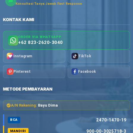
Konsultasi Tanya Jawab Fast Response
KONTAK KAMI
ORDER VIA WHATSAPP
+62 823-2620-3040
Instagram
TikTok
Pinterest
Facebook
METODE PEMBAYARAN
A/N Rekening:
Bayu Dima
2470-1470-19
BCA
900-00-3025718-3
MANDIRI