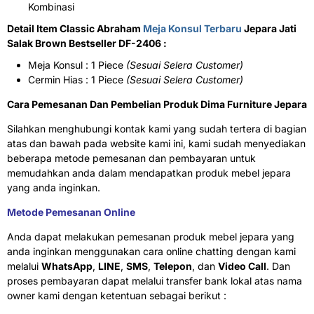
Kombinasi
Detail Item Classic Abraham
Meja Konsul Terbaru
Jepara Jati
Salak Brown Bestseller DF-2406 :
Meja Konsul : 1 Piece
(Sesuai Selera Customer)
Cermin Hias : 1 Piece
(Sesuai Selera Customer)
Cara Pemesanan Dan Pembelian Produk Dima Furniture Jepara
Silahkan menghubungi kontak kami yang sudah tertera di bagian
atas dan bawah pada website kami ini, kami sudah menyediakan
beberapa metode pemesanan dan pembayaran untuk
memudahkan anda dalam mendapatkan produk mebel jepara
yang anda inginkan.
Metode Pemesanan Online
Anda dapat melakukan pemesanan produk mebel jepara yang
anda inginkan menggunakan cara online chatting dengan kami
melalui
WhatsApp
,
LINE
,
SMS
,
Telepon
, dan
Video Call
. Dan
proses pembayaran dapat melalui transfer bank lokal atas nama
owner kami dengan ketentuan sebagai berikut :