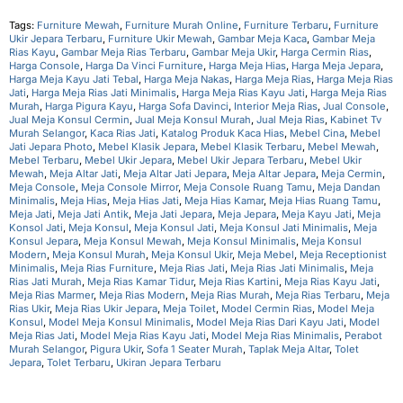
Tags:
Furniture Mewah
,
Furniture Murah Online
,
Furniture Terbaru
,
Furniture
Ukir Jepara Terbaru
,
Furniture Ukir Mewah
,
Gambar Meja Kaca
,
Gambar Meja
Rias Kayu
,
Gambar Meja Rias Terbaru
,
Gambar Meja Ukir
,
Harga Cermin Rias
,
Harga Console
,
Harga Da Vinci Furniture
,
Harga Meja Hias
,
Harga Meja Jepara
,
Harga Meja Kayu Jati Tebal
,
Harga Meja Nakas
,
Harga Meja Rias
,
Harga Meja Rias
Jati
,
Harga Meja Rias Jati Minimalis
,
Harga Meja Rias Kayu Jati
,
Harga Meja Rias
Murah
,
Harga Pigura Kayu
,
Harga Sofa Davinci
,
Interior Meja Rias
,
Jual Console
,
Jual Meja Konsul Cermin
,
Jual Meja Konsul Murah
,
Jual Meja Rias
,
Kabinet Tv
Murah Selangor
,
Kaca Rias Jati
,
Katalog Produk Kaca Hias
,
Mebel Cina
,
Mebel
Jati Jepara Photo
,
Mebel Klasik Jepara
,
Mebel Klasik Terbaru
,
Mebel Mewah
,
Mebel Terbaru
,
Mebel Ukir Jepara
,
Mebel Ukir Jepara Terbaru
,
Mebel Ukir
Mewah
,
Meja Altar Jati
,
Meja Altar Jati Jepara
,
Meja Altar Jepara
,
Meja Cermin
,
Meja Console
,
Meja Console Mirror
,
Meja Console Ruang Tamu
,
Meja Dandan
Minimalis
,
Meja Hias
,
Meja Hias Jati
,
Meja Hias Kamar
,
Meja Hias Ruang Tamu
,
Meja Jati
,
Meja Jati Antik
,
Meja Jati Jepara
,
Meja Jepara
,
Meja Kayu Jati
,
Meja
Konsol Jati
,
Meja Konsul
,
Meja Konsul Jati
,
Meja Konsul Jati Minimalis
,
Meja
Konsul Jepara
,
Meja Konsul Mewah
,
Meja Konsul Minimalis
,
Meja Konsul
Modern
,
Meja Konsul Murah
,
Meja Konsul Ukir
,
Meja Mebel
,
Meja Receptionist
Minimalis
,
Meja Rias Furniture
,
Meja Rias Jati
,
Meja Rias Jati Minimalis
,
Meja
Rias Jati Murah
,
Meja Rias Kamar Tidur
,
Meja Rias Kartini
,
Meja Rias Kayu Jati
,
Meja Rias Marmer
,
Meja Rias Modern
,
Meja Rias Murah
,
Meja Rias Terbaru
,
Meja
Rias Ukir
,
Meja Rias Ukir Jepara
,
Meja Toilet
,
Model Cermin Rias
,
Model Meja
Konsul
,
Model Meja Konsul Minimalis
,
Model Meja Rias Dari Kayu Jati
,
Model
Meja Rias Jati
,
Model Meja Rias Kayu Jati
,
Model Meja Rias Minimalis
,
Perabot
Murah Selangor
,
Pigura Ukir
,
Sofa 1 Seater Murah
,
Taplak Meja Altar
,
Tolet
Jepara
,
Tolet Terbaru
,
Ukiran Jepara Terbaru