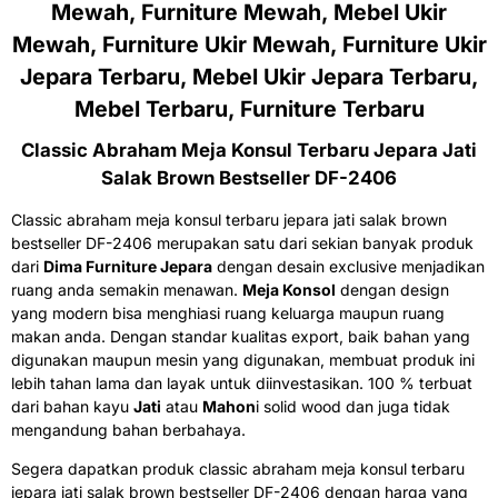
Mewah, Furniture Mewah, Mebel Ukir
Mewah, Furniture Ukir Mewah, Furniture Ukir
Jepara Terbaru, Mebel Ukir Jepara Terbaru,
Mebel Terbaru, Furniture Terbaru
Classic Abraham Meja Konsul Terbaru Jepara Jati
Salak Brown Bestseller DF-2406
Classic abraham meja konsul terbaru jepara jati salak brown
bestseller DF-2406 merupakan satu dari sekian banyak produk
dari
Dima Furniture Jepara
dengan desain exclusive menjadikan
ruang anda semakin menawan.
Meja Konsol
dengan design
yang modern bisa menghiasi ruang keluarga maupun ruang
makan anda. Dengan standar kualitas export, baik bahan yang
digunakan maupun mesin yang digunakan, membuat produk ini
lebih tahan lama dan layak untuk diinvestasikan. 100 % terbuat
dari bahan kayu
Jati
atau
Mahon
i solid wood dan juga tidak
mengandung bahan berbahaya.
Segera dapatkan produk classic abraham meja konsul terbaru
jepara jati salak brown bestseller DF-2406 dengan harga yang