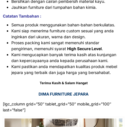
Bersihkan dengan cairan pembersih material kayu.
Jauhkan furniture dari tumpahan bahan kimia.
Catatan Tambahan :
Semua produk menggunakan bahan-bahan berkuliatas.
Kami siap menerima furniture custom sesuai yang anda
inginkan dari ukuran, warna dan design.
Proses packing kami sangat memenuhi standar
pengiriman, memenuhi syarat
High Secure Level
.
Kami mengucapkan banyak terima kasih atas kunjungan
dan kepercayaanya anda kepada perusahaan kami.
Kami pastikan anda mendapatkan kualitas produk mebel
jepara yang terbaik dan juga harga yang bersahabat.
Terima Kasih & Salam Hangat
DIMA FURNITURE JEPARA
[lgc_column grid=”50″ tablet_grid=”50″ mobile_grid=”100″
last=”false”]