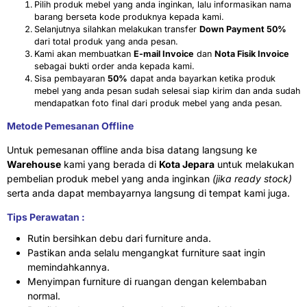
Pilih produk mebel yang anda inginkan, lalu informasikan nama
barang berseta kode produknya kepada kami.
Selanjutnya silahkan melakukan transfer
Down Payment 50%
dari total produk yang anda pesan.
Kami akan membuatkan
E-mail Invoice
dan
Nota Fisik Invoice
sebagai bukti order anda kepada kami.
Sisa pembayaran
50%
dapat anda bayarkan ketika produk
mebel yang anda pesan sudah selesai siap kirim dan anda sudah
mendapatkan foto final dari produk mebel yang anda pesan.
Metode Pemesanan Offline
Untuk pemesanan offline anda bisa datang langsung ke
Warehouse
kami yang berada di
Kota Jepara
untuk melakukan
pembelian produk mebel yang anda inginkan
(jika ready stock)
serta anda dapat membayarnya langsung di tempat kami juga.
Tips Perawatan :
Rutin bersihkan debu dari furniture anda.
Pastikan anda selalu mengangkat furniture saat ingin
memindahkannya.
Menyimpan furniture di ruangan dengan kelembaban
normal.