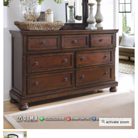
activate zoom