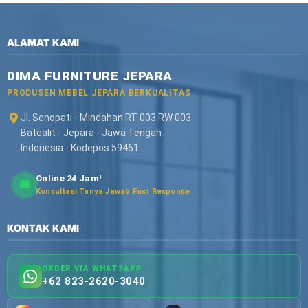
ALAMAT KAMI
DIMA FURNITURE JEPARA
PRODUSEN MEBEL JEPARA BERKUALITAS
Jl. Senopati - Mindahan RT 003 RW 003
Batealit - Jepara - Jawa Tengah
Indonesia - Kodepos 59461
Online 24 Jam!
Konsultasi Tanya Jawab Fast Response
KONTAK KAMI
ORDER VIA WHATSAPP
+62 823-2620-3040