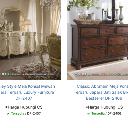
sley Style Meja Konsul Mewah
Classic Abraham Meja Kons
ara Terbaru Luxury Furniture
Terbaru Jepara Jati Salak B
DF-2407
Bestseller DF-2406
*Harga Hubungi CS
*Harga Hubungi CS
Tersedia
/ DF-2407
Tersedia
/ DF-2406