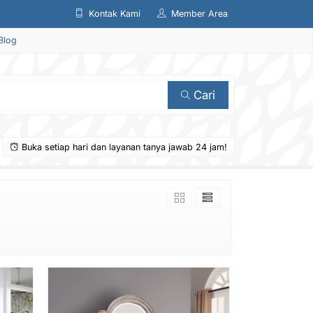
Kontak Kami
Member Area
Blog
Cari
Buka setiap hari dan layanan tanya jawab 24 jam!