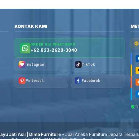
KONTAK KAMI
ME
ORDER VIA WHATSAPP
+62 823-2620-3040
Instagram
TikTok
Pinterest
Facebook
Tr
yu Jati Asli | Dima Furniture
- Jual Aneka Furniture Jepara Terbar