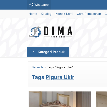
Whatsapp
Home
Katalog
Kontak Kami
Cara Pemesanan
C
Kategori Produk
Beranda
»
Tags "Pigura Ukir"
Tags
Pigura Ukir