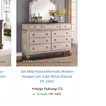
ul
Set Meja Konsul Minimalis Modern
rown
Dengan Laci Solid Wood Natural
DF-2405
*Harga Hubungi CS
Tersedia
/ DF-2405