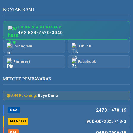
KONTAK KAMI
ORDER VIA WHATSAPP
+62 823-2620-3040
Instagram
TikTok
Pinterest
Facebook
METODE PEMBAYARAN
A/N Rekening:
Bayu Dima
2470-1470-19
BCA
900-00-3025718-3
MANDIRI
0488-7906-15
BNI