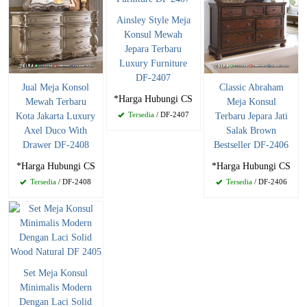
Ainsley Style Meja
Konsul Mewah
Jepara Terbaru
Luxury Furniture
DF-2407
Jual Meja Konsol
Classic Abraham
*Harga Hubungi CS
Mewah Terbaru
Meja Konsul
Tersedia
/ DF-2407
Kota Jakarta Luxury
Terbaru Jepara Jati
Axel Duco With
Salak Brown
Drawer DF-2408
Bestseller DF-2406
*Harga Hubungi CS
*Harga Hubungi CS
Tersedia
/ DF-2408
Tersedia
/ DF-2406
Set Meja Konsul
Minimalis Modern
Dengan Laci Solid