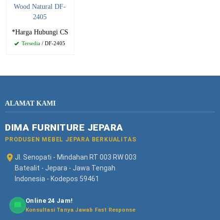
Wood Natural DF-
2405
*Harga Hubungi CS
Tersedia
/ DF-2405
ALAMAT KAMI
DIMA FURNITURE JEPARA
PRODUSEN MEBEL JEPARA BERKUALITAS
Jl. Senopati - Mindahan RT 003 RW 003
Batealit - Jepara - Jawa Tengah
Indonesia - Kodepos 59461
Online 24 Jam!
Konsultasi Tanya Jawab Fast Response