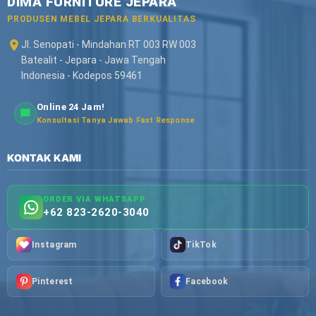
DIMA FURNITURE JEPARA
PRODUSEN MEBEL JEPARA BERKUALITAS
Jl. Senopati - Mindahan RT 003 RW 003
Batealit - Jepara - Jawa Tengah
Indonesia - Kodepos 59461
Online 24 Jam!
Konsultasi Tanya Jawab Fast Response
KONTAK KAMI
ORDER VIA WHATSAPP
+62 823-2620-3040
Instagram
TikTok
Pinterest
Facebook