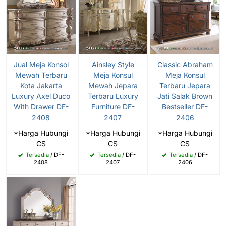
Jual Meja Konsol
Ainsley Style
Classic Abraham
Mewah Terbaru
Meja Konsul
Meja Konsul
Kota Jakarta
Mewah Jepara
Terbaru Jepara
Luxury Axel Duco
Terbaru Luxury
Jati Salak Brown
With Drawer DF-
Furniture DF-
Bestseller DF-
2408
2407
2406
*Harga Hubungi
*Harga Hubungi
*Harga Hubungi
CS
CS
CS
Tersedia
/ DF-
Tersedia
/ DF-
Tersedia
/ DF-
2408
2407
2406