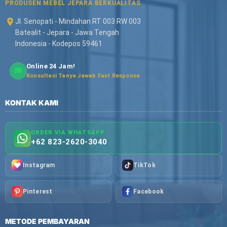
PRODUSEN MEBEL JEPARA BERKUALITAS
Jl. Senopati - Mindahan RT 003 RW 003
Batealit - Jepara - Jawa Tengah
Indonesia - Kodepos 59461
Online 24 Jam!
Konsultasi Tanya Jawab Fast Response
KONTAK KAMI
ORDER VIA WHATSAPP
+62 823-2620-3040
Instagram
TikTok
Pinterest
Facebook
METODE PEMBAYARAN