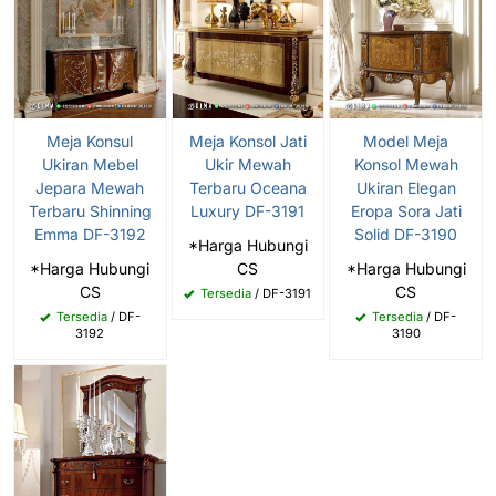
Meja Konsul
Meja Konsol Jati
Model Meja
Ukiran Mebel
Ukir Mewah
Konsol Mewah
Jepara Mewah
Terbaru Oceana
Ukiran Elegan
Terbaru Shinning
Luxury DF-3191
Eropa Sora Jati
Emma DF-3192
Solid DF-3190
*Harga Hubungi
*Harga Hubungi
CS
*Harga Hubungi
CS
CS
Tersedia
/ DF-3191
Tersedia
/ DF-
Tersedia
/ DF-
3192
3190