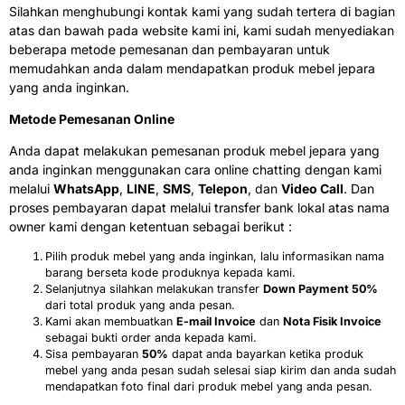
Silahkan menghubungi kontak kami yang sudah tertera di bagian
atas dan bawah pada website kami ini, kami sudah menyediakan
beberapa metode pemesanan dan pembayaran untuk
memudahkan anda dalam mendapatkan produk mebel jepara
yang anda inginkan.
Metode Pemesanan Online
Anda dapat melakukan pemesanan produk mebel jepara yang
anda inginkan menggunakan cara online chatting dengan kami
melalui
WhatsApp
,
LINE
,
SMS
,
Telepon
, dan
Video Call
. Dan
proses pembayaran dapat melalui transfer bank lokal atas nama
owner kami dengan ketentuan sebagai berikut :
Pilih produk mebel yang anda inginkan, lalu informasikan nama
barang berseta kode produknya kepada kami.
Selanjutnya silahkan melakukan transfer
Down Payment 50%
dari total produk yang anda pesan.
Kami akan membuatkan
E-mail Invoice
dan
Nota Fisik Invoice
sebagai bukti order anda kepada kami.
Sisa pembayaran
50%
dapat anda bayarkan ketika produk
mebel yang anda pesan sudah selesai siap kirim dan anda sudah
mendapatkan foto final dari produk mebel yang anda pesan.