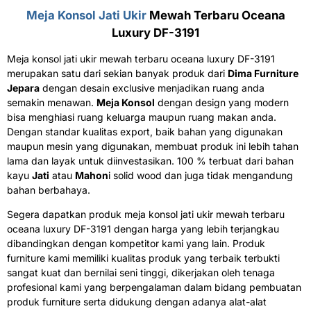
Meja Konsol Jati Ukir
Mewah Terbaru Oceana
Luxury DF-3191
Meja konsol jati ukir mewah terbaru oceana luxury DF-3191
merupakan satu dari sekian banyak produk dari
Dima Furniture
Jepara
dengan desain exclusive menjadikan ruang anda
semakin menawan.
Meja Konsol
dengan design yang modern
bisa menghiasi ruang keluarga maupun ruang makan anda.
Dengan standar kualitas export, baik bahan yang digunakan
maupun mesin yang digunakan, membuat produk ini lebih tahan
lama dan layak untuk diinvestasikan. 100 % terbuat dari bahan
kayu
Jati
atau
Mahon
i solid wood dan juga tidak mengandung
bahan berbahaya.
Segera dapatkan produk meja konsol jati ukir mewah terbaru
oceana luxury DF-3191 dengan harga yang lebih terjangkau
dibandingkan dengan kompetitor kami yang lain. Produk
furniture kami memiliki kualitas produk yang terbaik terbukti
sangat kuat dan bernilai seni tinggi, dikerjakan oleh tenaga
profesional kami yang berpengalaman dalam bidang pembuatan
produk furniture serta didukung dengan adanya alat-alat