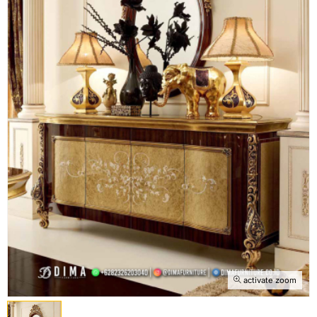
activate zoom