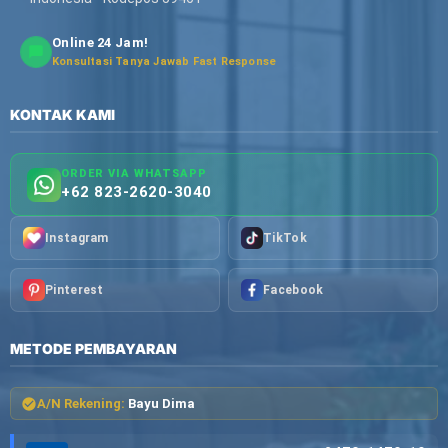
Online 24 Jam!
Konsultasi Tanya Jawab Fast Response
KONTAK KAMI
ORDER VIA WHATSAPP
+62 823-2620-3040
Instagram
TikTok
Pinterest
Facebook
METODE PEMBAYARAN
A/N Rekening:
Bayu Dima