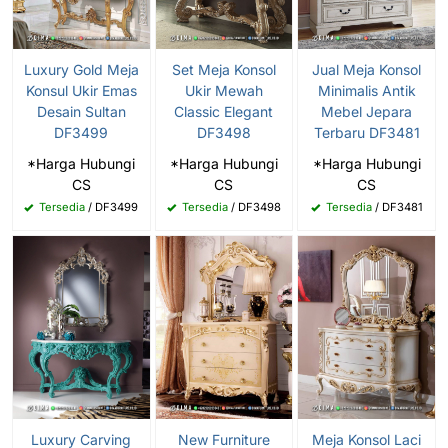
Luxury Gold Meja
Set Meja Konsol
Jual Meja Konsol
Konsul Ukir Emas
Ukir Mewah
Minimalis Antik
Desain Sultan
Classic Elegant
Mebel Jepara
DF3499
DF3498
Terbaru DF3481
*Harga Hubungi
*Harga Hubungi
*Harga Hubungi
CS
CS
CS
Tersedia
/ DF3499
Tersedia
/ DF3498
Tersedia
/ DF3481
Luxury Carving
New Furniture
Meja Konsol Laci