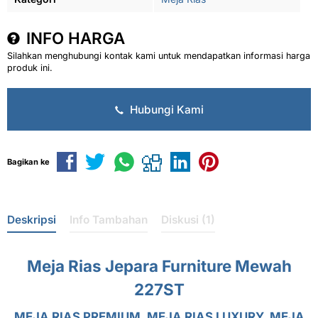
INFO HARGA
Silahkan menghubungi kontak kami untuk mendapatkan informasi harga
produk ini.
Hubungi Kami
Bagikan ke
Deskripsi
Info Tambahan
Diskusi (1)
Meja Rias Jepara Furniture Mewah
227ST
MEJA RIAS PREMIUM, MEJA RIAS LUXURY, MEJA