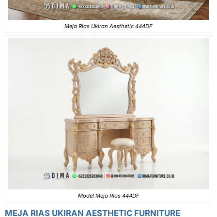
Meja Rias Ukiran Aesthetic 444DF
Model Meja Rias 444DF
MEJA RIAS UKIRAN AESTHETIC FURNITURE