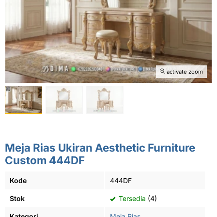
activate zoom
Meja Rias Ukiran Aesthetic Furniture
Custom 444DF
Kode
444DF
Stok
Tersedia
(4)
Kategori
Meja Rias