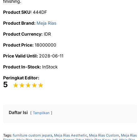
finishing.
Product SKU:
444DF
Product Brand:
Meja Rias
Product Currency:
IDR
Product Price:
18000000
Price Valid Until:
2028-06-11
Product In-Stock:
InStock
Peringkat Editor:
5
Daftar Isi
Tampilkan
Tags:
furniture custom jepara
,
Meja Rias Aesthetic
,
Meja Rias Custom
,
Meja Rias