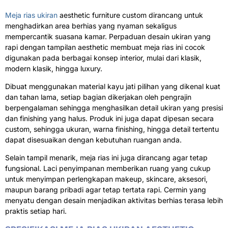
Meja rias ukiran
aesthetic furniture custom dirancang untuk
menghadirkan area berhias yang nyaman sekaligus
mempercantik suasana kamar. Perpaduan desain ukiran yang
rapi dengan tampilan aesthetic membuat meja rias ini cocok
digunakan pada berbagai konsep interior, mulai dari klasik,
modern klasik, hingga luxury.
Dibuat menggunakan material kayu jati pilihan yang dikenal kuat
dan tahan lama, setiap bagian dikerjakan oleh pengrajin
berpengalaman sehingga menghasilkan detail ukiran yang presisi
dan finishing yang halus. Produk ini juga dapat dipesan secara
custom, sehingga ukuran, warna finishing, hingga detail tertentu
dapat disesuaikan dengan kebutuhan ruangan anda.
Selain tampil menarik, meja rias ini juga dirancang agar tetap
fungsional. Laci penyimpanan memberikan ruang yang cukup
untuk menyimpan perlengkapan makeup, skincare, aksesori,
maupun barang pribadi agar tetap tertata rapi. Cermin yang
menyatu dengan desain menjadikan aktivitas berhias terasa lebih
praktis setiap hari.