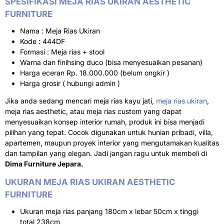
SPESIFIKASI MEJA RIAS UKIRAN AESTHETIC
FURNITURE
Nama : Meja Rias Ukiran
Kode : 444DF
Formasi : Meja rias + stool
Warna dan finihsing duco (bisa menyesuaikan pesanan)
Harga eceran Rp. 18.000.000 (belum ongkir )
Harga grosir ( hubungi admin )
Jika anda sedang mencari meja rias kayu jati,
meja rias ukiran
,
meja rias aesthetic, atau meja rias custom yang dapat
menyesuaikan konsep interior rumah, produk ini bisa menjadi
pilihan yang tepat. Cocok digunakan untuk hunian pribadi, villa,
apartemen, maupun proyek interior yang mengutamakan kualitas
dan tampilan yang elegan. Jadi jangan ragu untuk membeli di
Dima Furniture Jepara.
UKURAN MEJA RIAS UKIRAN AESTHETIC
FURNITURE
Ukuran meja rias panjang 180cm x lebar 50cm x tinggi
total 238cm