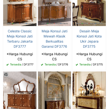
Celeste Classic
Meja Konsul Jati
Desain Meja
Meja Konsol Jati
Mewah Klasik
Konsol Jati Kota
Terbaru Jakarta
Berkualitas
Ukir Jepara
DF3777
Garansi DF3776
DF3775
*Harga Hubungi
*Harga Hubungi
*Harga Hubungi
CS
CS
CS
Tersedia
/ DF3777
Tersedia
/ DF3776
Tersedia
/ DF3775