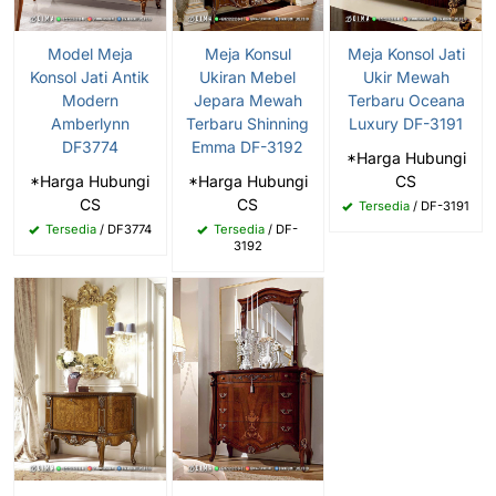
Model Meja
Meja Konsul
Meja Konsol Jati
Konsol Jati Antik
Ukiran Mebel
Ukir Mewah
Modern
Jepara Mewah
Terbaru Oceana
Amberlynn
Terbaru Shinning
Luxury DF-3191
DF3774
Emma DF-3192
*Harga Hubungi
*Harga Hubungi
*Harga Hubungi
CS
CS
CS
Tersedia
/ DF-3191
Tersedia
/ DF3774
Tersedia
/ DF-
3192