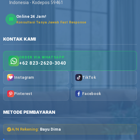
Indonesia - Kodepos 59461
Online 24 Jam!
Konsultasi Tanya Jawab Fast Response
KONTAK KAMI
ORDER VIA WHATSAPP
+62 823-2620-3040
Instagram
TikTok
Pinterest
Facebook
METODE PEMBAYARAN
A/N Rekening:
Bayu Dima