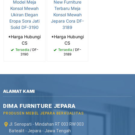
Model Meja
New Furniture
Konsol Mewah
Terbaru Meja
Ukiran Elegan
Konsol Mewah
Eropa Sora Jati
Jepara Cora DF-
Solid DF-3190
3189
*Harga Hubungi
*Harga Hubungi
CS
CS
Tersedia
/ DF-
Tersedia
/ DF-
3190
3189
ALAMAT KAMI
DIMA FURNITURE JEPARA
PRODUSEN MEBEL JEPARA BERKUALITAS
Jl. Senopati - Mindahan RT 003 RW 003
Batealit - Jepara - Jawa Tengah