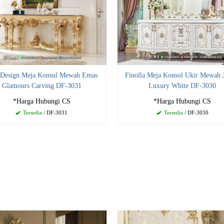
 Design Meja Konsul Mewah Emas
Finolla Meja Konsol Ukir Mewah 
Glamours Carving DF-3031
Luxury White DF-3030
*Harga Hubungi CS
*Harga Hubungi CS
Tersedia
/ DF-3031
Tersedia
/ DF-3030