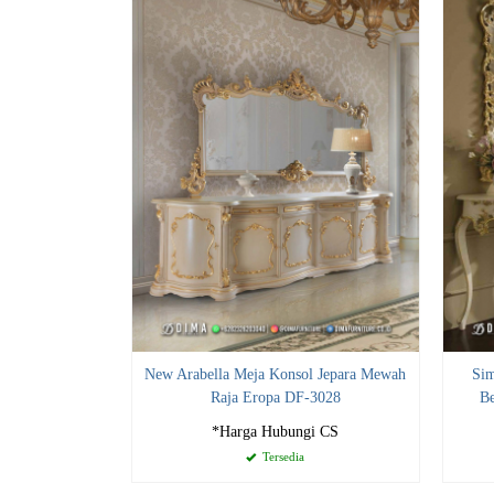
New Arabella Meja Konsol Jepara Mewah
Sim
Raja Eropa DF-3028
Be
*Harga Hubungi CS
Tersedia