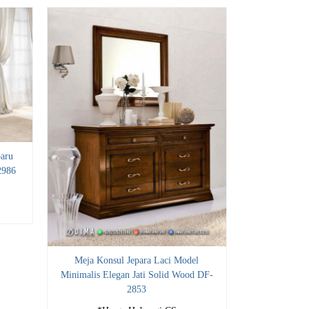
aru
2986
Meja Konsul Jepara Laci Model
Minimalis Elegan Jati Solid Wood DF-
2853