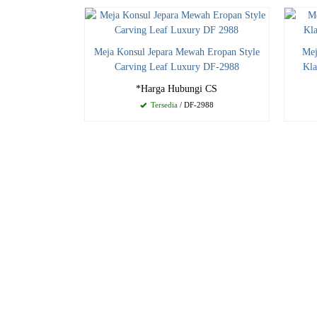
Meja Konsul Jepara Mewah Eropan Style
Mej
Carving Leaf Luxury DF-2988
Kla
*Harga Hubungi CS
Tersedia
/ DF-2988