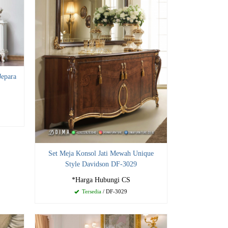
Jepara
Set Meja Konsol Jati Mewah Unique
Style Davidson DF-3029
*Harga Hubungi CS
Tersedia
/ DF-3029