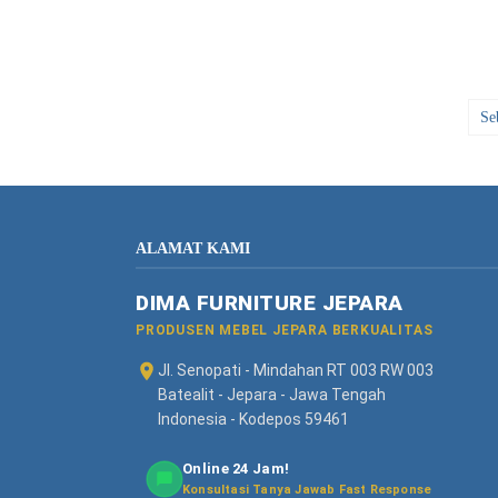
Se
ALAMAT KAMI
DIMA FURNITURE JEPARA
PRODUSEN MEBEL JEPARA BERKUALITAS
Jl. Senopati - Mindahan RT 003 RW 003
Batealit - Jepara - Jawa Tengah
Indonesia - Kodepos 59461
Online 24 Jam!
Konsultasi Tanya Jawab Fast Response