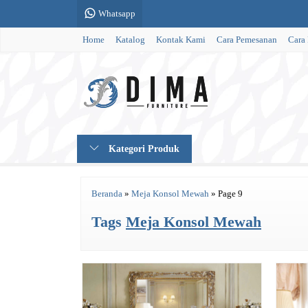
Whatsapp
Home
Katalog
Kontak Kami
Cara Pemesanan
Cara
Kategori Produk
Beranda
»
Meja Konsol Mewah
»
Page 9
Tags
Meja Konsol Mewah