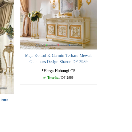
Meja Konsol & Cermin Terbaru Mewah
Glamours Design Sharon DF-2989
*Harga Hubungi CS
Tersedia
/ DF-2989
iture