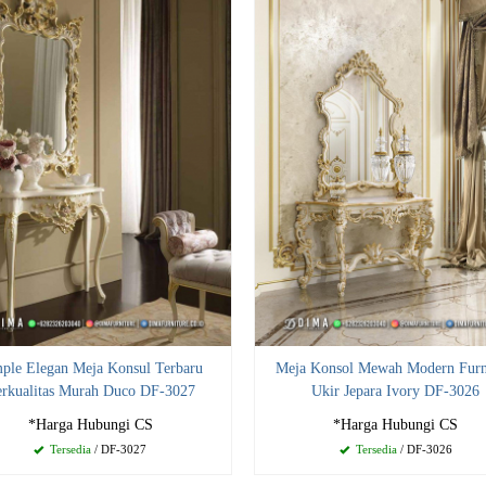
ple Elegan Meja Konsul Terbaru
Meja Konsol Mewah Modern Furn
rkualitas Murah Duco DF-3027
Ukir Jepara Ivory DF-3026
*Harga Hubungi CS
*Harga Hubungi CS
Tersedia
/ DF-3027
Tersedia
/ DF-3026