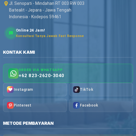
Jl. Senopati - Mindahan RT 003 RW 003
Batealit - Jepara - Jawa Tengah
Indonesia - Kodepos 59461
Online 24 Jam!
Konsultasi Tanya Jawab Fast Response
KONTAK KAMI
ORDER VIA WHATSAPP
+62 823-2620-3040
Instagram
TikTok
Pinterest
Facebook
METODE PEMBAYARAN