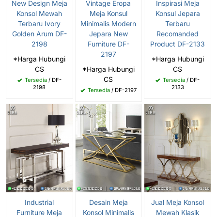
New Design Meja
Vintage Eropa
Inspirasi Meja
Konsol Mewah
Meja Konsul
Konsul Jepara
Terbaru Ivory
Minimalis Modern
Terbaru
Golden Arum DF-
Jepara New
Recomanded
2198
Furniture DF-
Product DF-2133
2197
*Harga Hubungi
*Harga Hubungi
CS
*Harga Hubungi
CS
CS
Tersedia
/ DF-
Tersedia
/ DF-
2198
2133
Tersedia
/ DF-2197
Industrial
Desain Meja
Jual Meja Konsol
Furniture Meja
Konsol Minimalis
Mewah Klasik