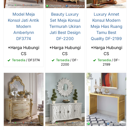
Model Meja
Beauty Luxury
Luxury Annet
Konsol Jati Antik
Set Meja Konsul
Konsul Modern
Modern
Termurah Ukiran
Meja Hias Ruang
Amberlynn
Jati Best Design
Tamu Best
DF3774
DF-2200
Quality DF-2199
*Harga Hubungi
*Harga Hubungi
*Harga Hubungi
CS
CS
CS
Tersedia
/ DF3774
Tersedia
/ DF-
Tersedia
/ DF-
2200
2199