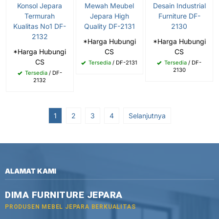
Konsol Jepara
Mewah Meubel
Desain Industrial
Termurah
Jepara High
Furniture DF-
Kualitas No1 DF-
Quality DF-2131
2130
2132
*Harga Hubungi
*Harga Hubungi
*Harga Hubungi
CS
CS
CS
Tersedia
/ DF-2131
Tersedia
/ DF-
2130
Tersedia
/ DF-
2132
1
2
3
4
Selanjutnya
ALAMAT KAMI
DIMA FURNITURE JEPARA
PRODUSEN MEBEL JEPARA BERKUALITAS