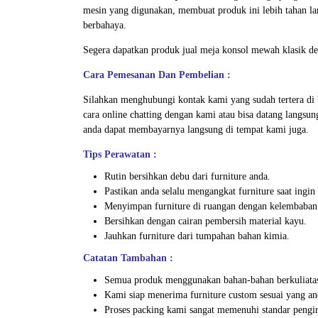
mesin yang digunakan, membuat produk ini lebih tahan la
berbahaya.
Segera dapatkan produk jual meja konsol mewah klasik de
Cara Pemesanan Dan Pembelian :
Silahkan menghubungi kontak kami yang sudah tertera di
cara online chatting dengan kami atau bisa datang langsu
anda dapat membayarnya langsung di tempat kami juga.
Tips Perawatan :
Rutin bersihkan debu dari furniture anda.
Pastikan anda selalu mengangkat furniture saat ing
Menyimpan furniture di ruangan dengan kelembaban
Bersihkan dengan cairan pembersih material kayu.
Jauhkan furniture dari tumpahan bahan kimia.
Catatan Tambahan :
Semua produk menggunakan bahan-bahan berkuliata
Kami siap menerima furniture custom sesuai yang an
Proses packing kami sangat memenuhi standar peng