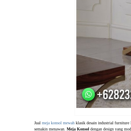
Jual
meja konsol mewah
klasik desain industrial furnitu
semakin menawan.
Meja Konsol
dengan design yang mode