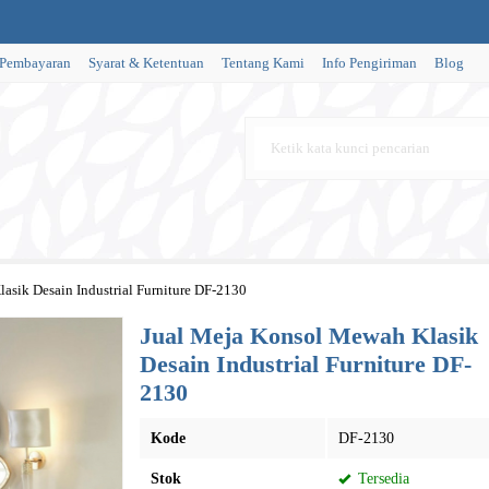
 Pembayaran
Syarat & Ketentuan
Tentang Kami
Info Pengiriman
Blog
asik Desain Industrial Furniture DF-2130
Jual Meja Konsol Mewah Klasik
Desain Industrial Furniture DF-
2130
Kode
DF-2130
Stok
Tersedia