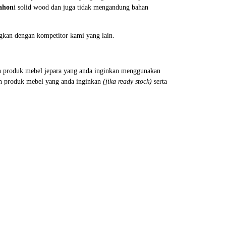
ahon
i solid wood dan juga tidak mengandung bahan
ngkan dengan kompetitor kami yang lain.
an produk mebel jepara yang anda inginkan menggunakan
n produk mebel yang anda inginkan
(jika ready stock)
serta