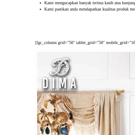
Kami mengucapkan banyak terima kasih atas kunjung
Kami pastikan anda mendapatkan kualitas produk meb
[lgc_column grid=”50″ tablet_grid=”50″ mobile_grid=”100