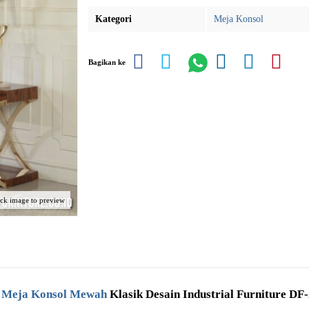
Kategori
Meja Konsol
Bagikan ke
ick image to preview
l
Meja Konsol Mewah
Klasik Desain Industrial Furniture DF