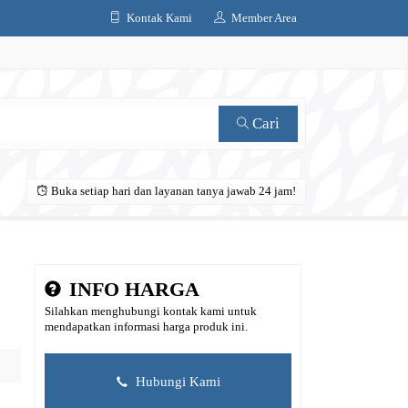
Kontak Kami
Member Area
Cari
Buka setiap hari dan layanan tanya jawab 24 jam!
INFO HARGA
Silahkan menghubungi kontak kami untuk
mendapatkan informasi harga produk ini.
Hubungi Kami