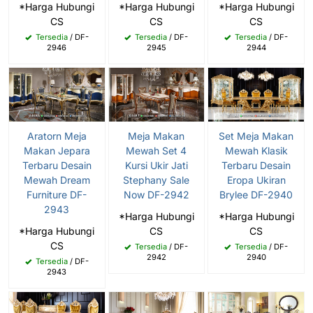
*Harga Hubungi
*Harga Hubungi
*Harga Hubungi
CS
CS
CS
Tersedia
/ DF-
Tersedia
/ DF-
Tersedia
/ DF-
2946
2945
2944
Aratorn Meja
Meja Makan
Set Meja Makan
Makan Jepara
Mewah Set 4
Mewah Klasik
Terbaru Desain
Kursi Ukir Jati
Terbaru Desain
Mewah Dream
Stephany Sale
Eropa Ukiran
Furniture DF-
Now DF-2942
Brylee DF-2940
2943
*Harga Hubungi
*Harga Hubungi
*Harga Hubungi
CS
CS
CS
Tersedia
/ DF-
Tersedia
/ DF-
2942
2940
Tersedia
/ DF-
2943