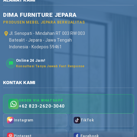
DIMA FURNITURE JEPARA
PRODUSEN MEBEL JEPARA BERKUALITAS
Jl. Senopati - Mindahan RT 003 RW 003
Batealit - Jepara - Jawa Tengah
Indonesia - Kodepos 59461
Online 24 Jam!
Konsultasi Tanya Jawab Fast Response
KONTAK KAMI
ORDER VIA WHATSAPP
+62 823-2620-3040
Instagram
TikTok
Pinterest
Facebook