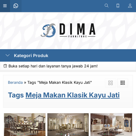
Kategori Produk
Buka setiap hari dan layanan tanya jawab 24 jam!
Beranda
»
Tags "Meja Makan Klasik Kayu Jati"
Tags
Meja Makan Klasik Kayu Jati