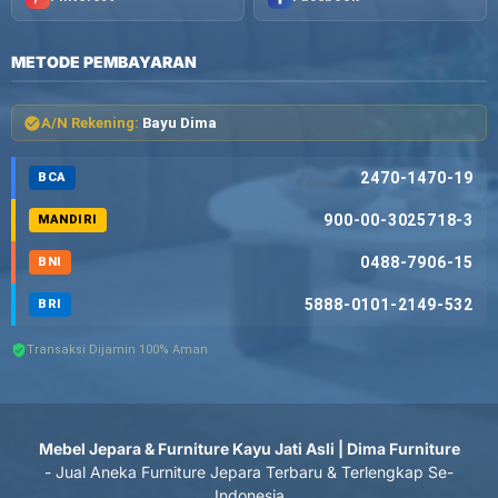
METODE PEMBAYARAN
A/N Rekening:
Bayu Dima
2470-1470-19
BCA
900-00-3025718-3
MANDIRI
0488-7906-15
BNI
5888-0101-2149-532
BRI
Transaksi Dijamin 100% Aman
Mebel Jepara & Furniture Kayu Jati Asli | Dima Furniture
- Jual Aneka Furniture Jepara Terbaru & Terlengkap Se-
Indonesia