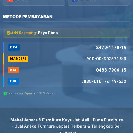
METODE PEMBAYARAN
A/N Rekening:
Bayu Dima
2470-1470-19
BCA
900-00-3025718-3
MANDIRI
0488-7906-15
BNI
5888-0101-2149-532
BRI
Transaksi Dijamin 100% Aman
Mebel Jepara & Furniture Kayu Jati Asli | Dima Furniture
- Jual Aneka Furniture Jepara Terbaru & Terlengkap Se-
Indonesia