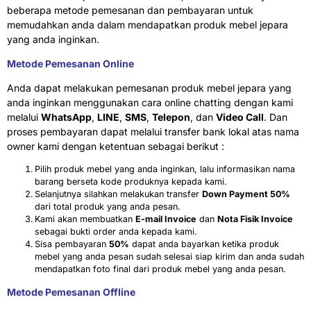
beberapa metode pemesanan dan pembayaran untuk
memudahkan anda dalam mendapatkan produk mebel jepara
yang anda inginkan.
Metode Pemesanan Online
Anda dapat melakukan pemesanan produk mebel jepara yang
anda inginkan menggunakan cara online chatting dengan kami
melalui
WhatsApp
,
LINE
,
SMS
,
Telepon
, dan
Video Call
. Dan
proses pembayaran dapat melalui transfer bank lokal atas nama
owner kami dengan ketentuan sebagai berikut :
Pilih produk mebel yang anda inginkan, lalu informasikan nama
barang berseta kode produknya kepada kami.
Selanjutnya silahkan melakukan transfer
Down Payment 50%
dari total produk yang anda pesan.
Kami akan membuatkan
E-mail Invoice
dan
Nota Fisik Invoice
sebagai bukti order anda kepada kami.
Sisa pembayaran
50%
dapat anda bayarkan ketika produk
mebel yang anda pesan sudah selesai siap kirim dan anda sudah
mendapatkan foto final dari produk mebel yang anda pesan.
Metode Pemesanan Offline