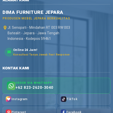
DIMA FURNITURE JEPARA
PRODUSEN MEBEL JEPARA BERKUALITAS
Jl. Senopati - Mindahan RT 003 RW 003
Batealit - Jepara - Jawa Tengah
Indonesia - Kodepos 59461
Online 24 Jam!
Konsultasi Tanya Jawab Fast Response
KONTAK KAMI
ORDER VIA WHATSAPP
+62 823-2620-3040
Instagram
TikTok
Pinterest
Facebook