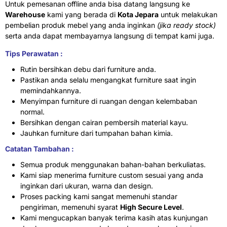
Untuk pemesanan offline anda bisa datang langsung ke
Warehouse
kami yang berada di
Kota Jepara
untuk melakukan
pembelian produk mebel yang anda inginkan
(jika ready stock)
serta anda dapat membayarnya langsung di tempat kami juga.
Tips Perawatan :
Rutin bersihkan debu dari furniture anda.
Pastikan anda selalu mengangkat furniture saat ingin
memindahkannya.
Menyimpan furniture di ruangan dengan kelembaban
normal.
Bersihkan dengan cairan pembersih material kayu.
Jauhkan furniture dari tumpahan bahan kimia.
Catatan Tambahan :
Semua produk menggunakan bahan-bahan berkuliatas.
Kami siap menerima furniture custom sesuai yang anda
inginkan dari ukuran, warna dan design.
Proses packing kami sangat memenuhi standar
pengiriman, memenuhi syarat
High Secure Level
.
Kami mengucapkan banyak terima kasih atas kunjungan