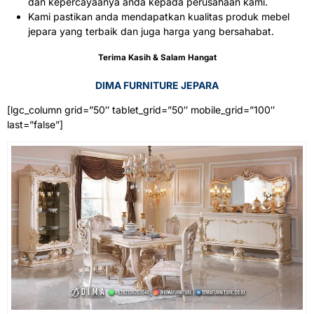
dan kepercayaanya anda kepada perusahaan kami.
Kami pastikan anda mendapatkan kualitas produk mebel
jepara yang terbaik dan juga harga yang bersahabat.
Terima Kasih & Salam Hangat
DIMA FURNITURE JEPARA
[lgc_column grid=”50″ tablet_grid=”50″ mobile_grid=”100″
last=”false”]