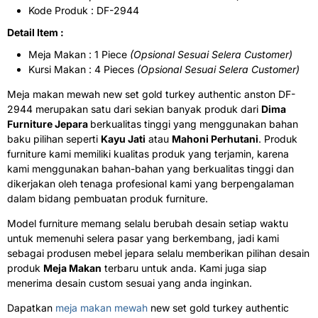
Kode Produk : DF-2944
Detail Item :
Meja Makan : 1 Piece
(Opsional Sesuai Selera Customer)
Kursi Makan : 4 Pieces
(Opsional Sesuai Selera Customer)
Meja makan mewah new set gold turkey authentic anston DF-
2944 merupakan satu dari sekian banyak produk dari
Dima
Furniture Jepara
berkualitas tinggi yang menggunakan bahan
baku pilihan seperti
Kayu Jati
atau
Mahoni Perhutani
. Produk
furniture kami memiliki kualitas produk yang terjamin, karena
kami menggunakan bahan-bahan yang berkualitas tinggi dan
dikerjakan oleh tenaga profesional kami yang berpengalaman
dalam bidang pembuatan produk furniture.
Model furniture memang selalu berubah desain setiap waktu
untuk memenuhi selera pasar yang berkembang, jadi kami
sebagai produsen mebel jepara selalu memberikan pilihan desain
produk
Meja Makan
terbaru untuk anda. Kami juga siap
menerima desain custom sesuai yang anda inginkan.
Dapatkan
meja makan mewah
new set gold turkey authentic