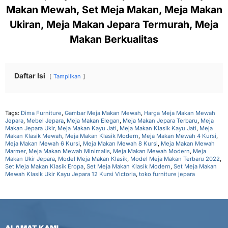
Makan Mewah, Set Meja Makan, Meja Makan
Ukiran, Meja Makan Jepara Termurah, Meja
Makan Berkualitas
Daftar Isi
Tampilkan
Tags:
Dima Furniture
,
Gambar Meja Makan Mewah
,
Harga Meja Makan Mewah
Jepara
,
Mebel Jepara
,
Meja Makan Elegan
,
Meja Makan Jepara Terbaru
,
Meja
Makan Jepara Ukir
,
Meja Makan Kayu Jati
,
Meja Makan Klasik Kayu Jati
,
Meja
Makan Klasik Mewah
,
Meja Makan Klasik Modern
,
Meja Makan Mewah 4 Kursi
,
Meja Makan Mewah 6 Kursi
,
Meja Makan Mewah 8 Kursi
,
Meja Makan Mewah
Marmer
,
Meja Makan Mewah Minimalis
,
Meja Makan Mewah Modern
,
Meja
Makan Ukir Jepara
,
Model Meja Makan Klasik
,
Model Meja Makan Terbaru 2022
,
Set Meja Makan Klasik Eropa
,
Set Meja Makan Klasik Modern
,
Set Meja Makan
Mewah Klasik Ukir Kayu Jepara 12 Kursi Victoria
,
toko furniture jepara
ALAMAT KAMI