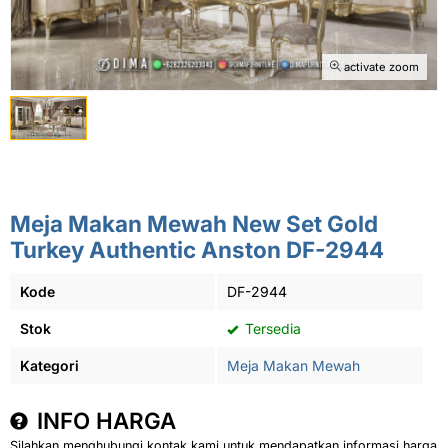
activate zoom
Meja Makan Mewah New Set Gold
Turkey Authentic Anston DF-2944
Kode
DF-2944
Stok
Tersedia
Kategori
Meja Makan Mewah
INFO HARGA
Silahkan menghubungi kontak kami untuk mendapatkan informasi harga