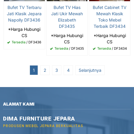
Bufet TV Terbaru
Bufet TV Hias
Bufet Cabinet TV
Jati Klasik Jepara
Jati Ukir Mewah
Mewah Klasik
Napolly DF3436
Elizabeth
Toko Mebel
DF3435
Terbaik DF3434
*Harga Hubungi
CS
*Harga Hubungi
*Harga Hubungi
CS
CS
Tersedia
/ DF3436
Tersedia
/ DF3435
Tersedia
/ DF3434
1
2
3
4
Selanjutnya
ALAMAT KAMI
DIMA FURNITURE JEPARA
PRODUSEN MEBEL JEPARA BERKUALITAS