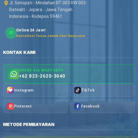
Jl. Senopati - Mindahan RT 003 RW 003
Batealit - Jepara - Jawa Tengah
Indonesia - Kodepos 59461
Online 24 Jam!
Konsultasi Tanya Jawab Fast Response
KONTAK KAMI
ORDER VIA WHATSAPP
+62 823-2620-3040
Instagram
TikTok
Pinterest
Facebook
METODE PEMBAYARAN