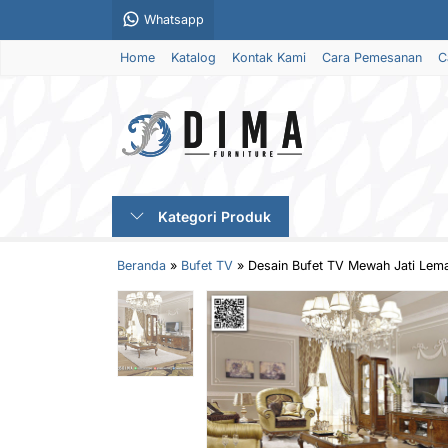
Whatsapp
Home
Katalog
Kontak Kami
Cara Pemesanan
C
Kategori Produk
Beranda
»
Bufet TV
»
Desain Bufet TV Mewah Jati Lema