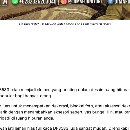
Desain
Bufet TV Mewah Jati
Lemari Hias Full Kaca DF3583
DF3583 telah menjadi elemen yang penting dalam desain ruang hiburan
populer bagi banyak orang.
 luas untuk menempatkan dekorasi, bingkai foto, atau aksesori dek
ik dengan menambahkan aksesori seperti vas bunga, lilin, atau orn
badi di ruang hiburan anda.
 jati lemari hias full kaca DF3583 juga sangat mudah. Dilengkapi