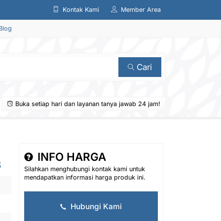
Kontak Kami
Member Area
Blog
Cari
Buka setiap hari dan layanan tanya jawab 24 jam!
INFO HARGA
3
Silahkan menghubungi kontak kami untuk
mendapatkan informasi harga produk ini.
Hubungi Kami