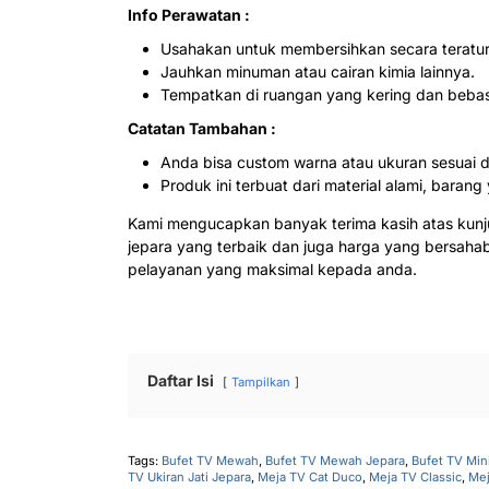
Info Perawatan :
Usahakan untuk membersihkan secara teratur
Jauhkan minuman atau cairan kimia lainnya.
Tempatkan di ruangan yang kering dan beba
Catatan Tambahan :
Anda bisa custom warna atau ukuran sesuai 
Produk ini terbuat dari material alami, bar
Kami mengucapkan banyak terima kasih atas kun
jepara yang terbaik dan juga harga yang bersah
pelayanan yang maksimal kepada anda.
Daftar Isi
Tampilkan
Tags:
Bufet TV Mewah
,
Bufet TV Mewah Jepara
,
Bufet TV Min
TV Ukiran Jati Jepara
,
Meja TV Cat Duco
,
Meja TV Classic
,
Mej