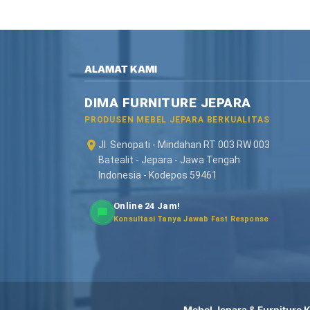
ALAMAT KAMI
DIMA FURNITURE JEPARA
PRODUSEN MEBEL JEPARA BERKUALITAS
Jl. Senopati - Mindahan RT 003 RW 003
Batealit - Jepara - Jawa Tengah
Indonesia - Kodepos 59461
Online 24 Jam!
Konsultasi Tanya Jawab Fast Response
Mebel Jepara & Furniture Ka