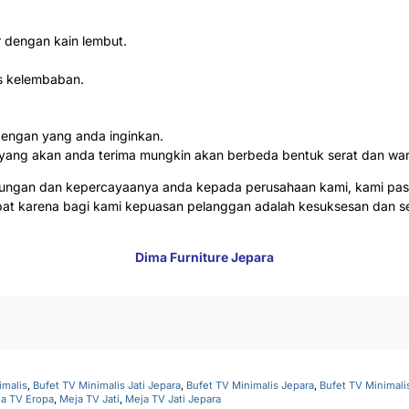
 dengan kain lembut.
s kelembaban.
dengan yang anda inginkan.
ang yang akan anda terima mungkin akan berbeda bentuk serat dan wa
jungan dan kepercayaanya anda kepada perusahaan kami, kami pas
abat karena bagi kami kepuasan pelanggan adalah kesuksesan dan 
Dima Furniture Jepara
imalis
,
Bufet TV Minimalis Jati Jepara
,
Bufet TV Minimalis Jepara
,
Bufet TV Minimal
a TV Eropa
,
Meja TV Jati
,
Meja TV Jati Jepara