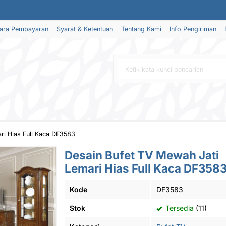
ara Pembayaran
Syarat & Ketentuan
Tentang Kami
Info Pengiriman
ri Hias Full Kaca DF3583
Desain Bufet TV Mewah Jati
Lemari Hias Full Kaca DF358
Kode
DF3583
Stok
Tersedia
(11)