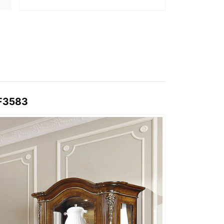
DF3583