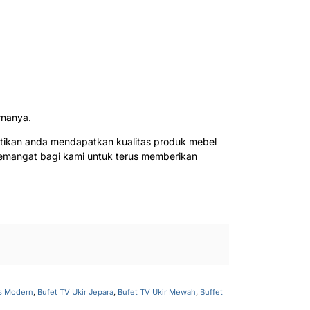
rnanya.
tikan anda mendapatkan kualitas produk mebel
semangat bagi kami untuk terus memberikan
is Modern
,
Bufet TV Ukir Jepara
,
Bufet TV Ukir Mewah
,
Buffet