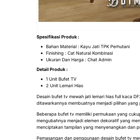
Spesifikasi Produk :
Bahan Material : Kayu Jati TPK Perhutani
Finishing : Cat Natural Kombinasi
Ukuran Dan Harga : Chat Admin
Detail Produk :
1 Unit Bufet TV
2 Unit Lemari Hias
Desain bufet tv mewah jati lemari hias full kaca 
ditawarkannya membuatnya menjadi pilihan yang 
Beberapa bufet tv memiliki permukaan yang cukup
mengubahnya menjadi elemen dekoratif yang menar
menciptakan tampilan yang menyenangkan dan pri
Pemasangan dan penggunaan desain bufet tv mewah