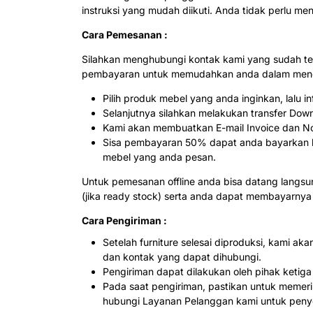
instruksi yang mudah diikuti. Anda tidak perlu me
Cara Pemesanan :
Silahkan menghubungi kontak kami yang sudah te
pembayaran untuk memudahkan anda dalam menda
Pilih produk mebel yang anda inginkan, lalu
Selanjutnya silahkan melakukan transfer Dow
Kami akan membuatkan E-mail Invoice dan Not
Sisa pembayaran 50% dapat anda bayarkan ke
mebel yang anda pesan.
Untuk pemesanan offline anda bisa datang langs
(jika ready stock) serta anda dapat membayarnya
Cara Pengiriman :
Setelah furniture selesai diproduksi, kami 
dan kontak yang dapat dihubungi.
Pengiriman dapat dilakukan oleh pihak ketig
Pada saat pengiriman, pastikan untuk memerik
hubungi Layanan Pelanggan kami untuk penye