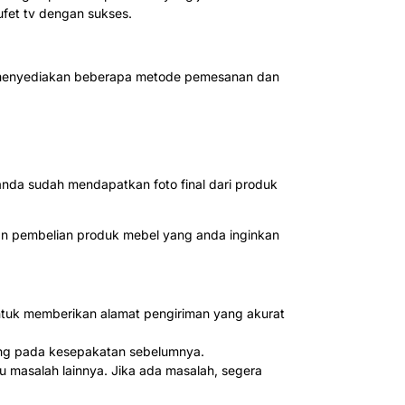
ufet tv dengan sukses.
ah menyediakan beberapa metode pemesanan dan
nda sudah mendapatkan foto final dari produk
n pembelian produk mebel yang anda inginkan
untuk memberikan alamat pengiriman yang akurat
tung pada kesepakatan sebelumnya.
u masalah lainnya. Jika ada masalah, segera