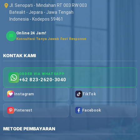
Jl. Senopati - Mindahan RT 003 RW 003
Batealit - Jepara - Jawa Tengah
Indonesia - Kodepos 59461
Online 24 Jam!
Konsultasi Tanya Jawab Fast Response
KONTAK KAMI
ORDER VIA WHATSAPP
+62 823-2620-3040
Instagram
TikTok
Pinterest
Facebook
METODE PEMBAYARAN