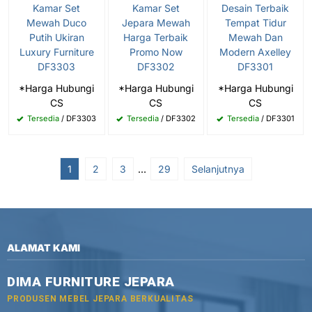
Kamar Set
Kamar Set
Desain Terbaik
Mewah Duco
Jepara Mewah
Tempat Tidur
Putih Ukiran
Harga Terbaik
Mewah Dan
Luxury Furniture
Promo Now
Modern Axelley
DF3303
DF3302
DF3301
*Harga Hubungi
*Harga Hubungi
*Harga Hubungi
CS
CS
CS
Tersedia
/ DF3303
Tersedia
/ DF3302
Tersedia
/ DF3301
1
2
3
…
29
Selanjutnya
ALAMAT KAMI
DIMA FURNITURE JEPARA
PRODUSEN MEBEL JEPARA BERKUALITAS