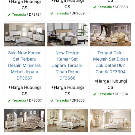
*Harga Hubungi
CS
*Harga Hubungi
CS
Tersedia
/ DF3668
CS
Tersedia
/ DF3669
Tersedia
/ DF3734
Sale Now Kamar
New Design
Tempat Tidur
Set Terbaru
Kamar Set
Mewah Set Dipan
Desain Minimalis
Jepara Terbaru
Jok Detail Ukir
Mebel Jepara
Dipan Rotan
Cantik DF3304
DF3667
DF3666
*Harga Hubungi
*Harga Hubungi
*Harga Hubungi
CS
CS
CS
Tersedia
/ DF3304
Tersedia
/ DF3667
Tersedia
/ DF3666