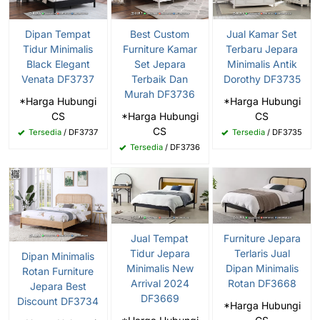
Dipan Tempat
Best Custom
Jual Kamar Set
Tidur Minimalis
Furniture Kamar
Terbaru Jepara
Black Elegant
Set Jepara
Minimalis Antik
Venata DF3737
Terbaik Dan
Dorothy DF3735
Murah DF3736
*Harga Hubungi
*Harga Hubungi
CS
*Harga Hubungi
CS
CS
Tersedia
/ DF3737
Tersedia
/ DF3735
Tersedia
/ DF3736
Jual Tempat
Furniture Jepara
Tidur Jepara
Terlaris Jual
Dipan Minimalis
Minimalis New
Dipan Minimalis
Rotan Furniture
Arrival 2024
Rotan DF3668
Jepara Best
DF3669
Discount DF3734
*Harga Hubungi