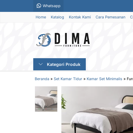
Whatsapp
Home
Katalog
Kontak Kami
Cara Pemesanan
C
Kategori Produk
Beranda
»
Set Kamar Tidur
»
Kamar Set Minimalis
»
Fur