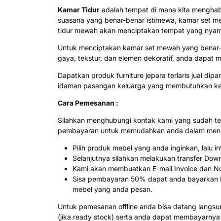
Kamar Tidur
adalah tempat di mana kita menghabi
suasana yang benar-benar istimewa, kamar set me
tidur mewah akan menciptakan tempat yang nyaman 
Untuk menciptakan kamar set mewah yang benar
gaya, tekstur, dan elemen dekoratif, anda dapat
Dapatkan produk furniture jepara terlaris jual di
idaman pasangan keluarga yang membutuhkan keny
Cara Pemesanan :
Silahkan menghubungi kontak kami yang sudah te
pembayaran untuk memudahkan anda dalam menda
Pilih produk mebel yang anda inginkan, lalu
Selanjutnya silahkan melakukan transfer Dow
Kami akan membuatkan E-mail Invoice dan Not
Sisa pembayaran 50% dapat anda bayarkan ke
mebel yang anda pesan.
Untuk pemesanan offline anda bisa datang langs
(jika ready stock) serta anda dapat membayarnya