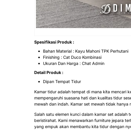
Spesifikasi Produk :
Bahan Material : Kayu Mahoni TPK Perhutani
Finishing : Cat Duco Kombinasi
Ukuran Dan Harga : Chat Admin
Detail Produk :
Dipan Tempat Tidur
Kamar tidur adalah tempat di mana kita mencari ke
mempengaruhi suasana hati dan kualitas tidur se
mewah dan indah. Kamar set mewah tidak hanya m
Salah satu elemen kunci dalam kamar set adalah
beristirahat. Kami menawarkan
furniture jepara
ter
yang empuk akan membantu kita tidur dengan nye