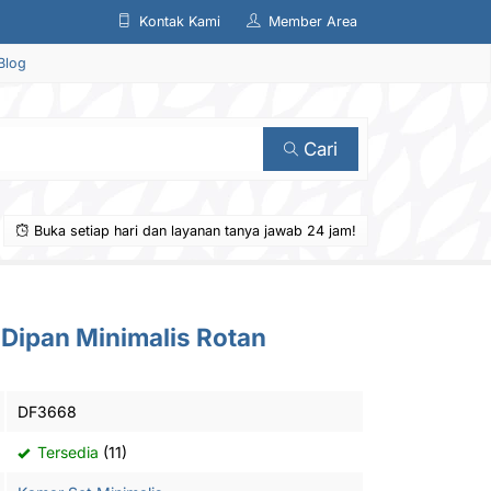
Kontak Kami
Member Area
Blog
Cari
Buka setiap hari dan layanan tanya jawab 24 jam!
l Dipan Minimalis Rotan
DF3668
Tersedia
(11)