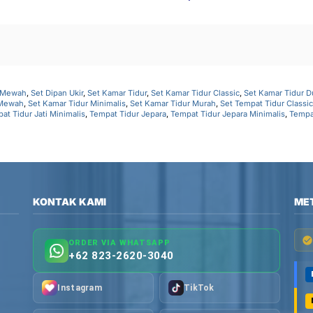
Mewah
,
Set Dipan Ukir
,
Set Kamar Tidur
,
Set Kamar Tidur Classic
,
Set Kamar Tidur 
 Mewah
,
Set Kamar Tidur Minimalis
,
Set Kamar Tidur Murah
,
Set Tempat Tidur Classic
at Tidur Jati Minimalis
,
Tempat Tidur Jepara
,
Tempat Tidur Jepara Minimalis
,
Tempa
KONTAK KAMI
ME
ORDER VIA WHATSAPP
+62 823-2620-3040
Instagram
TikTok