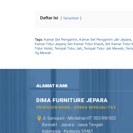
Daftar Isi
Tampilkan
Tags:
Kamar Set Pengantin
,
Kamar Set Pengantin Jati Jepara
,
Kamar Tidur Jepara
,
Set Kamar Tidur Klasik
,
Set Kamar Tidur
Tidur Hotel
,
Tempat Tidur Jati
,
Tempat Tidur Jati Mewah
,
Temp
Yg Mewah
ALAMAT KAMI
DIMA FURNITURE JEPARA
PRODUSEN MEBEL JEPARA BERKUALITAS
Jl. Senopati - Mindahan RT 003 RW 003
Batealit - Jepara - Jawa Tengah
Indonesia - Kodepos 59461