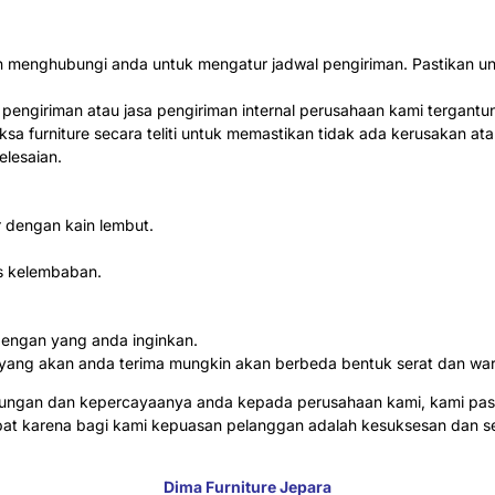
akan menghubungi anda untuk mengatur jadwal pengiriman. Pastikan 
a pengiriman atau jasa pengiriman internal perusahaan kami tergan
sa furniture secara teliti untuk memastikan tidak ada kerusakan ata
lesaian.
 dengan kain lembut.
s kelembaban.
dengan yang anda inginkan.
ang yang akan anda terima mungkin akan berbeda bentuk serat dan wa
jungan dan kepercayaanya anda kepada perusahaan kami, kami pas
abat karena bagi kami kepuasan pelanggan adalah kesuksesan dan 
Dima Furniture Jepara