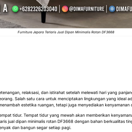
Furniture Jepara
Terlaris Jual Dipan Minimalis Rotan DF3668
tenangan, relaksasi, dan istirahat setelah melewati hari yang panja
seorang. Salah satu cara untuk menciptakan lingkungan yang ideal
enambah estetika ruangan, tetapi juga menyediakan kenyamanan d
 tempat tidur. Tempat tidur yang mewah akan memberikan kenyamana
laris jual dipan minimalis rotan DF3668 dengan bahan berkualitas t
nyak dan bangun segar setiap pagi.