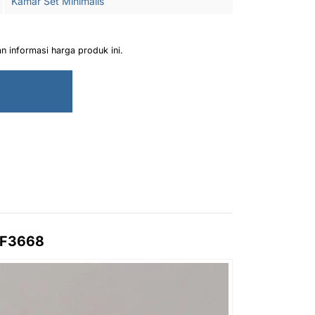
Kamar Set Minimalis
 informasi harga produk ini.
 DF3668