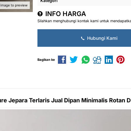
Kategori
 image to preview
INFO HARGA
Silahkan menghubungi kontak kami untuk mendapatkan
Hubungi Kami
Bagikan ke
ure Jepara Terlaris Jual Dipan Minimalis Rotan