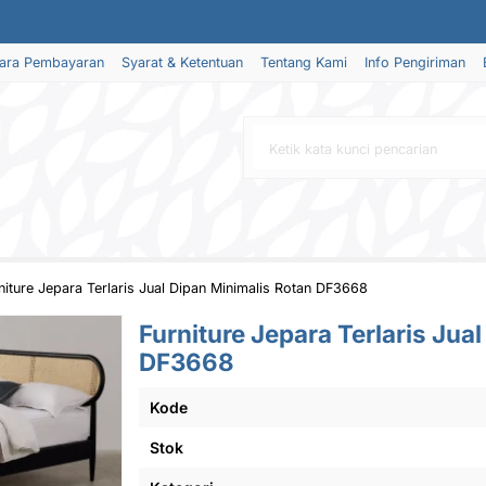
ara Pembayaran
Syarat & Ketentuan
Tentang Kami
Info Pengiriman
niture Jepara Terlaris Jual Dipan Minimalis Rotan DF3668
Furniture Jepara Terlaris Jua
DF3668
Kode
Stok