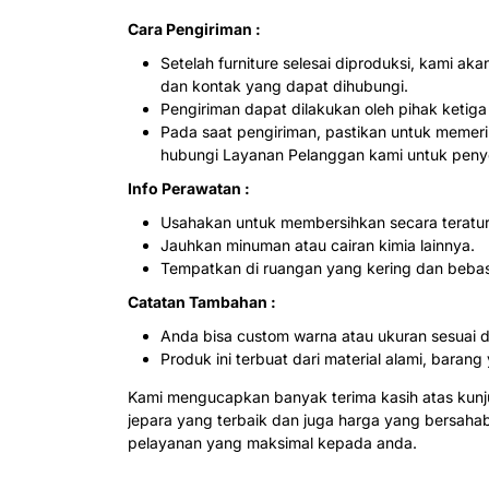
Cara Pengiriman :
Setelah furniture selesai diproduksi, kami 
dan kontak yang dapat dihubungi.
Pengiriman dapat dilakukan oleh pihak ketig
Pada saat pengiriman, pastikan untuk memerik
hubungi Layanan Pelanggan kami untuk penye
Info Perawatan :
Usahakan untuk membersihkan secara teratur
Jauhkan minuman atau cairan kimia lainnya.
Tempatkan di ruangan yang kering dan beba
Catatan Tambahan :
Anda bisa custom warna atau ukuran sesuai 
Produk ini terbuat dari material alami, bar
Kami mengucapkan banyak terima kasih atas kun
jepara yang terbaik dan juga harga yang bersah
pelayanan yang maksimal kepada anda.