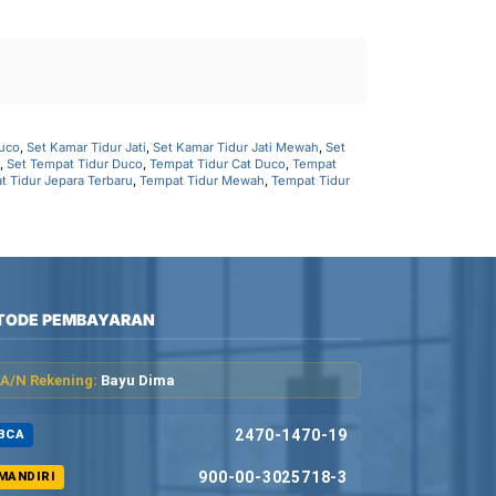
Duco
,
Set Kamar Tidur Jati
,
Set Kamar Tidur Jati Mewah
,
Set
,
Set Tempat Tidur Duco
,
Tempat Tidur Cat Duco
,
Tempat
t Tidur Jepara Terbaru
,
Tempat Tidur Mewah
,
Tempat Tidur
TODE PEMBAYARAN
A/N Rekening:
Bayu Dima
2470-1470-19
BCA
900-00-3025718-3
MANDIRI