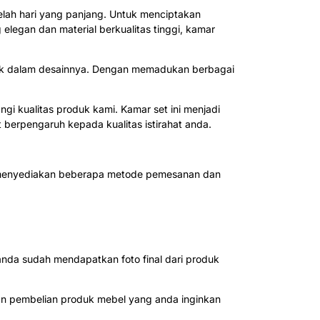
elah hari yang panjang. Untuk menciptakan
legan dan material berkualitas tinggi, kamar
ik dalam desainnya. Dengan memadukan berbagai
gi kualitas produk kami. Kamar set ini menjadi
erpengaruh kepada kualitas istirahat anda.
ah menyediakan beberapa metode pemesanan dan
nda sudah mendapatkan foto final dari produk
n pembelian produk mebel yang anda inginkan