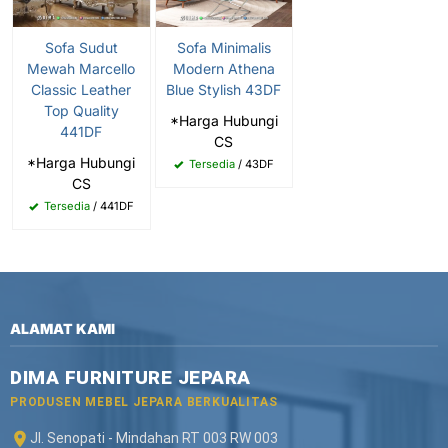
Sofa Sudut
Sofa Minimalis
Mewah Marcello
Modern Athena
Classic Leather
Blue Stylish 43DF
Top Quality
*Harga Hubungi
441DF
CS
*Harga Hubungi
Tersedia
/ 43DF
CS
Tersedia
/ 441DF
ALAMAT KAMI
DIMA FURNITURE JEPARA
PRODUSEN MEBEL JEPARA BERKUALITAS
Jl. Senopati - Mindahan RT 003 RW 003