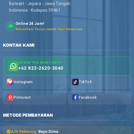
Batealit - Jepara - Jawa Tengah
Indonesia - Kodepos 59461
Online 24 Jam!
Konsultasi Tanya Jawab Fast Response
KONTAK KAMI
ORDER VIA WHATSAPP
+62 823-2620-3040
Instagram
TikTok
Pinterest
Facebook
METODE PEMBAYARAN
A/N Rekening:
Bayu Dima