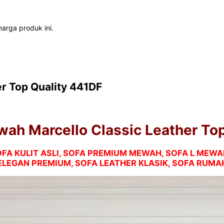
arga produk ini.
r Top Quality 441DF
ah Marcello Classic Leather To
OFA KULIT ASLI, SOFA PREMIUM MEWAH, SOFA L ME
 ELEGAN PREMIUM, SOFA LEATHER KLASIK, SOFA RUM