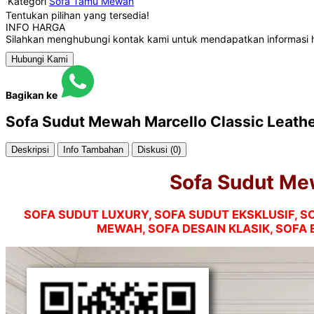
Kategori
Sofa Tamu Mewah
Tentukan pilihan yang tersedia!
INFO HARGA
Silahkan menghubungi kontak kami untuk mendapatkan informasi h
Hubungi Kami
Bagikan ke
Sofa Sudut Mewah Marcello Classic Leathe
Deskripsi
Info Tambahan
Diskusi (0)
Sofa Sudut Mew
SOFA SUDUT LUXURY, SOFA SUDUT EKSKLUSIF, S
MEWAH, SOFA DESAIN KLASIK, SOFA