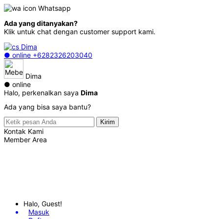
Whatsapp
Ada yang ditanyakan?
Klik untuk chat dengan customer support kami.
Dima
● online
+6282326203040
Dima
● online
Halo, perkenalkan saya
Dima
Ada yang bisa saya bantu?
Kirim
Kontak Kami
Member Area
Halo, Guest!
Masuk