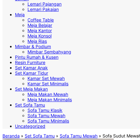
Lemari Pajangan
Lemari Pakaian
Meja
Coffee Table
Meja Belajar
Meja Kantor
Meja Konsol
Meja Rias
Mimbar & Podium
Mimbar Sembahyang
Pintu Rumah & Kusen
Resin Furniture
Set Kamar Anak
Set Kamar Tidur
Kamar Set Mewah
Kamar Set Minimalis
Set Meja Makan
Meja Makan Mewah
Meja Makan Minimalis
Set Sofa Tamu
Sofa Tamu Klasik
Sofa Tamu Mewah
Sofa Tamu Minimalis
Uncategorized
Beranda
»
Set Sofa Tamu
»
Sofa Tamu Mewah
»
Sofa Sudut Mewah 