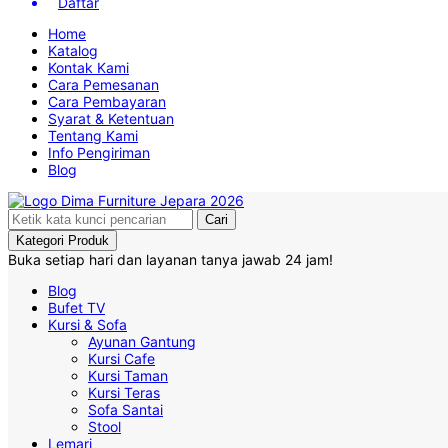
Daftar
Home
Katalog
Kontak Kami
Cara Pemesanan
Cara Pembayaran
Syarat & Ketentuan
Tentang Kami
Info Pengiriman
Blog
Cari
Kategori Produk
Buka setiap hari dan layanan tanya jawab 24 jam!
Blog
Bufet TV
Kursi & Sofa
Ayunan Gantung
Kursi Cafe
Kursi Taman
Kursi Teras
Sofa Santai
Stool
Lemari