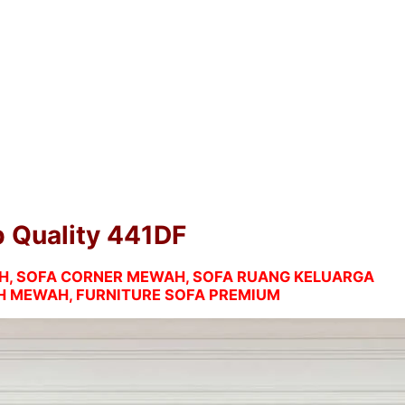
p Quality 441DF
WAH, SOFA CORNER MEWAH, SOFA RUANG KELUARGA
AH MEWAH, FURNITURE SOFA PREMIUM