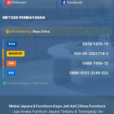
Pinterest
Facebook
METODE PEMBAYARAN
A/N Rekening:
Bayu Dima
2470-1470-19
BCA
900-00-3025718-3
MANDIRI
0488-7906-15
BNI
5888-0101-2149-532
BRI
Transaksi Dijamin 100% Aman
Mebel Jepara & Furniture Kayu Jati Asli | Dima Furniture
- Jual Aneka Furniture Jepara Terbaru & Terlengkap Se-