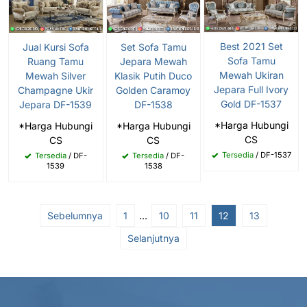
Best 2021 Set
Jual Kursi Sofa
Set Sofa Tamu
Sofa Tamu
Ruang Tamu
Jepara Mewah
Mewah Ukiran
Mewah Silver
Klasik Putih Duco
Jepara Full Ivory
Champagne Ukir
Golden Caramoy
Gold DF-1537
Jepara DF-1539
DF-1538
*Harga Hubungi
*Harga Hubungi
*Harga Hubungi
CS
CS
CS
Tersedia
/ DF-1537
Tersedia
/ DF-
Tersedia
/ DF-
1539
1538
Sebelumnya
1
…
10
11
12
13
Selanjutnya