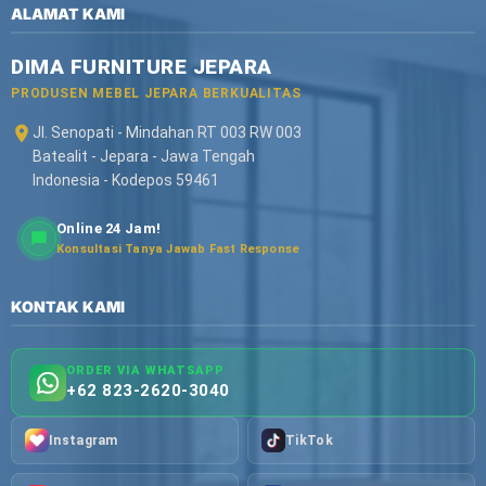
ALAMAT KAMI
DIMA FURNITURE JEPARA
PRODUSEN MEBEL JEPARA BERKUALITAS
Jl. Senopati - Mindahan RT 003 RW 003
Batealit - Jepara - Jawa Tengah
Indonesia - Kodepos 59461
Online 24 Jam!
Konsultasi Tanya Jawab Fast Response
KONTAK KAMI
ORDER VIA WHATSAPP
+62 823-2620-3040
Instagram
TikTok