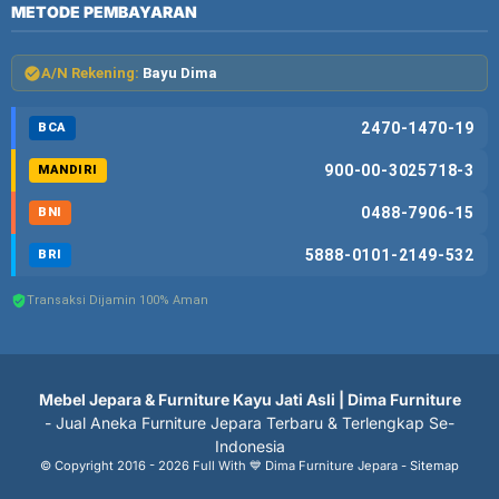
METODE PEMBAYARAN
A/N Rekening:
Bayu Dima
2470-1470-19
BCA
900-00-3025718-3
MANDIRI
0488-7906-15
BNI
5888-0101-2149-532
BRI
Transaksi Dijamin 100% Aman
Mebel Jepara & Furniture Kayu Jati Asli | Dima Furniture
- Jual Aneka Furniture Jepara Terbaru & Terlengkap Se-
Indonesia
© Copyright 2016 - 2026 Full With 💙 Dima Furniture Jepara -
Sitemap