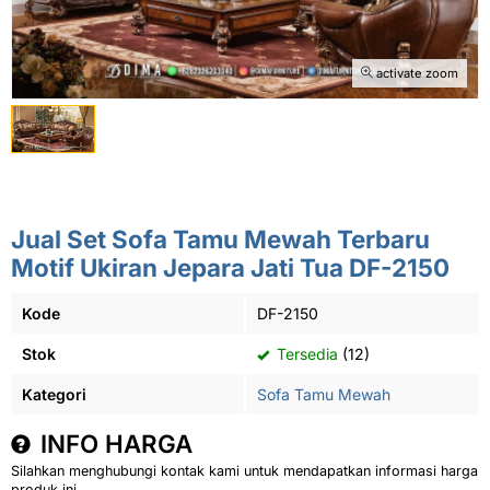
activate zoom
Jual Set Sofa Tamu Mewah Terbaru
Motif Ukiran Jepara Jati Tua DF-2150
Kode
DF-2150
Stok
Tersedia
(12)
Kategori
Sofa Tamu Mewah
INFO HARGA
Silahkan menghubungi kontak kami untuk mendapatkan informasi harga
produk ini.