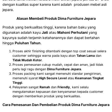
dengan kualitas super karena kami adalah produsen mebel asli
jepara.
Alasan Membeli Produk Dima Furniture Jepara
Produk yang berkualitas tinggi, karena bahan baku yang
digunakan adalah kayu
Jati
atau
Mahoni Perhutani
yang
kayunya sudah terjamin ketahanannya dan dapat bertahan
hingga
Puluhan Tahun
.
Proses akhir finishing ditambahi dengan top coat sesuai selera
customer sehingga warna pada kayu akan
Tahan Lama
dan
Tidak Mudah Kotor
.
Proses pemesanan cukup mudah, cepat dan aman, jadi tidak
perlu lagi ragu dengan
Dima Furniture Jepara
.
Proses packing kami sangat memenuhi standar pengiriman,
memenuhi syarat
High Secure Level
atau
Keamanan Tingkat
Tinggi
.
Pelayanan sangat
Ramah
dan
Friendly
, kami selalu
mengutamakan kepuasan dan kenyamanan kepada customer
dengan memberikan produk yang berkualitas.
Cara Pemesanan Dan Pembelian Produk Dima Furniture Jepara