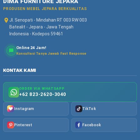
DIMA FURNITURE JEPARA
PRODUSEN MEBEL JEPARA BERKUALITAS
Jl. Senopati - Mindahan RT 003 RW 003
Batealit - Jepara - Jawa Tengah
Indonesia - Kodepos 59461
Online 24 Jam!
Konsultasi Tanya Jawab Fast Response
KONTAK KAMI
ORDER VIA WHATSAPP
+62 823-2620-3040
Instagram
TikTok
Pinterest
Facebook