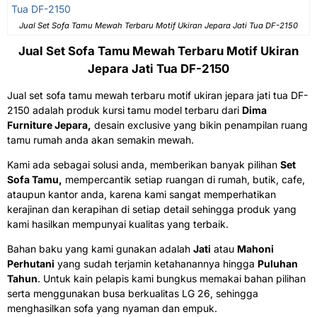
Jual Set Sofa Tamu Mewah Terbaru Motif Ukiran Jepara Jati Tua DF-2150
Jual Set
Sofa Tamu Mewah Terbaru
Motif Ukiran
Jepara Jati Tua DF-2150
Jual set sofa tamu mewah terbaru motif ukiran jepara jati tua DF-
2150
adalah produk kursi tamu model terbaru dari
Dima
Furniture Jepara,
desain exclusive yang bikin penampilan ruang
tamu rumah anda akan semakin mewah.
Kami ada sebagai solusi anda, memberikan banyak pilihan
Set
Sofa Tamu,
mempercantik setiap ruangan di rumah, butik, cafe,
ataupun kantor anda, karena kami sangat memperhatikan
kerajinan dan kerapihan di setiap detail sehingga produk yang
kami hasilkan mempunyai kualitas yang terbaik.
Bahan baku yang kami gunakan adalah
Jati
atau
Mahoni
Perhutani
yang sudah terjamin ketahanannya hingga
Puluhan
Tahun
. Untuk kain pelapis kami bungkus memakai bahan pilihan
serta menggunakan busa berkualitas LG 26
, sehingga
menghasilkan sofa yang nyaman dan empuk.