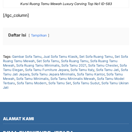
Kursi Ruang Tamu Mewah Luxury Carving Top No1 ID-583
[/lgc_column]
Daftar Isi
Tampilkan
Tags:
Gambar Sofa Tamu
,
Jual Sofa Tamu Klasik
,
Set Sofa Ruang Tamu
,
Set Sofa
Ruang Tamu Mewah
,
Set Sofa Tamu
,
Sofa Ruang Tamu
,
Sofa Ruang Tamu
Mewah
,
Sofa Ruang Tamu Minimalis
,
Sofa Tamu 2021
,
Sofa Tamu Chester
,
Sofa
Tamu Elegan
,
Sofa Tamu Furniture Jepara
,
Sofa Tamu Italy
,
Sofa Tamu Jati
,
Sofa
Tamu Jati Jepara
,
Sofa Tamu Jepara Minimalis
,
Sofa Tamu Kantor
,
Sofa Tamu
Mewah
,
Sofa Tamu Minimalis
,
Sofa Tamu Minimalis Mewah
,
Sofa Tamu Model
Terbaru
,
Sofa Tamu Modern
,
Sofa Tamu Set
,
Sofa Tamu Sudut
,
Sofa Tamu Ukiran
Jati
ALAMAT KAMI