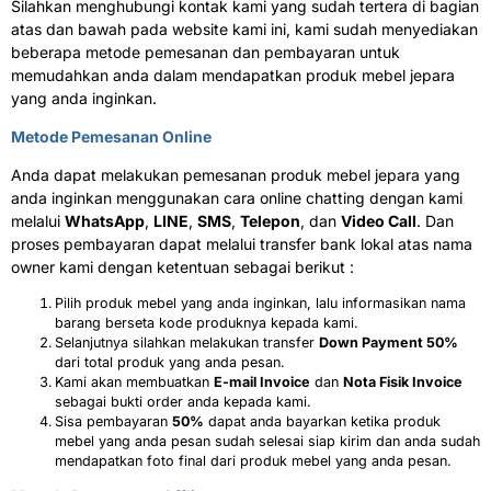
Silahkan menghubungi kontak kami yang sudah tertera di bagian
atas dan bawah pada website kami ini, kami sudah menyediakan
beberapa metode pemesanan dan pembayaran untuk
memudahkan anda dalam mendapatkan produk mebel jepara
yang anda inginkan.
Metode Pemesanan Online
Anda dapat melakukan pemesanan produk mebel jepara yang
anda inginkan menggunakan cara online chatting dengan kami
melalui
WhatsApp
,
LINE
,
SMS
,
Telepon
, dan
Video Call
. Dan
proses pembayaran dapat melalui transfer bank lokal atas nama
owner kami dengan ketentuan sebagai berikut :
Pilih produk mebel yang anda inginkan, lalu informasikan nama
barang berseta kode produknya kepada kami.
Selanjutnya silahkan melakukan transfer
Down Payment 50%
dari total produk yang anda pesan.
Kami akan membuatkan
E-mail Invoice
dan
Nota Fisik Invoice
sebagai bukti order anda kepada kami.
Sisa pembayaran
50%
dapat anda bayarkan ketika produk
mebel yang anda pesan sudah selesai siap kirim dan anda sudah
mendapatkan foto final dari produk mebel yang anda pesan.