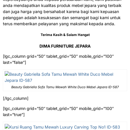
anda mendapatkan kualitas produk mebel jepara yang terbaik
dan juga harga yang bersahabat karena bagi kami kepuasan
pelanggan adalah kesuksesan dan semangat bagi kami untuk
terus memberikan pelayanan yang maksimal kepada anda.
Terima Kasih & Salam Hangat
DIMA FURNITURE JEPARA
[lgc_column grid=”50″ tablet_grid=”50″ mobile_grid=”100″
last=”false”]
Beauty Gabriella Sofa Tamu Mewah White Duco Mebel Jepara ID-587
[/lgc_column]
[lgc_column grid=”50″ tablet_grid=”50″ mobile_grid=”100″
last=”true”]