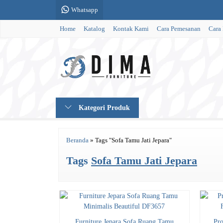
Whatsapp
Home
Katalog
Kontak Kami
Cara Pemesanan
Cara
Kategori Produk
Beranda
»
Tags "Sofa Tamu Jati Jepara"
Tags
Sofa Tamu Jati Jepara
Furniture Jepara Sofa Ruang Tamu
Pr