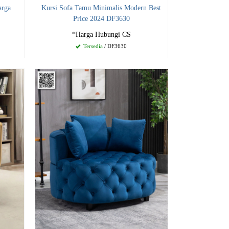
arga
Kursi Sofa Tamu Minimalis Modern Best
Price 2024 DF3630
*Harga Hubungi CS
Tersedia
/ DF3630