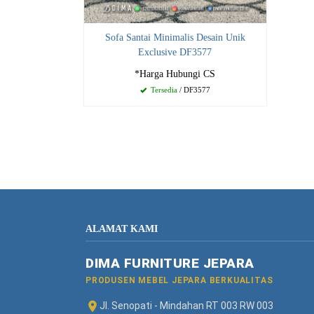
Sofa Santai Minimalis Desain Unik
Exclusive DF3577
*Harga Hubungi CS
Tersedia
/ DF3577
ALAMAT KAMI
DIMA FURNITURE JEPARA
PRODUSEN MEBEL JEPARA BERKUALITAS
Jl. Senopati - Mindahan RT 003 RW 003