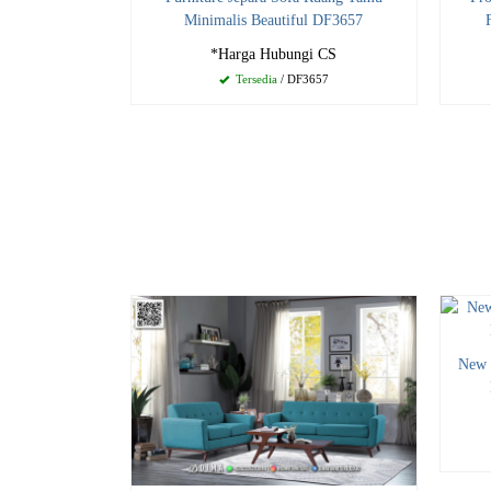
Minimalis Beautiful DF3657
*Harga Hubungi CS
Tersedia
/ DF3657
New 