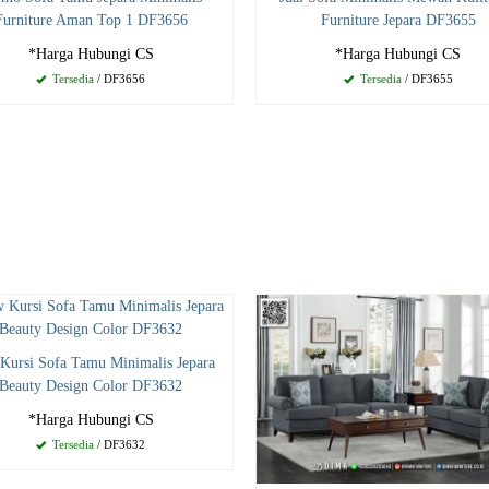
Furniture Aman Top 1 DF3656
Furniture Jepara DF3655
*Harga Hubungi CS
*Harga Hubungi CS
Tersedia
/ DF3656
Tersedia
/ DF3655
Kursi Sofa Tamu Minimalis Jepara
Beauty Design Color DF3632
*Harga Hubungi CS
Tersedia
/ DF3632