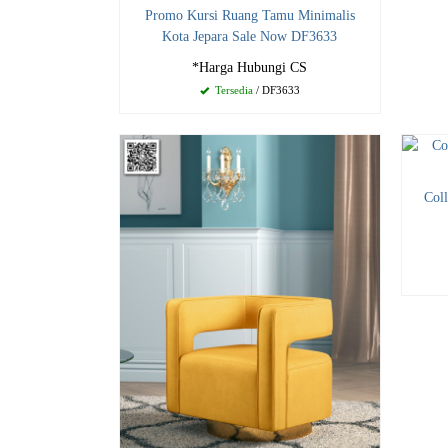
Promo Kursi Ruang Tamu Minimalis
Kota Jepara Sale Now DF3633
*Harga Hubungi CS
Tersedia
/ DF3633
Col