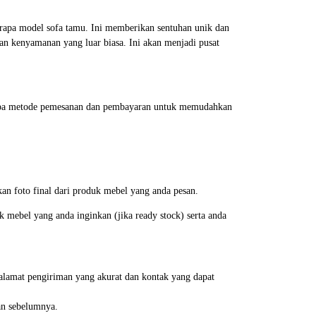
erapa model sofa tamu. Ini memberikan sentuhan unik dan
an kenyamanan yang luar biasa. Ini akan menjadi pusat
erapa metode pemesanan dan pembayaran untuk memudahkan
an foto final dari produk mebel yang anda pesan.
mebel yang anda inginkan (jika ready stock) serta anda
alamat pengiriman yang akurat dan kontak yang dapat
an sebelumnya.