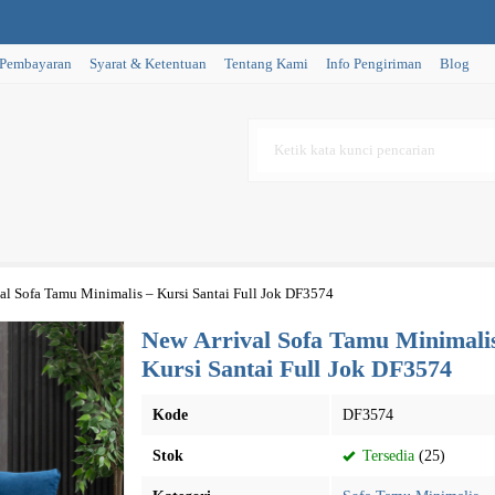
 Pembayaran
Syarat & Ketentuan
Tentang Kami
Info Pengiriman
Blog
al Sofa Tamu Minimalis – Kursi Santai Full Jok DF3574
New Arrival Sofa Tamu Minimali
Kursi Santai Full Jok DF3574
Kode
DF3574
Stok
Tersedia
(25)