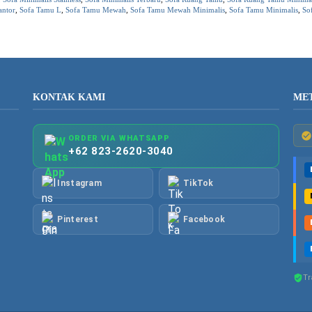
antor
,
Sofa Tamu L
,
Sofa Tamu Mewah
,
Sofa Tamu Mewah Minimalis
,
Sofa Tamu Minimalis
,
So
KONTAK KAMI
ME
ORDER VIA WHATSAPP
+62 823-2620-3040
Instagram
TikTok
Pinterest
Facebook
Tr