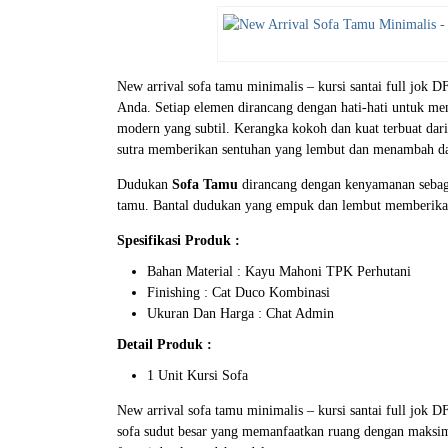
New arrival sofa tamu minimalis – kursi santai full j
Anda. Setiap elemen dirancang dengan hati-hati untuk me
modern yang subtil. Kerangka kokoh dan kuat terbuat dari b
sutra memberikan sentuhan yang lembut dan menambah day
Dudukan
Sofa Tamu
dirancang dengan kenyamanan sebaga
tamu. Bantal dudukan yang empuk dan lembut memberikan
Spesifikasi Produk :
Bahan Material : Kayu Mahoni TPK Perhutani
Finishing : Cat Duco Kombinasi
Ukuran Dan Harga : Chat Admin
Detail Produk :
1 Unit Kursi Sofa
New arrival sofa tamu minimalis – kursi santai full jok 
sofa sudut besar yang memanfaatkan ruang dengan maksim