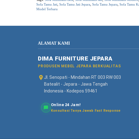
Sofa Tamu Jati
,
Sofa Tamu Jati Jepara
,
Sofa Tamu Jepara
,
Sofa Tamu K
Model Terbaru
ALAMAT KAMI
DIMA FURNITURE JEPARA
PRODUSEN MEBEL JEPARA BERKUALITAS
Jl. Senopati - Mindahan RT 003 RW 003
Batealit - Jepara - Jawa Tengah
Indonesia - Kodepos 59461
Online 24 Jam!
Konsultasi Tanya Jawab Fast Response