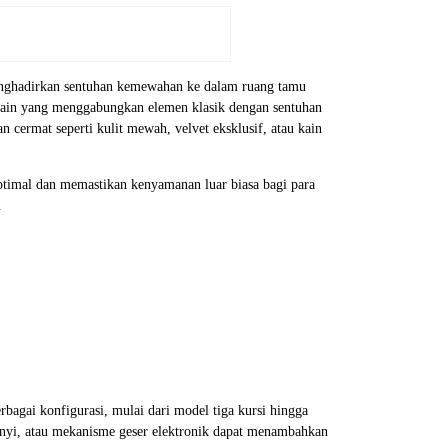
enghadirkan sentuhan kemewahan ke dalam ruang tamu
esain yang menggabungkan elemen klasik dengan sentuhan
n cermat seperti kulit mewah, velvet eksklusif, atau kain
ptimal dan memastikan kenyamanan luar biasa bagi para
.
bagai konfigurasi, mulai dari model tiga kursi hingga
nyi, atau mekanisme geser elektronik dapat menambahkan