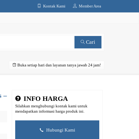
Kontak Kami
Member Area
Cari
Buka setiap hari dan layanan tanya jawab 24 jam!
s –
INFO HARGA
Silahkan menghubungi kontak kami untuk
mendapatkan informasi harga produk ini.
Hubungi Kami