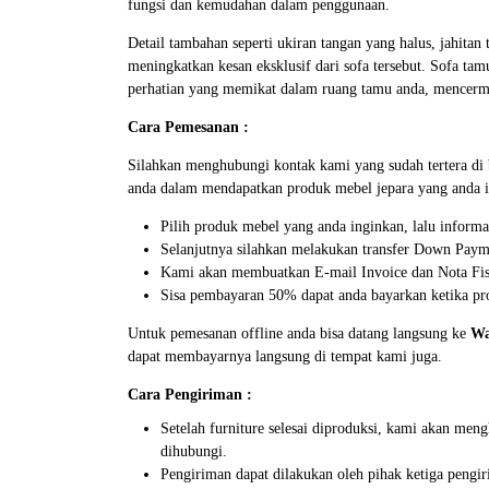
fungsi dan kemudahan dalam penggunaan.
Detail tambahan seperti ukiran tangan yang halus, jahit
meningkatkan kesan eksklusif dari sofa tersebut. Sofa t
perhatian yang memikat dalam ruang tamu anda, mencerm
Cara Pemesanan :
Silahkan menghubungi kontak kami yang sudah tertera d
anda dalam mendapatkan produk mebel jepara yang anda i
Pilih produk mebel yang anda inginkan, lalu inform
Selanjutnya silahkan melakukan transfer Down Paym
Kami akan membuatkan E-mail Invoice dan Nota Fisi
Sisa pembayaran 50% dapat anda bayarkan ketika pro
Untuk pemesanan offline anda bisa datang langsung ke
Wa
dapat membayarnya langsung di tempat kami juga.
Cara Pengiriman :
Setelah furniture selesai diproduksi, kami akan me
dihubungi.
Pengiriman dapat dilakukan oleh pihak ketiga pengir