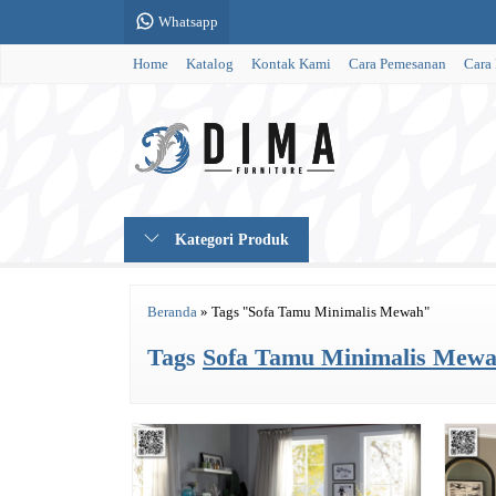
Whatsapp
Home
Katalog
Kontak Kami
Cara Pemesanan
Cara
Kategori Produk
Beranda
»
Tags "Sofa Tamu Minimalis Mewah"
Tags
Sofa Tamu Minimalis Mew