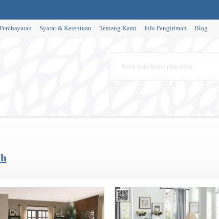
 Pembayaran
Syarat & Ketentuan
Tentang Kami
Info Pengiriman
Blog
ah