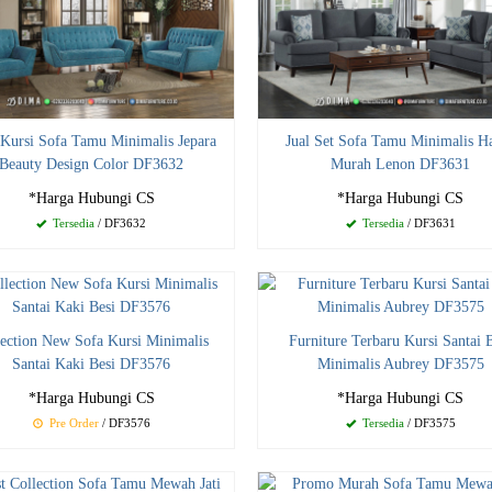
Kursi Sofa Tamu Minimalis Jepara
Jual Set Sofa Tamu Minimalis H
Beauty Design Color DF3632
Murah Lenon DF3631
*Harga Hubungi CS
*Harga Hubungi CS
Tersedia
/ DF3632
Tersedia
/ DF3631
lection New Sofa Kursi Minimalis
Furniture Terbaru Kursi Santai 
Santai Kaki Besi DF3576
Minimalis Aubrey DF3575
*Harga Hubungi CS
*Harga Hubungi CS
Pre Order
/ DF3576
Tersedia
/ DF3575