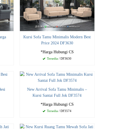
arga
Kursi Sofa Tamu Minimalis Modern Best
Price 2024 DF3630
*Harga Hubungi CS
Tersedia
/ DF3630
Besi
New Arrival Sofa Tamu Minimalis –
Kursi Santai Full Jok DF3574
*Harga Hubungi CS
Tersedia
/ DF3574