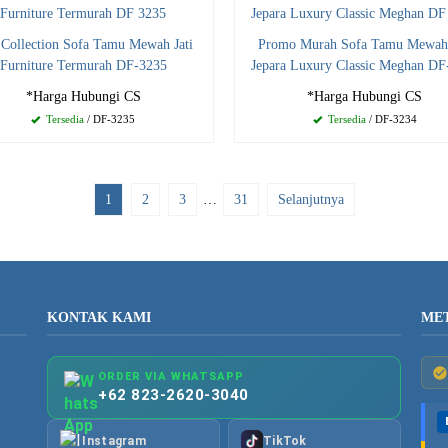
 Collection Sofa Tamu Mewah Jati
Promo Murah Sofa Tamu Mewah 
Furniture Termurah DF-3235
Jepara Luxury Classic Meghan DF
*Harga Hubungi CS
*Harga Hubungi CS
Tersedia
/ DF-3235
Tersedia
/ DF-3234
1
2
3
…
31
Selanjutnya
KONTAK KAMI
ME
ORDER VIA WHATSAPP
+62 823-2620-3040
Instagram
TikTok