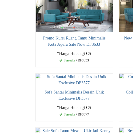
Promo Kursi Ruang Tamu Minimalis
New 
Kota Jepara Sale Now DF3633
*Harga Hubungi CS
Tersedia
/ DF3633
Sofa Santai Minimalis Desain Unik
Col
Exclusive DF3577
*Harga Hubungi CS
Tersedia
/ DF3577