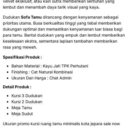
velvet eksklusif, atau kain sutra memberikan sentuhan yang
lembut dan menambah daya tarik visual yang kaya.
Dudukan
Sofa Tamu
dirancang dengan kenyamanan sebagai
prioritas utama. Busa berkualitas tinggi yang tebal memberikan
dukungan optimal dan memastikan kenyamanan luar biasa bagi
para tamu. Bantal dudukan yang empuk dan lembut memberikan
keselesaan ekstra, sementara lapisan tambahan memberikan
rasa yang mewah.
Spesifikasi Produk :
Bahan Material : Kayu Jati TPK Perhutani
Finishing : Cat Natural Kombinasi
Ukuran Dan Harga : Chat Admin
Detail Produk :
Kursi 3 Dudukan
Kursi 2 Dudukan
Meja Tamu
Meja Sudut
Ukuran promo kursi ruang tamu minimalis kota jepara sale now