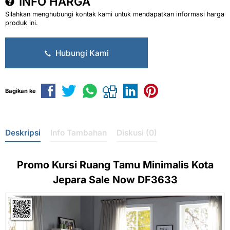
INFO HARGA
Silahkan menghubungi kontak kami untuk mendapatkan informasi harga
produk ini.
Hubungi Kami
Bagikan ke
Deskripsi
Info Tambahan
Diskusi (0)
Promo
Kursi Ruang Tamu
Minimalis Kota
Jepara Sale Now DF3633