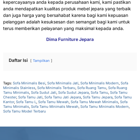
kepercayaanya anda kepada perusahaan kami, kami pastikan
anda mendapatkan kualitas produk mebel jepara yang terbaik
dan juga harga yang bersahabat karena bagi kami kepuasan
pelanggan adalah kesuksesan dan semangat bagi kami untuk
terus memberikan pelayanan yang maksimal kepada anda.
Dima Furniture Jepara
Daftar Isi
Tampilkan
Tags:
Sofa Minimalis Besi
,
Sofa Minimalis Jati
,
Sofa Minimalis Modern
,
Sofa
Minimalis Stainless
,
Sofa Minimalis Terbaru
,
Sofa Ruang Tamu
,
Sofa Ruang
Tamu Minimalis
,
Sofa Sudut Jati
,
Sofa Sudut Jepara
,
Sofa Tamu
,
Sofa Tamu
Chester
,
Sofa Tamu Jati
,
Sofa Tamu Jati Jepara
,
Sofa Tamu Jepara
,
Sofa Tamu
Kantor
,
Sofa Tamu L
,
Sofa Tamu Mewah
,
Sofa Tamu Mewah Minimalis
,
Sofa
Tamu Minimalis
,
Sofa Tamu Minimalis Mewah
,
Sofa Tamu Minimalis Modern
,
Sofa Tamu Model Terbaru