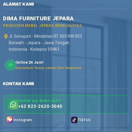
ALAMAT KAMI
DIMA FURNITURE JEPARA
PRODUSEN MEBEL JEPARA BERKUALITAS
Jl. Senopati - Mindahan RT 003 RW 003
Batealit - Jepara - Jawa Tengah
Indonesia - Kodepos 59461
Online 24 Jam!
Konsultasi Tanya Jawab Fast Response
KONTAK KAMI
ORDER VIA WHATSAPP
+62 823-2620-3040
Instagram
TikTok