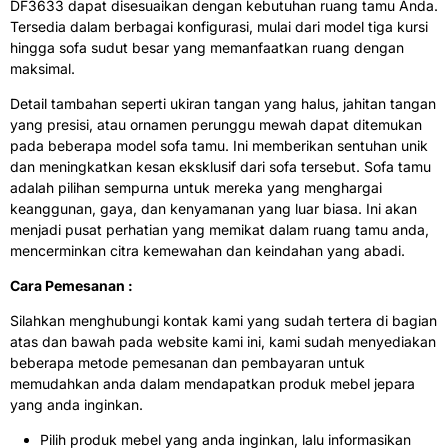
DF3633 dapat disesuaikan dengan kebutuhan ruang tamu Anda.
Tersedia dalam berbagai konfigurasi, mulai dari model tiga kursi
hingga sofa sudut besar yang memanfaatkan ruang dengan
maksimal.
Detail tambahan seperti ukiran tangan yang halus, jahitan tangan
yang presisi, atau ornamen perunggu mewah dapat ditemukan
pada beberapa model sofa tamu. Ini memberikan sentuhan unik
dan meningkatkan kesan eksklusif dari sofa tersebut. Sofa tamu
adalah pilihan sempurna untuk mereka yang menghargai
keanggunan, gaya, dan kenyamanan yang luar biasa. Ini akan
menjadi pusat perhatian yang memikat dalam ruang tamu anda,
mencerminkan citra kemewahan dan keindahan yang abadi.
Cara Pemesanan :
Silahkan menghubungi kontak kami yang sudah tertera di bagian
atas dan bawah pada website kami ini, kami sudah menyediakan
beberapa metode pemesanan dan pembayaran untuk
memudahkan anda dalam mendapatkan produk mebel jepara
yang anda inginkan.
Pilih produk mebel yang anda inginkan, lalu informasikan