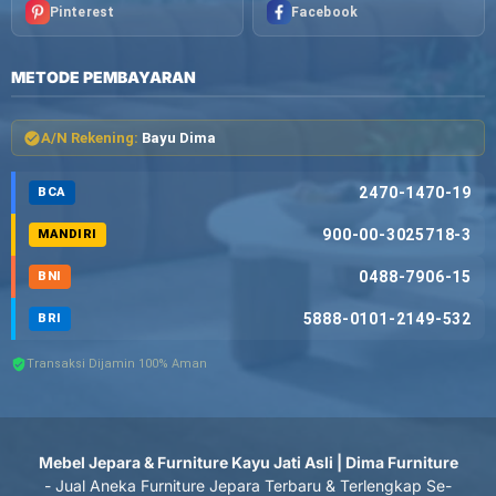
Pinterest
Facebook
METODE PEMBAYARAN
A/N Rekening:
Bayu Dima
2470-1470-19
BCA
900-00-3025718-3
MANDIRI
0488-7906-15
BNI
5888-0101-2149-532
BRI
Transaksi Dijamin 100% Aman
Mebel Jepara & Furniture Kayu Jati Asli | Dima Furniture
- Jual Aneka Furniture Jepara Terbaru & Terlengkap Se-