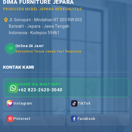
DIMA FURNITURE JEPARA
PRODUSEN MEBEL JEPARA BERKUALITAS
Jl. Senopati - Mindahan RT 003 RW 003
Batealit - Jepara - Jawa Tengah
Indonesia - Kodepos 59461
Online 24 Jam!
Konsultasi Tanya Jawab Fast Response
KONTAK KAMI
ORDER VIA WHATSAPP
+62 823-2620-3040
Instagram
TikTok
Pinterest
Facebook