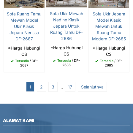
Sofa Ukir Mewah
Sofa Ruang Tamu
Sofa Ukir Jepara
Nadine Klasik
Mewah Model
Model Klasik
Jepara Untuk
Ukir Klasik
Mewah Untuk
Ruang Tamu DF-
Jepara Nerissa
Ruang Tamu
2686
DF-2687
Modern DF-2685
*Harga Hubungi
*Harga Hubungi
*Harga Hubungi
CS
CS
CS
Tersedia
/ DF-
Tersedia
/ DF-
Tersedia
/ DF-
2686
2687
2685
1
2
3
…
17
Selanjutnya
ALAMAT KAMI