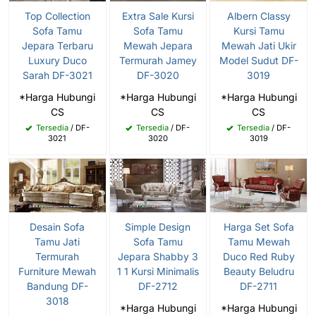
Top Collection
Extra Sale Kursi
Albern Classy
Sofa Tamu
Sofa Tamu
Kursi Tamu
Jepara Terbaru
Mewah Jepara
Mewah Jati Ukir
Luxury Duco
Termurah Jamey
Model Sudut DF-
Sarah DF-3021
DF-3020
3019
*Harga Hubungi
*Harga Hubungi
*Harga Hubungi
CS
CS
CS
Tersedia
/ DF-
Tersedia
/ DF-
Tersedia
/ DF-
3021
3020
3019
Desain Sofa
Simple Design
Harga Set Sofa
Tamu Jati
Sofa Tamu
Tamu Mewah
Termurah
Jepara Shabby 3
Duco Red Ruby
Furniture Mewah
1 1 Kursi Minimalis
Beauty Beludru
Bandung DF-
DF-2712
DF-2711
3018
*Harga Hubungi
*Harga Hubungi