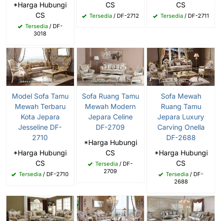
*Harga Hubungi
CS
CS
CS
Tersedia
/ DF-2712
Tersedia
/ DF-2711
Tersedia
/ DF-
3018
Model Sofa Tamu
Sofa Ruang Tamu
Sofa Mewah
Mewah Terbaru
Mewah Modern
Ruang Tamu
Kota Jepara
Jepara Celine
Jepara Luxury
Jesseline DF-
DF-2709
Carving Onella
2710
DF-2688
*Harga Hubungi
*Harga Hubungi
CS
*Harga Hubungi
CS
CS
Tersedia
/ DF-
2709
Tersedia
/ DF-2710
Tersedia
/ DF-
2688