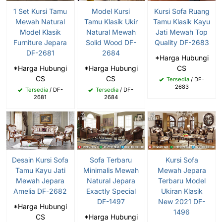
1 Set Kursi Tamu
Model Kursi
Kursi Sofa Ruang
Mewah Natural
Tamu Klasik Ukir
Tamu Klasik Kayu
Model Klasik
Natural Mewah
Jati Mewah Top
Furniture Jepara
Solid Wood DF-
Quality DF-2683
DF-2681
2684
*Harga Hubungi
*Harga Hubungi
*Harga Hubungi
CS
CS
CS
Tersedia
/ DF-
2683
Tersedia
/ DF-
Tersedia
/ DF-
2681
2684
Desain Kursi Sofa
Sofa Terbaru
Kursi Sofa
Tamu Kayu Jati
Minimalis Mewah
Mewah Jepara
Mewah Jepara
Natural Jepara
Terbaru Model
Amelia DF-2682
Exactly Special
Ukiran Klasik
DF-1497
New 2021 DF-
*Harga Hubungi
1496
CS
*Harga Hubungi