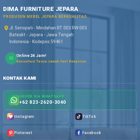
DIMA FURNITURE JEPARA
PRODUSEN MEBEL JEPARA BERKUALITAS
Jl. Senopati - Mindahan RT 003 RW 003
Batealit - Jepara - Jawa Tengah
Indonesia - Kodepos 59461
Online 24 Jam!
Konsultasi Tanya Jawab Fast Response
KONTAK KAMI
ORDER VIA WHATSAPP
+62 823-2620-3040
Instagram
TikTok
Pinterest
Facebook