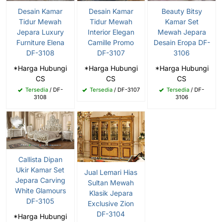
Desain Kamar
Desain Kamar
Beauty Bitsy
Tidur Mewah
Tidur Mewah
Kamar Set
Jepara Luxury
Interior Elegan
Mewah Jepara
Furniture Elena
Camille Promo
Desain Eropa DF-
DF-3108
DF-3107
3106
*Harga Hubungi
*Harga Hubungi
*Harga Hubungi
CS
CS
CS
Tersedia
/ DF-
Tersedia
/ DF-3107
Tersedia
/ DF-
3108
3106
Callista Dipan
Ukir Kamar Set
Jual Lemari Hias
Jepara Carving
Sultan Mewah
White Glamours
Klasik Jepara
DF-3105
Exclusive Zion
DF-3104
*Harga Hubungi