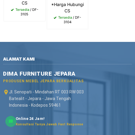
CS
*Harga Hubungi
Tersedia
/ DF-
CS
3105
Tersedia
/ DF-
3104
ALAMAT KAMI
DIMA FURNITURE JEPARA
PRODUSEN MEBEL JEPARA BERKUALITAS
Jl. Senopati - Mindahan RT 003 RW 003
Batealit - Jepara - Jawa Tengah
Indonesia - Kodepos 59461
Online 24 Jam!
Konsultasi Tanya Jawab Fast Response