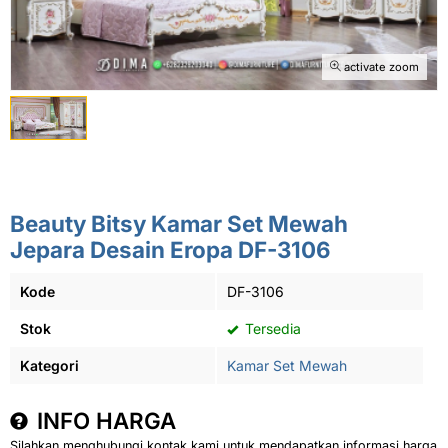
activate zoom
Beauty Bitsy Kamar Set Mewah
Jepara Desain Eropa DF-3106
Kode
DF-3106
Stok
Tersedia
Kategori
Kamar Set Mewah
INFO HARGA
Silahkan menghubungi kontak kami untuk mendapatkan informasi harga