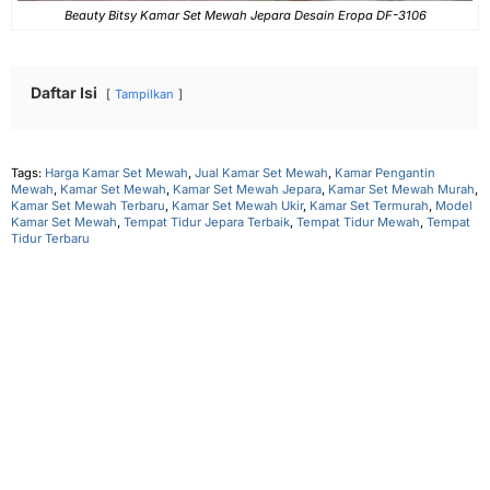
Beauty Bitsy Kamar Set Mewah Jepara Desain Eropa DF-3106
Daftar Isi
Tampilkan
Tags:
Harga Kamar Set Mewah
,
Jual Kamar Set Mewah
,
Kamar Pengantin
Mewah
,
Kamar Set Mewah
,
Kamar Set Mewah Jepara
,
Kamar Set Mewah Murah
,
Kamar Set Mewah Terbaru
,
Kamar Set Mewah Ukir
,
Kamar Set Termurah
,
Model
Kamar Set Mewah
,
Tempat Tidur Jepara Terbaik
,
Tempat Tidur Mewah
,
Tempat
Tidur Terbaru