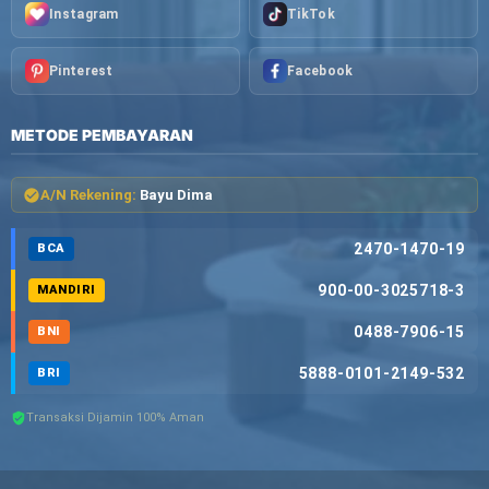
Instagram
TikTok
Pinterest
Facebook
METODE PEMBAYARAN
A/N Rekening:
Bayu Dima
2470-1470-19
BCA
900-00-3025718-3
MANDIRI
0488-7906-15
BNI
5888-0101-2149-532
BRI
Transaksi Dijamin 100% Aman