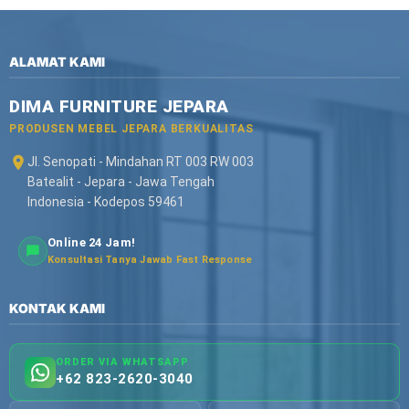
ALAMAT KAMI
DIMA FURNITURE JEPARA
PRODUSEN MEBEL JEPARA BERKUALITAS
Jl. Senopati - Mindahan RT 003 RW 003
Batealit - Jepara - Jawa Tengah
Indonesia - Kodepos 59461
Online 24 Jam!
Konsultasi Tanya Jawab Fast Response
KONTAK KAMI
ORDER VIA WHATSAPP
+62 823-2620-3040