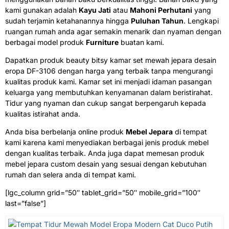
kami gunakan adalah
Kayu Jati
atau
Mahoni Perhutani
yang
sudah terjamin ketahanannya hingga
Puluhan Tahun
. Lengkapi
ruangan rumah anda agar semakin menarik dan nyaman dengan
berbagai model produk
Furniture
buatan kami.
Dapatkan produk beauty bitsy kamar set mewah jepara desain
eropa DF-3106 dengan harga yang terbaik tanpa mengurangi
kualitas produk kami. Kamar set ini menjadi idaman pasangan
keluarga yang membutuhkan kenyamanan dalam beristirahat.
Tidur yang nyaman dan cukup sangat berpengaruh kepada
kualitas istirahat anda.
Anda bisa berbelanja online produk
Mebel Jepara
di tempat
kami karena kami menyediakan berbagai jenis produk mebel
dengan kualitas terbaik. Anda juga dapat memesan produk
mebel jepara custom desain yang sesuai dengan kebutuhan
rumah dan selera anda di tempat kami.
[lgc_column grid=”50″ tablet_grid=”50″ mobile_grid=”100″
last=”false”]