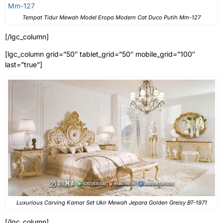
Tempat Tidur Mewah Model Eropa Modern Cat Duco Putih Mm-127
[/lgc_column]
[lgc_column grid=”50″ tablet_grid=”50″ mobile_grid=”100″
last=”true”]
Luxurious Carving Kamar Set Ukir Mewah Jepara Golden Greisy BT-1971
[/lgc_column]