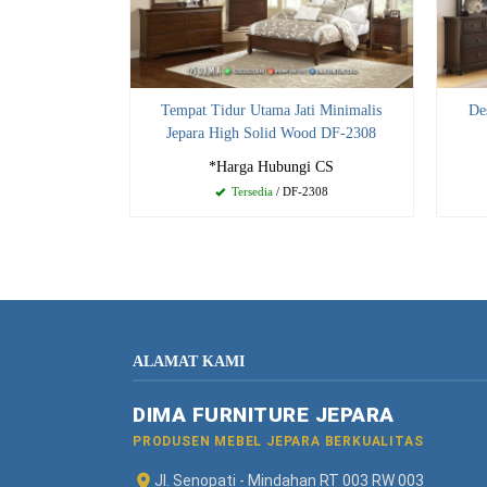
Tempat Tidur Utama Jati Minimalis
De
Jepara High Solid Wood DF-2308
*Harga Hubungi CS
Tersedia
/ DF-2308
ALAMAT KAMI
DIMA FURNITURE JEPARA
PRODUSEN MEBEL JEPARA BERKUALITAS
Jl. Senopati - Mindahan RT 003 RW 003