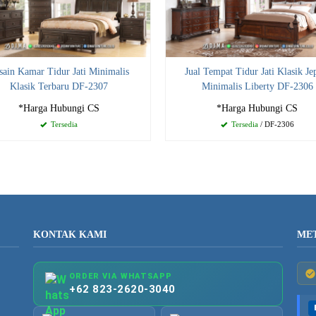
sain Kamar Tidur Jati Minimalis
Jual Tempat Tidur Jati Klasik Je
Klasik Terbaru DF-2307
Minimalis Liberty DF-2306
*Harga Hubungi CS
*Harga Hubungi CS
Tersedia
Tersedia
/ DF-2306
KONTAK KAMI
ME
ORDER VIA WHATSAPP
+62 823-2620-3040