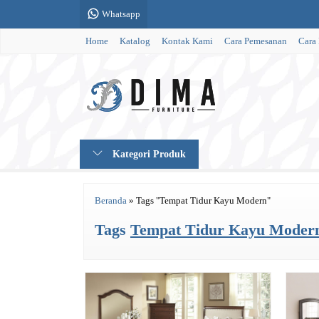
Whatsapp
Home
Katalog
Kontak Kami
Cara Pemesanan
Cara
Kategori Produk
Beranda
»
Tags "Tempat Tidur Kayu Modern"
Tags
Tempat Tidur Kayu Moder