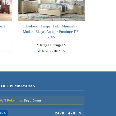
para
Bedroom Tempat Tidur Minimalis
Modern Elegan Antique Furniture DF-
2305
*Harga Hubungi CS
Tersedia
/ DF-2305
TODE PEMBAYARAN
A/N Rekening:
Bayu Dima
2470-1470-19
BCA