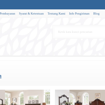
 Pembayaran
Syarat & Ketentuan
Tentang Kami
Info Pengiriman
Blog
n