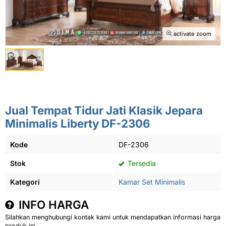
activate zoom
Jual Tempat Tidur Jati Klasik Jepara
Minimalis Liberty DF-2306
Kode
DF-2306
Stok
Tersedia
Kategori
Kamar Set Minimalis
INFO HARGA
Silahkan menghubungi kontak kami untuk mendapatkan informasi harga
produk ini.