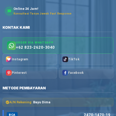
Online 24 Jam!
Konsultasi Tanya Jawab Fast Response
KONTAK KAMI
ORDER VIA WHATSAPP
+62 823-2620-3040
Instagram
TikTok
Pinterest
Facebook
METODE PEMBAYARAN
A/N Rekening:
Bayu Dima
2470-1470-19
BCA