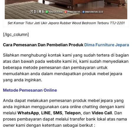
Set Kamar Tidur Jati Ukir Jepara Rubber Wood Bedroom Terbaru TTJ-2201
[/lgc_column]
Cara Pemesanan Dan Pembelian Produk
Dima Furniture Jepara
Silahkan menghubungi kontak kami yang sudah tertera di bagian
atas dan bawah pada website kami ini, kami sudah menyediakan
beberapa metode pemesanan dan pembayaran untuk
memudahkan anda dalam mendapatkan produk mebel jepara
yang anda inginkan.
Metode Pemesanan Online
Anda dapat melakukan pemesanan produk mebel jepara yang
anda inginkan menggunakan cara online chatting dengan kami
melalui
WhatsApp
,
LINE
,
SMS
,
Telepon
, dan
Video Call
. Dan
proses pembayaran dapat melalui transfer bank lokal atas nama
owner kami dengan ketentuan sebagai berikut :