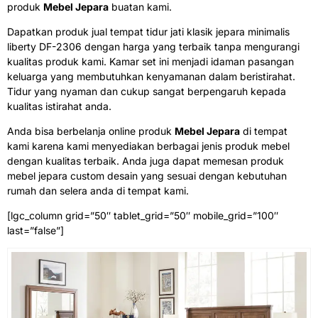
produk
Mebel Jepara
buatan kami.
Dapatkan produk jual tempat tidur jati klasik jepara minimalis
liberty DF-2306 dengan harga yang terbaik tanpa mengurangi
kualitas produk kami. Kamar set ini menjadi idaman pasangan
keluarga yang membutuhkan kenyamanan dalam beristirahat.
Tidur yang nyaman dan cukup sangat berpengaruh kepada
kualitas istirahat anda.
Anda bisa berbelanja online produk
Mebel Jepara
di tempat
kami karena kami menyediakan berbagai jenis produk mebel
dengan kualitas terbaik. Anda juga dapat memesan produk
mebel jepara custom desain yang sesuai dengan kebutuhan
rumah dan selera anda di tempat kami.
[lgc_column grid=”50″ tablet_grid=”50″ mobile_grid=”100″
last=”false”]