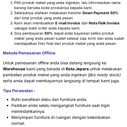
Pilih produk mebel yang anda inginkan, lalu informasikan nama
barang berseta kode produknya kepada kami.
Selanjutnya silahkan melakukan transfer
Down Payment 50%
dari total produk yang anda pesan.
Kami akan membuatkan
E-mail Invoice
dan
Nota Fisik Invoice
sebagai bukti order anda kepada kami.
Sisa pembayaran
50%
dapat anda bayarkan ketika produk
mebel yang anda pesan sudah selesai siap kirim dan anda sudah
mendapatkan foto final dari produk mebel yang anda pesan.
Metode Pemesanan Offline
Untuk pemesanan offline anda bisa datang langsung ke
Warehouse
kami yang berada di
Kota Jepara
untuk melakukan
pembelian produk mebel yang anda inginkan
(jika ready stock)
serta anda dapat membayarnya langsung di tempat kami juga.
Tips Perawatan :
Rutin bersihkan debu dari furniture anda.
Pastikan anda selalu mengangkat furniture saat ingin
memindahkannya.
Menyimpan furniture di ruangan dengan kelembaban
normal.