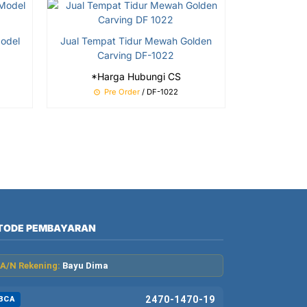
Model
Jual Tempat Tidur Mewah Golden
Carving DF-1022
*Harga Hubungi CS
Pre Order
/ DF-1022
TODE PEMBAYARAN
A/N Rekening:
Bayu Dima
2470-1470-19
BCA