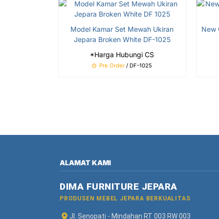
Model Kamar Set Mewah Ukiran
New 
Jepara Broken White DF-1025
*Harga Hubungi CS
Pre Order
/ DF-1025
ALAMAT KAMI
DIMA FURNITURE JEPARA
PRODUSEN MEBEL JEPARA BERKUALITAS
Jl. Senopati - Mindahan RT 003 RW 003