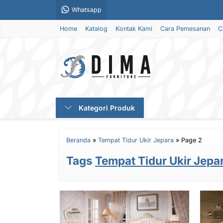
Whatsapp
Home
Katalog
Kontak Kami
Cara Pemesanan
C
Kategori Produk
Beranda
»
Tempat Tidur Ukir Jepara
»
Page 2
Tags
Tempat Tidur Ukir Jepa