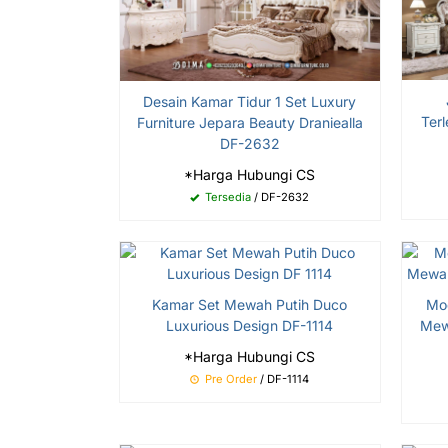
Desain Kamar Tidur 1 Set Luxury
Terl
Furniture Jepara Beauty Draniealla
DF-2632
*Harga Hubungi CS
Tersedia
/ DF-2632
Kamar Set Mewah Putih Duco
Mod
Luxurious Design DF-1114
Mew
*Harga Hubungi CS
Pre Order
/ DF-1114