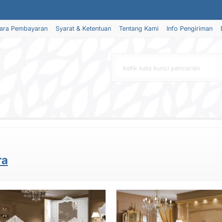
ara Pembayaran
Syarat & Ketentuan
Tentang Kami
Info Pengiriman
ra