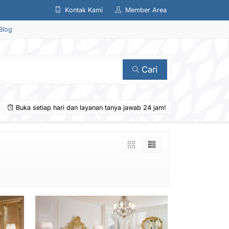
Kontak Kami
Member Area
Blog
Cari
Buka setiap hari dan layanan tanya jawab 24 jam!