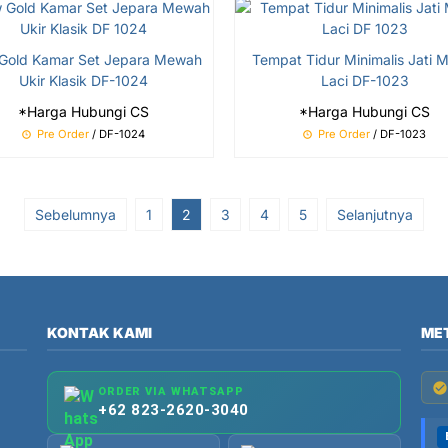
Gold Kamar Set Jepara Mewah
Tempat Tidur Minimalis Jati 
Ukir Klasik DF-1024
Laci DF-1023
*Harga Hubungi CS
*Harga Hubungi CS
Pre Order
/ DF-1024
Pre Order
/ DF-1023
Sebelumnya
1
2
3
4
5
Selanjutnya
KONTAK KAMI
ME
ORDER VIA WHATSAPP
+62 823-2620-3040