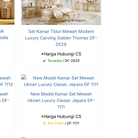
ik
Set Kamar Tidur Mewah Modern
illa
Luxury Carving Golden Thomas DF-
2629
*Harga Hubungi CS
Tersedia
/ DF-2629
ewah
New Model Kamar Set Mewah
o DF-
Ukiran Luxury Classic Jepara DF-
1111
*Harga Hubungi CS
Pre Order
/ DF-1111