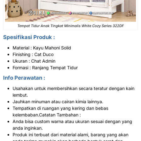
Tempat Tidur Anak Tingkat Minimalis White Cozy Series 322DF
Spesifikasi Produk :
Material : Kayu Mahoni Solid
Finishing : Cat Duco
Ukuran : Chat Admin
Formasi : Ranjang Tempat Tidur
Info Perawatan :
Usahakan untuk membersihkan secara teratur dengan kain
lembut.
Jauhkan minuman atau cairan kimia lainnya.
Tempatkan di ruangan yang kering dan bebas
kelembaban.Catatan Tambahan :
Anda bisa custom warna atau ukuran sesuai dengan yang
anda inginkan.
Produk ini terbuat dari material alami, barang yang akan