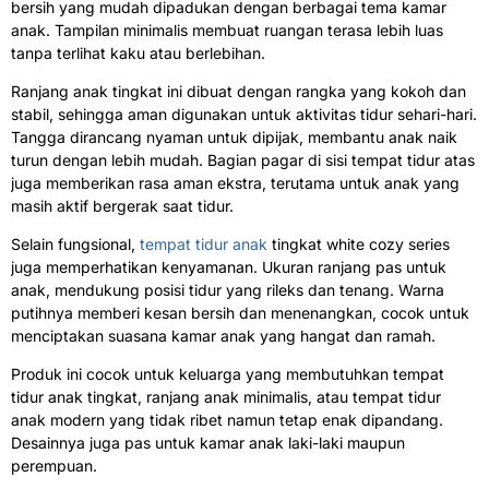
bersih yang mudah dipadukan dengan berbagai tema kamar
anak. Tampilan minimalis membuat ruangan terasa lebih luas
tanpa terlihat kaku atau berlebihan.
Ranjang anak tingkat ini dibuat dengan rangka yang kokoh dan
stabil, sehingga aman digunakan untuk aktivitas tidur sehari-hari.
Tangga dirancang nyaman untuk dipijak, membantu anak naik
turun dengan lebih mudah. Bagian pagar di sisi tempat tidur atas
juga memberikan rasa aman ekstra, terutama untuk anak yang
masih aktif bergerak saat tidur.
Selain fungsional,
tempat tidur anak
tingkat white cozy series
juga memperhatikan kenyamanan. Ukuran ranjang pas untuk
anak, mendukung posisi tidur yang rileks dan tenang. Warna
putihnya memberi kesan bersih dan menenangkan, cocok untuk
menciptakan suasana kamar anak yang hangat dan ramah.
Produk ini cocok untuk keluarga yang membutuhkan tempat
tidur anak tingkat, ranjang anak minimalis, atau tempat tidur
anak modern yang tidak ribet namun tetap enak dipandang.
Desainnya juga pas untuk kamar anak laki-laki maupun
perempuan.