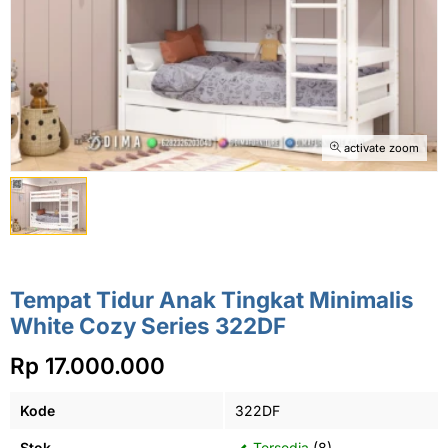
activate zoom
Tempat Tidur Anak Tingkat Minimalis
White Cozy Series 322DF
Rp 17.000.000
Kode
322DF
Stok
Tersedia
(8)