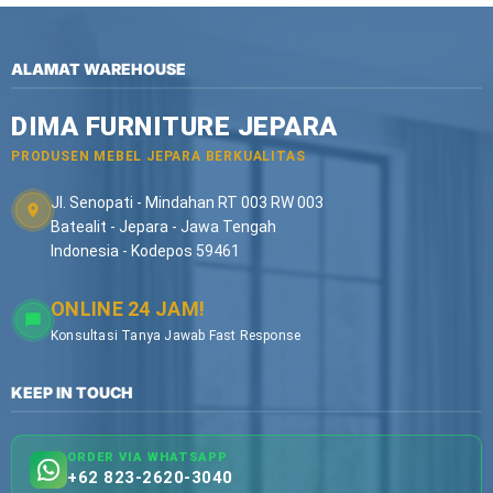
ALAMAT WAREHOUSE
DIMA FURNITURE JEPARA
PRODUSEN MEBEL JEPARA BERKUALITAS
Jl. Senopati - Mindahan RT 003 RW 003
Batealit - Jepara - Jawa Tengah
Indonesia - Kodepos 59461
ONLINE 24 JAM!
Konsultasi Tanya Jawab Fast Response
KEEP IN TOUCH
ORDER VIA WHATSAPP
+62 823-2620-3040