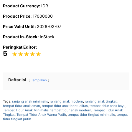
Product Currency:
IDR
Product Price:
17000000
Price Valid Until:
2028-02-07
Product In-Stock:
InStock
Peringkat Editor:
5
Daftar Isi
Tampilkan
Tags:
ranjang anak minimalis
,
ranjang anak modern
,
ranjang anak tingkat
,
tempat tidur anak aman
,
tempat tidur anak berkualitas
,
tempat tidur anak kayu
,
Tempat Tidur Anak Minimalis
,
tempat tidur anak modern
,
Tempat Tidur Anak
Tingkat
,
Tempat Tidur Anak Warna Putih
,
tempat tidur tingkat minimalis
,
tempat
tidur tingkat putih