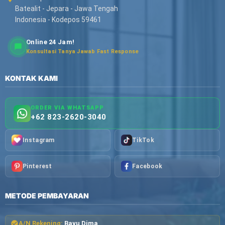
Batealit - Jepara - Jawa Tengah
Indonesia - Kodepos 59461
Online 24 Jam!
Konsultasi Tanya Jawab Fast Response
KONTAK KAMI
ORDER VIA WHATSAPP
+62 823-2620-3040
Instagram
TikTok
Pinterest
Facebook
METODE PEMBAYARAN
A/N Rekening:
Bayu Dima