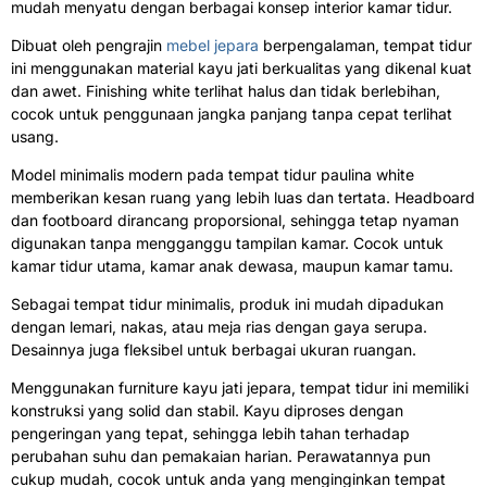
mudah menyatu dengan berbagai konsep interior kamar tidur.
Dibuat oleh pengrajin
mebel jepara
berpengalaman, tempat tidur
ini menggunakan material kayu jati berkualitas yang dikenal kuat
dan awet. Finishing white terlihat halus dan tidak berlebihan,
cocok untuk penggunaan jangka panjang tanpa cepat terlihat
usang.
Model minimalis modern pada tempat tidur paulina white
memberikan kesan ruang yang lebih luas dan tertata. Headboard
dan footboard dirancang proporsional, sehingga tetap nyaman
digunakan tanpa mengganggu tampilan kamar. Cocok untuk
kamar tidur utama, kamar anak dewasa, maupun kamar tamu.
Sebagai tempat tidur minimalis, produk ini mudah dipadukan
dengan lemari, nakas, atau meja rias dengan gaya serupa.
Desainnya juga fleksibel untuk berbagai ukuran ruangan.
Menggunakan furniture kayu jati jepara, tempat tidur ini memiliki
konstruksi yang solid dan stabil. Kayu diproses dengan
pengeringan yang tepat, sehingga lebih tahan terhadap
perubahan suhu dan pemakaian harian. Perawatannya pun
cukup mudah, cocok untuk anda yang menginginkan tempat