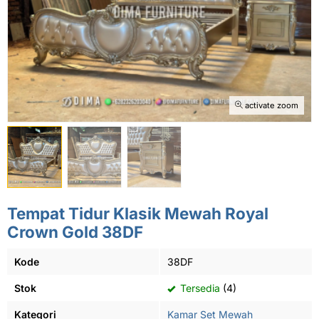
activate zoom
Tempat Tidur Klasik Mewah Royal
Crown Gold 38DF
Kode
38DF
Stok
Tersedia
(4)
Kategori
Kamar Set Mewah