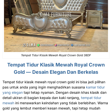
Tempat Tidur Klasik Mewah Royal Crown Gold 38DF
Tempat Tidur Klasik Mewah
Royal Crown
Gold — Desain Elegan Dan Berkelas
Tempat tidur klasik mewah royal crown gold ini bisa jadi pilihan
pas untuk anda yang ingin menghadirkan suasana
kamar tidur
yang elegan
tapi tetap nyaman. Dengan desain khas klasik dan
detail ukiran di bagian kepala dan kaki ranjang,
tempat tidur
mewah
ini menawarkan keindahan yang tidak berlebihan. Warna
gold yang lembut memberi kesan mewah, tapi tetap mudah