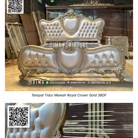
Tempat Tidur Mewah Royal Crown Gold 38DF