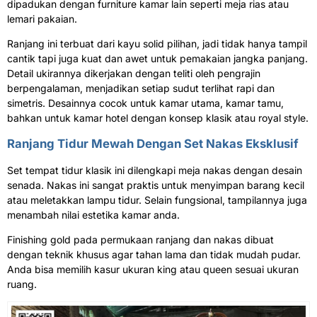
dipadukan dengan furniture kamar lain seperti meja rias atau
lemari pakaian.
Ranjang ini terbuat dari kayu solid pilihan, jadi tidak hanya tampil
cantik tapi juga kuat dan awet untuk pemakaian jangka panjang.
Detail ukirannya dikerjakan dengan teliti oleh pengrajin
berpengalaman, menjadikan setiap sudut terlihat rapi dan
simetris. Desainnya cocok untuk kamar utama, kamar tamu,
bahkan untuk kamar hotel dengan konsep klasik atau royal style.
Ranjang Tidur Mewah
Dengan Set Nakas Eksklusif
Set tempat tidur klasik ini dilengkapi meja nakas dengan desain
senada. Nakas ini sangat praktis untuk menyimpan barang kecil
atau meletakkan lampu tidur. Selain fungsional, tampilannya juga
menambah nilai estetika kamar anda.
Finishing gold pada permukaan ranjang dan nakas dibuat
dengan teknik khusus agar tahan lama dan tidak mudah pudar.
Anda bisa memilih kasur ukuran king atau queen sesuai ukuran
ruang.