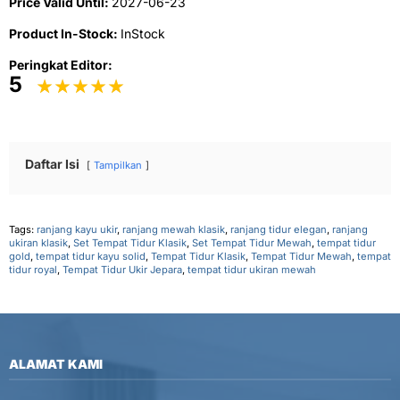
Price Valid Until:
2027-06-23
Product In-Stock:
InStock
Peringkat Editor:
5
Daftar Isi
Tampilkan
Tags:
ranjang kayu ukir
,
ranjang mewah klasik
,
ranjang tidur elegan
,
ranjang
ukiran klasik
,
Set Tempat Tidur Klasik
,
Set Tempat Tidur Mewah
,
tempat tidur
gold
,
tempat tidur kayu solid
,
Tempat Tidur Klasik
,
Tempat Tidur Mewah
,
tempat
tidur royal
,
Tempat Tidur Ukir Jepara
,
tempat tidur ukiran mewah
ALAMAT KAMI