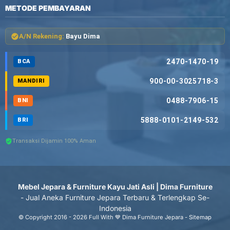
METODE PEMBAYARAN
A/N Rekening:
Bayu Dima
2470-1470-19
BCA
900-00-3025718-3
MANDIRI
0488-7906-15
BNI
5888-0101-2149-532
BRI
Transaksi Dijamin 100% Aman
Mebel Jepara & Furniture Kayu Jati Asli | Dima Furniture
- Jual Aneka Furniture Jepara Terbaru & Terlengkap Se-
Indonesia
© Copyright 2016 - 2026 Full With 💙 Dima Furniture Jepara -
Sitemap