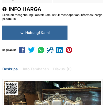
INFO HARGA
Silahkan menghubungi kontak kami untuk mendapatkan informasi harga
produk ini.
Hubungi Kami
Bagikan ke
Deskripsi
Info Tambahan
Diskusi (0)