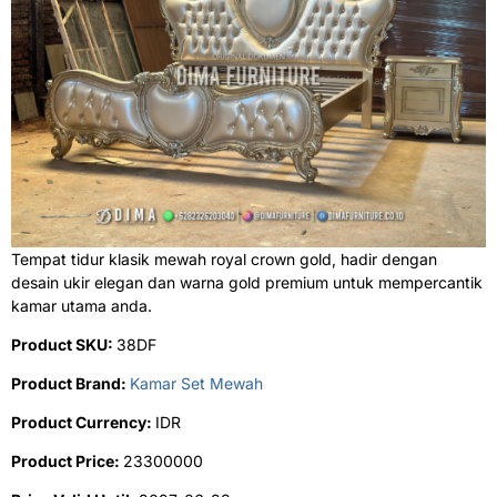
Tempat tidur klasik mewah royal crown gold, hadir dengan
desain ukir elegan dan warna gold premium untuk mempercantik
kamar utama anda.
Product SKU:
38DF
Product Brand:
Kamar Set Mewah
Product Currency:
IDR
Product Price:
23300000