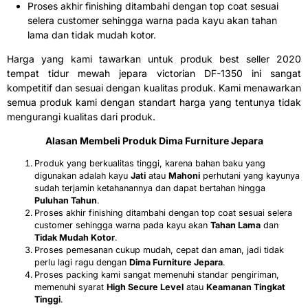
Proses akhir finishing ditambahi dengan top coat sesuai
selera customer sehingga warna pada kayu akan tahan
lama dan tidak mudah kotor.
Harga yang kami tawarkan untuk produk best seller 2020
tempat tidur mewah jepara victorian DF-1350 ini sangat
kompetitif dan sesuai dengan kualitas produk. Kami menawarkan
semua produk kami dengan standart harga yang tentunya tidak
mengurangi kualitas dari produk.
Alasan Membeli Produk
Dima Furniture Jepara
Produk yang berkualitas tinggi, karena bahan baku yang
digunakan adalah kayu
Jati
atau
Mahoni
perhutani yang kayunya
sudah terjamin ketahanannya dan dapat bertahan hingga
Puluhan Tahun
.
Proses akhir finishing ditambahi dengan top coat sesuai selera
customer sehingga warna pada kayu akan
Tahan Lama
dan
Tidak Mudah Kotor
.
Proses pemesanan cukup mudah, cepat dan aman, jadi tidak
perlu lagi ragu dengan
Dima Furniture Jepara
.
Proses packing kami sangat memenuhi standar pengiriman,
memenuhi syarat
High Secure Level
atau
Keamanan Tingkat
Tinggi
.