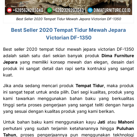
Best Seller 2020 Tempat Tidur Mewah Jepara Victorian DF-1350
Best Seller 2020 Tempat Tidur Mewah Jepara
Victorian DF-1350
Best seller 2020 tempat tidur mewah jepara victorian DF-1350
adalah salah satu dari sekian banyak produk
Dima Furniture
Jepara
yang memiliki konsep mewah dan elegan, desain dari
produk ini sangat detail dan rapi serta kontruksi yang sangat
kuat.
Jika anda sedang mencari produk
Tempat Tidur
, maka produk
ini sangat tepat untuk anda pilih. Dari segi kualitas, produk yang
kami tawarkan menggunakan bahan baku yang berkualitas
tinggi serta proses pengerjaan yang sangat teliti dengan harga
yang sesuai dengan kualitas produk yang kami berikan.
Untuk bahan baku kami menggunakan kayu
Jati
atau
Mahoni
perhutani yang sudah terjamin ketahanannya hingga
Puluhan
Tahun
, proses pengerjaannya pun menggunakan tekhnologi