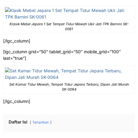
Klasik Mebel Jepara 1 Set Tempat Tidur Mewah Ukir Jati TPK Barnini SK-
0061
[/lgc_column]
[lgc_column grid=”50″ tablet_grid=”50″ mobile_grid=”100″
last=”true”]
Set Kamar Tidur Mewah, Tempat Tidur Jepara Terbaru, Dipan Jati Murah
SK-0064
[/lgc_column]
Daftar Isi
Tampilkan