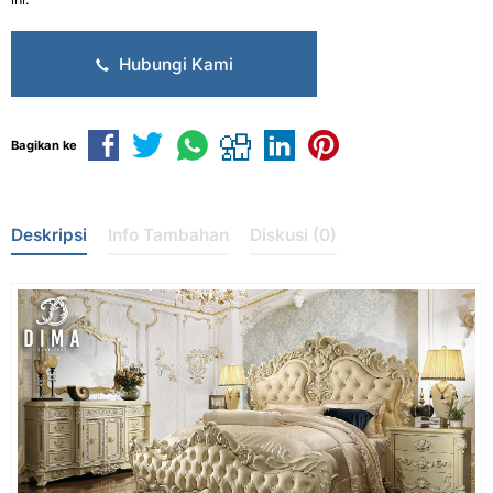
Hubungi Kami
Bagikan ke
Deskripsi
Info Tambahan
Diskusi (0)