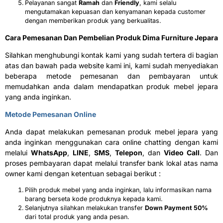
Pelayanan sangat
Ramah
dan
Friendly
, kami selalu
mengutamakan kepuasan dan kenyamanan kepada customer
dengan memberikan produk yang berkualitas.
Cara Pemesanan Dan Pembelian Produk Dima Furniture Jepara
Silahkan menghubungi kontak kami yang sudah tertera di bagian
atas dan bawah pada website kami ini, kami sudah menyediakan
beberapa metode pemesanan dan pembayaran untuk
memudahkan anda dalam mendapatkan produk mebel jepara
yang anda inginkan.
Metode Pemesanan Online
Anda dapat melakukan pemesanan produk mebel jepara yang
anda inginkan menggunakan cara online chatting dengan kami
melalui
WhatsApp
,
LINE
,
SMS
,
Telepon
, dan
Video Call
. Dan
proses pembayaran dapat melalui transfer bank lokal atas nama
owner kami dengan ketentuan sebagai berikut :
Pilih produk mebel yang anda inginkan, lalu informasikan nama
barang berseta kode produknya kepada kami.
Selanjutnya silahkan melakukan transfer
Down Payment 50%
dari total produk yang anda pesan.