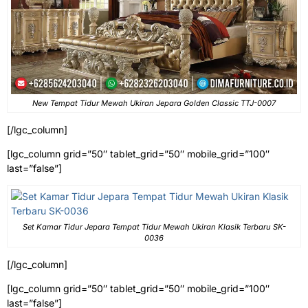
New Tempat Tidur Mewah Ukiran Jepara Golden Classic TTJ-0007
[/lgc_column]
[lgc_column grid=”50″ tablet_grid=”50″ mobile_grid=”100″
last=”false”]
Set Kamar Tidur Jepara Tempat Tidur Mewah Ukiran Klasik Terbaru SK-
0036
[/lgc_column]
[lgc_column grid=”50″ tablet_grid=”50″ mobile_grid=”100″
last=”false”]