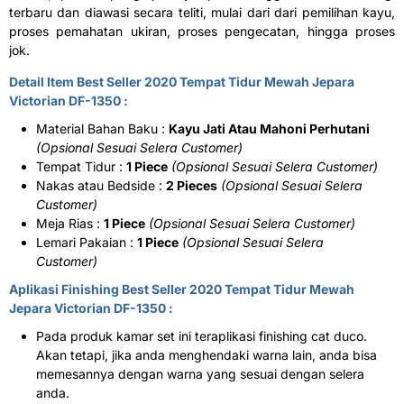
terbaru dan diawasi secara teliti, mulai dari dari pemilihan kayu,
proses pemahatan ukiran, proses pengecatan, hingga proses
jok.
Detail Item Best Seller 2020 Tempat Tidur Mewah Jepara
Victorian DF-1350 :
Material Bahan Baku :
Kayu Jati Atau Mahoni Perhutani
(Opsional Sesuai Selera Customer)
Tempat Tidur :
1 Piece
(Opsional Sesuai Selera Customer)
Nakas atau Bedside :
2 Pieces
(Opsional Sesuai Selera
Customer)
Meja Rias :
1 Piece
(Opsional Sesuai Selera Customer)
Lemari Pakaian :
1 Piece
(Opsional Sesuai Selera
Customer)
Aplikasi Finishing Best Seller 2020 Tempat Tidur Mewah
Jepara Victorian DF-1350 :
Pada produk kamar set ini teraplikasi finishing cat duco.
Akan tetapi, jika anda menghendaki warna lain, anda bisa
memesannya dengan warna yang sesuai dengan selera
anda.