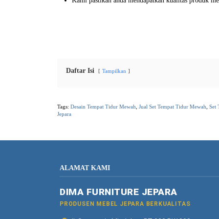
Kami pastikan anda mendapatkan kualitas produk meb
Daftar Isi
Tampilkan
Tags:
Desain Tempat Tidur Mewah
,
Jual Set Tempat Tidur Mewah
,
Set 
Jepara
ALAMAT KAMI
DIMA FURNITURE JEPARA
PRODUSEN MEBEL JEPARA BERKUALITAS