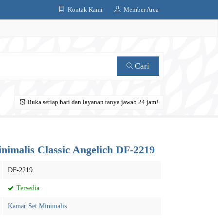
Kontak Kami
Member Area
Cari
Buka setiap hari dan layanan tanya jawab 24 jam!
imalis Classic Angelich DF-2219
DF-2219
Tersedia
Kamar Set Minimalis