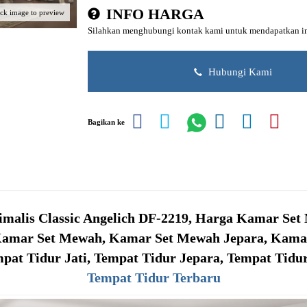
INFO HARGA
ick image to preview
Silahkan menghubungi kontak kami untuk mendapatkan inf
Hubungi Kami
Bagikan ke
malis Classic Angelich DF-2219, Harga Kamar Set 
 Kamar Set Mewah, Kamar Set Mewah Jepara, Kamar
pat Tidur Jati, Tempat Tidur Jepara, Tempat Tidu
Tempat Tidur Terbaru