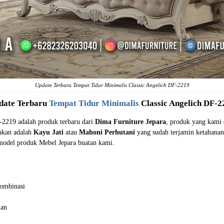
Update Terbaru Tempat Tidur Minimalis Classic Angelich DF-2219
date Terbaru
Tempat Tidur Minimalis
Classic Angelich DF-2
F-2219 adalah produk terbaru dari
Dima Furniture Jepara
, produk yang kami 
nakan adalah
Kayu Jati
atau
Mahoni Perhutani
yang sudah terjamin ketahana
model produk Mebel Jepara buatan kami.
Kombinasi
man