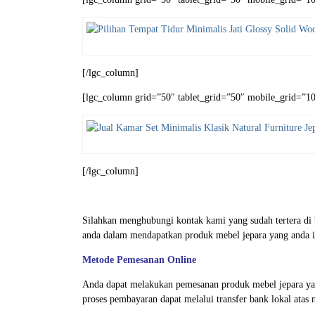
[/lgc_column]
[lgc_column grid=”50″ tablet_grid=”50″ mobile_grid=”100
[/lgc_column]
Silahkan menghubungi kontak kami yang sudah tertera d
anda dalam mendapatkan produk mebel jepara yang anda i
Metode Pemesanan Online
Anda dapat melakukan pemesanan produk mebel jepara ya
proses pembayaran dapat melalui transfer bank lokal atas