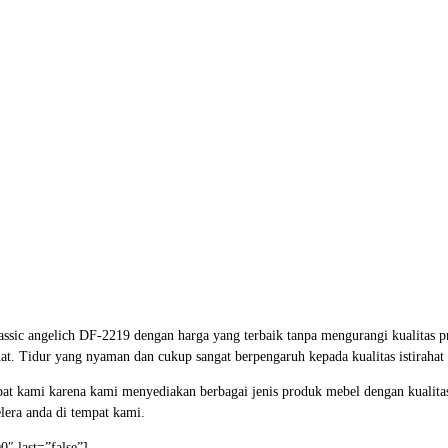
lassic angelich DF-2219 dengan harga yang terbaik tanpa mengurangi kualitas 
. Tidur yang nyaman dan cukup sangat berpengaruh kepada kualitas istirahat
at kami karena kami menyediakan berbagai jenis produk mebel dengan kualita
lera anda di tempat kami.
″ last=”false”]