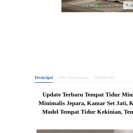
cl
Deskripsi
Info Tambahan
Diskusi (0)
Update Terbaru Tempat Tidur Mini
Minimalis Jepara, Kamar Set Jati,
Model Tempat Tidur Kekinian, Tem