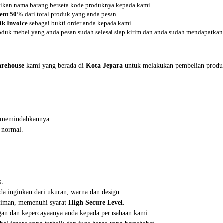
asikan nama barang berseta kode produknya kepada kami.
ent 50%
dari total produk yang anda pesan.
ik Invoice
sebagai bukti order anda kepada kami.
oduk mebel yang anda pesan sudah selesai siap kirim dan anda sudah mendapatkan 
rehouse
kami yang berada di
Kota Jepara
untuk melakukan pembelian produ
in memindahkannya.
 normal.
s.
da inginkan dari ukuran, warna dan design.
iriman, memenuhi syarat
High Secure Level
.
an dan kepercayaanya anda kepada perusahaan kami.