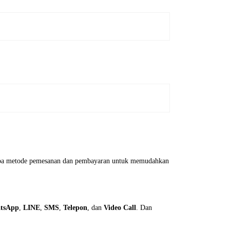
erapa metode pemesanan dan pembayaran untuk memudahkan
tsApp
,
LINE
,
SMS
,
Telepon
, dan
Video Call
. Dan