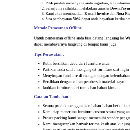
Pilih produk mebel yang anda inginkan, lalu inform
Selanjutnya silahkan melakukan transfer
Down Paym
Kami akan membuatkan
E-mail Invoice
dan
Nota Fis
Sisa pembayaran
50%
dapat anda bayarkan ketika pr
Metode Pemesanan Offline
Untuk pemesanan offline anda bisa datang langsung ke
Wa
dapat membayarnya langsung di tempat kami juga.
Tips Perawatan :
Rutin bersihkan debu dari furniture anda.
Pastikan anda selalu mengangkat furniture saat ing
Menyimpan furniture di ruangan dengan kelembaban
Bersihkan dengan cairan pembersih material kayu.
Jauhkan furniture dari tumpahan bahan kimia.
Catatan Tambahan :
Semua produk menggunakan bahan-bahan berkuliata
Kami siap menerima furniture custom sesuai yang an
Proses packing kami sangat memenuhi standar peng
Kami mengucapkan banyak terima kasih atas kunjung