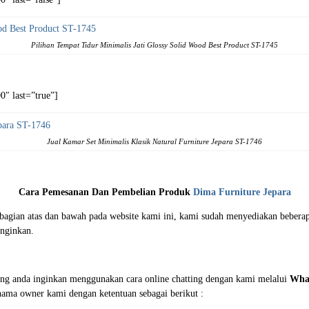
Pilihan Tempat Tidur Minimalis Jati Glossy Solid Wood Best Product ST-1745
″ last=”true”]
Jual Kamar Set Minimalis Klasik Natural Furniture Jepara ST-1746
Cara Pemesanan Dan Pembelian Produk
Dima Furniture Jepara
i bagian atas dan bawah pada website kami ini, kami sudah menyediakan beb
nginkan.
ng anda inginkan menggunakan cara online chatting dengan kami melalui
Wha
 nama owner kami dengan ketentuan sebagai berikut :