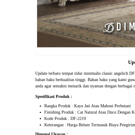
Up
Update terbaru tempat tidur minimalis classic angelich D
bahan baku berkualitas tinggi. Bahan baku yang kami gu
anda agar semakin menarik dan nyaman dengan berbagai 
Spesifikasi Produk :
Rangka Produk : Kayu Jati Atau Mahoni Perhutani
Finishing Produk : Cat Natural Atau Duco Dengan 
Kode Produk : DF-2219
Keterangan : Harga Belum Termasuk Biaya Pengiri
Dimensi Ukuran :