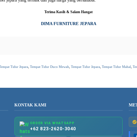
el jepara yang terbaik dan juga harga yang bersahabat.
Terima Kasih & Salam Hangat
DIMA FURNITURE JEPARA
Tempat Tidur Jepara
,
Tempat Tidur Duco Mewah
,
Tempat Tidur Jepara
,
Tempat Tidur Mahal
,
Te
KONTAK KAMI
ME
ORDER VIA WHATSAPP
+62 823-2620-3040