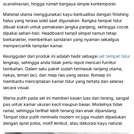
scandinavian, hingga rumah bergaya simple kontemporer.
Material utama menggunakan kayu berkualitas dengan finishing
halus yang terasa solid saat digunakan. Rangka tempat tidur
dibuat kokoh untuk pemakaian jangka panjang, sehingga cocok
dipakai sehari-hari. Headboard tampil simpel namun tetap
berkarakter, memberikan sandaran yang nyaman sekaligus
mempercantik tampilan kamar.
Keunggulan dari produk ini adalah hadir sebagai
set tempat tidur
lengkap, sehingga anda tidak perlu repot mencari furnitur
tambahan. Dalam satu paket sudah termasuk ranjang utama,
nakas, lemari laci, dan meja rias yang serasi. Konsep ini
membantu menciptakan kamar tidur yang tertata dan selaras
secara visual.
Warna putih pada set ini memberi kesan luas dan terang, sangat
pas untuk kamar ukuran kecil maupun besar. Modelnya tidak
ramai, sehingga terlihat lebih tenang dan enak dipandang.
Tempat tidur putih minimalis modern ini juga mudah dipadukan
dengan sprei polos, motif lembut, atau dekorasi kayu natural.