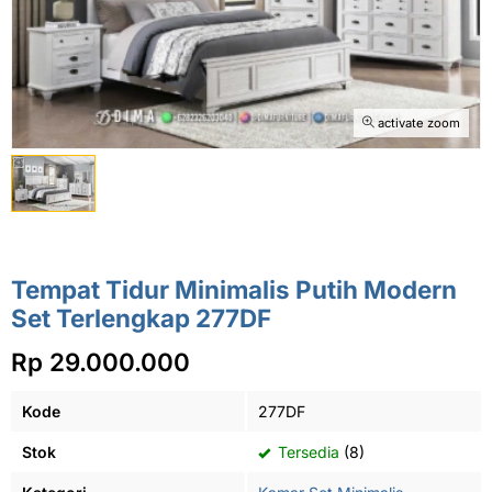
activate zoom
Tempat Tidur Minimalis Putih Modern
Set Terlengkap 277DF
Rp 29.000.000
Kode
277DF
Stok
Tersedia
(8)