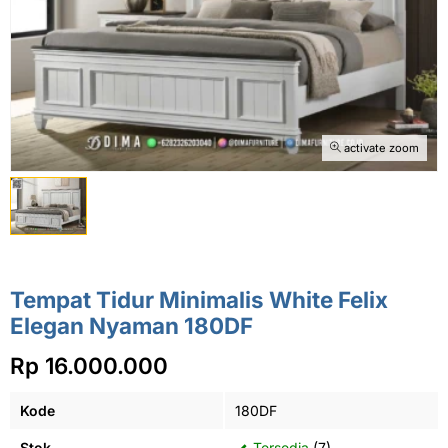
activate zoom
Tempat Tidur Minimalis White Felix
Elegan Nyaman 180DF
Rp 16.000.000
Kode
180DF
Stok
Tersedia
(7)