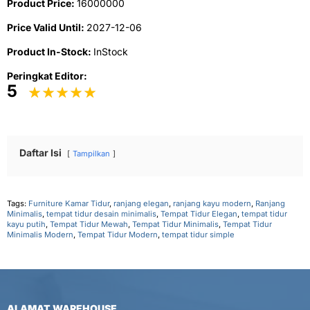
Product Price:
16000000
Price Valid Until:
2027-12-06
Product In-Stock:
InStock
Peringkat Editor:
5
Daftar Isi
Tampilkan
Tags:
Furniture Kamar Tidur
,
ranjang elegan
,
ranjang kayu modern
,
Ranjang
Minimalis
,
tempat tidur desain minimalis
,
Tempat Tidur Elegan
,
tempat tidur
kayu putih
,
Tempat Tidur Mewah
,
Tempat Tidur Minimalis
,
Tempat Tidur
Minimalis Modern
,
Tempat Tidur Modern
,
tempat tidur simple
ALAMAT WAREHOUSE