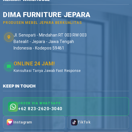
DIMA FURNITURE JEPARA
PRODUSEN MEBEL JEPARA BERKUALITAS
Jl. Senopati - Mindahan RT 003 RW 003
Batealit - Jepara - Jawa Tengah
Indonesia - Kodepos 59461
ONLINE 24 JAM!
Konsultasi Tanya Jawab Fast Response
KEEP IN TOUCH
ORDER VIA WHATSAPP
+62 823-2620-3040
Instagram
TikTok