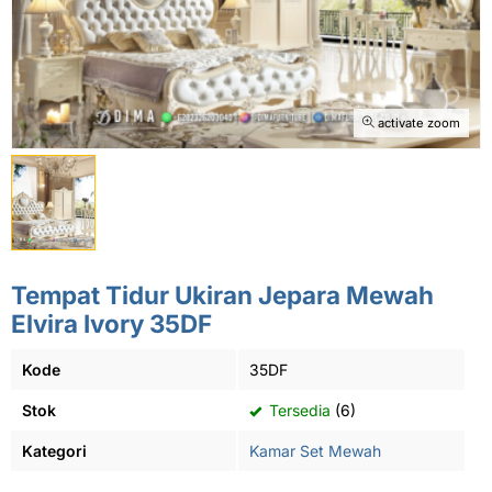
activate zoom
Tempat Tidur Ukiran Jepara Mewah
Elvira Ivory 35DF
Kode
35DF
Stok
Tersedia
(6)
Kategori
Kamar Set Mewah