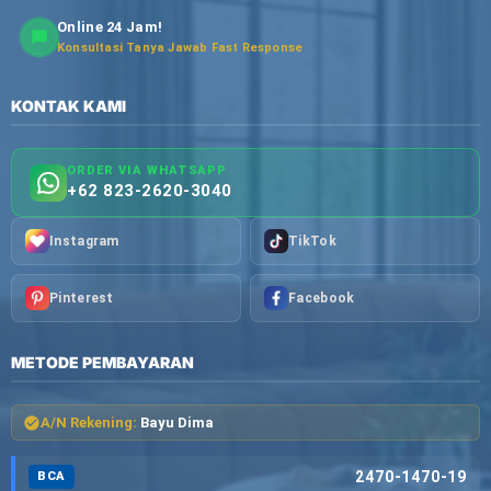
Online 24 Jam!
Konsultasi Tanya Jawab Fast Response
KONTAK KAMI
ORDER VIA WHATSAPP
+62 823-2620-3040
Instagram
TikTok
Pinterest
Facebook
METODE PEMBAYARAN
A/N Rekening:
Bayu Dima
2470-1470-19
BCA