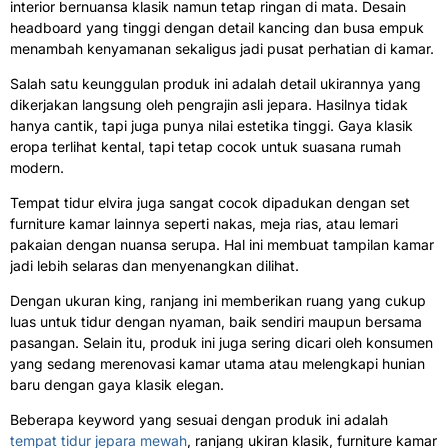
interior bernuansa klasik namun tetap ringan di mata. Desain
headboard yang tinggi dengan detail kancing dan busa empuk
menambah kenyamanan sekaligus jadi pusat perhatian di kamar.
Salah satu keunggulan produk ini adalah detail ukirannya yang
dikerjakan langsung oleh pengrajin asli jepara. Hasilnya tidak
hanya cantik, tapi juga punya nilai estetika tinggi. Gaya klasik
eropa terlihat kental, tapi tetap cocok untuk suasana rumah
modern.
Tempat tidur elvira juga sangat cocok dipadukan dengan set
furniture kamar lainnya seperti nakas, meja rias, atau lemari
pakaian dengan nuansa serupa. Hal ini membuat tampilan kamar
jadi lebih selaras dan menyenangkan dilihat.
Dengan ukuran king, ranjang ini memberikan ruang yang cukup
luas untuk tidur dengan nyaman, baik sendiri maupun bersama
pasangan. Selain itu, produk ini juga sering dicari oleh konsumen
yang sedang merenovasi kamar utama atau melengkapi hunian
baru dengan gaya klasik elegan.
Beberapa keyword yang sesuai dengan produk ini adalah
tempat tidur jepara mewah
, ranjang ukiran klasik, furniture kamar