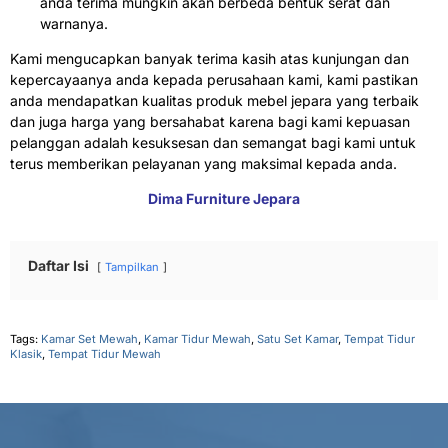
anda terima mungkin akan berbeda bentuk serat dan
warnanya.
Kami mengucapkan banyak terima kasih atas kunjungan dan
kepercayaanya anda kepada perusahaan kami, kami pastikan
anda mendapatkan kualitas produk mebel jepara yang terbaik
dan juga harga yang bersahabat karena bagi kami kepuasan
pelanggan adalah kesuksesan dan semangat bagi kami untuk
terus memberikan pelayanan yang maksimal kepada anda.
Dima Furniture Jepara
Daftar Isi
Tampilkan
Tags:
Kamar Set Mewah
,
Kamar Tidur Mewah
,
Satu Set Kamar
,
Tempat Tidur
Klasik
,
Tempat Tidur Mewah