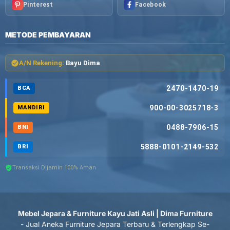
Pinterest
Facebook
METODE PEMBAYARAN
A/N Rekening:
Bayu Dima
2470-1470-19
BCA
900-00-3025718-3
MANDIRI
0488-7906-15
BNI
5888-0101-2149-532
BRI
Transaksi Dijamin 100% Aman
Mebel Jepara & Furniture Kayu Jati Asli | Dima Furniture
- Jual Aneka Furniture Jepara Terbaru & Terlengkap Se-