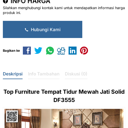
INFO HARGA
Silahkan menghubungi kontak kami untuk mendapatkan informasi harga
produk ini.
Hubungi Kami
Bagikan ke
Deskripsi
Info Tambahan
Diskusi (0)
Top
Furniture Tempat Tidur
Mewah Jati Solid
DF3555