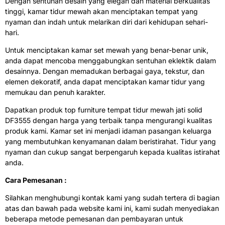
Dengan sentuhan desain yang elegan dan material berkualitas
tinggi, kamar tidur mewah akan menciptakan tempat yang
nyaman dan indah untuk melarikan diri dari kehidupan sehari-
hari.
Untuk menciptakan kamar set mewah yang benar-benar unik,
anda dapat mencoba menggabungkan sentuhan eklektik dalam
desainnya. Dengan memadukan berbagai gaya, tekstur, dan
elemen dekoratif, anda dapat menciptakan kamar tidur yang
memukau dan penuh karakter.
Dapatkan produk top furniture tempat tidur mewah jati solid
DF3555 dengan harga yang terbaik tanpa mengurangi kualitas
produk kami. Kamar set ini menjadi idaman pasangan keluarga
yang membutuhkan kenyamanan dalam beristirahat. Tidur yang
nyaman dan cukup sangat berpengaruh kepada kualitas istirahat
anda.
Cara Pemesanan :
Silahkan menghubungi kontak kami yang sudah tertera di bagian
atas dan bawah pada website kami ini, kami sudah menyediakan
beberapa metode pemesanan dan pembayaran untuk