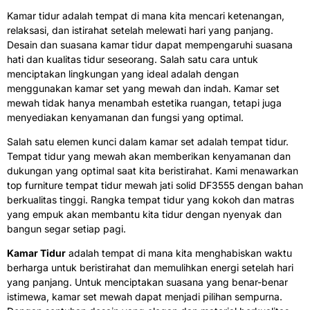
Kamar tidur adalah tempat di mana kita mencari ketenangan,
relaksasi, dan istirahat setelah melewati hari yang panjang.
Desain dan suasana kamar tidur dapat mempengaruhi suasana
hati dan kualitas tidur seseorang. Salah satu cara untuk
menciptakan lingkungan yang ideal adalah dengan
menggunakan kamar set yang mewah dan indah. Kamar set
mewah tidak hanya menambah estetika ruangan, tetapi juga
menyediakan kenyamanan dan fungsi yang optimal.
Salah satu elemen kunci dalam kamar set adalah tempat tidur.
Tempat tidur yang mewah akan memberikan kenyamanan dan
dukungan yang optimal saat kita beristirahat. Kami menawarkan
top furniture tempat tidur mewah jati solid DF3555 dengan bahan
berkualitas tinggi. Rangka tempat tidur yang kokoh dan matras
yang empuk akan membantu kita tidur dengan nyenyak dan
bangun segar setiap pagi.
Kamar Tidur
adalah tempat di mana kita menghabiskan waktu
berharga untuk beristirahat dan memulihkan energi setelah hari
yang panjang. Untuk menciptakan suasana yang benar-benar
istimewa, kamar set mewah dapat menjadi pilihan sempurna.