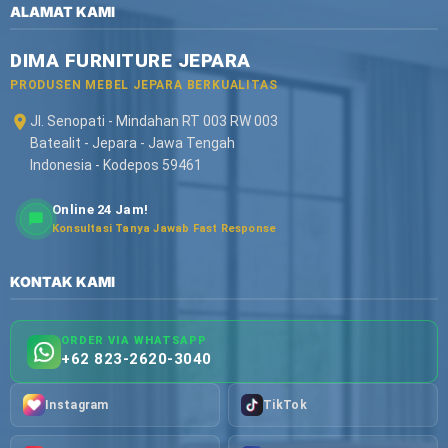
ALAMAT KAMI
DIMA FURNITURE JEPARA
PRODUSEN MEBEL JEPARA BERKUALITAS
Jl. Senopati - Mindahan RT 003 RW 003
Batealit - Jepara - Jawa Tengah
Indonesia - Kodepos 59461
Online 24 Jam!
Konsultasi Tanya Jawab Fast Response
KONTAK KAMI
ORDER VIA WHATSAPP
+62 823-2620-3040
Instagram
TikTok