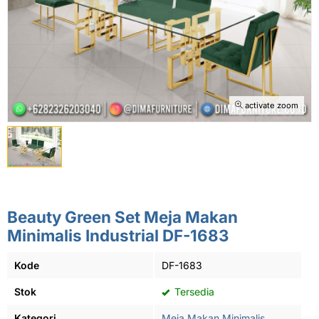
activate zoom
Beauty Green Set Meja Makan
Minimalis Industrial DF-1683
Kode
DF-1683
Stok
Tersedia
Kategori
Meja Makan Minimalis