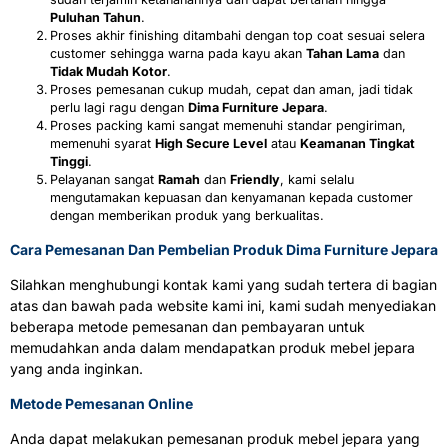
Puluhan Tahun
.
Proses akhir finishing ditambahi dengan top coat sesuai selera
customer sehingga warna pada kayu akan
Tahan Lama
dan
Tidak Mudah Kotor
.
Proses pemesanan cukup mudah, cepat dan aman, jadi tidak
perlu lagi ragu dengan
Dima Furniture Jepara
.
Proses packing kami sangat memenuhi standar pengiriman,
memenuhi syarat
High Secure Level
atau
Keamanan Tingkat
Tinggi
.
Pelayanan sangat
Ramah
dan
Friendly
, kami selalu
mengutamakan kepuasan dan kenyamanan kepada customer
dengan memberikan produk yang berkualitas.
Cara Pemesanan Dan Pembelian Produk Dima Furniture Jepara
Silahkan menghubungi kontak kami yang sudah tertera di bagian
atas dan bawah pada website kami ini, kami sudah menyediakan
beberapa metode pemesanan dan pembayaran untuk
memudahkan anda dalam mendapatkan produk mebel jepara
yang anda inginkan.
Metode Pemesanan Online
Anda dapat melakukan pemesanan produk mebel jepara yang