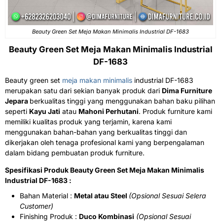
Beauty Green Set Meja Makan Minimalis Industrial DF-1683
Beauty Gr
een Set
Meja Makan Minimalis
Indust
rial
DF-1683
Beauty green set
meja makan minimalis
industrial DF-1683
merupakan satu dari sekian banyak produk dari
Dima Furniture
Jepara
berkualitas tinggi yang menggunakan bahan baku pilihan
seperti
Kayu Jati
atau
Mahoni Perhutani
. Produk furniture kami
memiliki kualitas produk yang terjamin, karena kami
menggunakan bahan-bahan yang berkualitas tinggi dan
dikerjakan oleh tenaga profesional kami yang berpengalaman
dalam bidang pembuatan produk furniture.
Spesifikasi Produk Beauty Green Set Meja Makan Minimalis
Industrial DF-1683 :
Bahan Material :
Metal atau Steel
(Opsional Sesuai Selera
Customer)
Finishing Produk :
Duco Kombinasi
(Opsional Sesuai