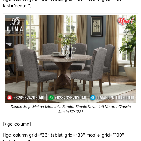
last=”center”]
Desain Meja Makan Minimalis Bundar Simple Kayu Jati Natural Classic
Rustic ST-1227
[/lgc_column]
[lgc_column grid=”33″ tablet_grid=”33″ mobile_grid=”100″