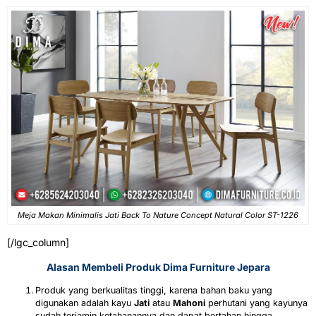
Meja Makan Minimalis Jati Back To Nature Concept Natural Color ST-1226
[/lgc_column]
Alasan Membeli Produk Dima Furniture Jepara
Produk yang berkualitas tinggi, karena bahan baku yang
digunakan adalah kayu
Jati
atau
Mahoni
perhutani yang kayunya
sudah terjamin ketahanannya dan dapat bertahan hingga