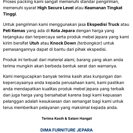
Proses packing kami sangat memenuhi standar pengiriman,
memenuhi syarat
High Secure Level
atau
Keamanan Tingkat
Tinggi
.
Untuk pengiriman kami menggunakan jasa
Ekspedisi Truck
atau
Peti Kemas
yang ada di
Kota Jepara
dengan harga yang
terjangkau dan terpercaya serta produk mebel jepara yang kami
kirim bersifat
Utuh
atau
Knock Down
(terbongkar)
untuk
pemasangannya dapat di bantu dari pihak ekspedisi.
Produk ini terbuat dari material alami, barang yang akan anda
terima mungkin akan berbeda bentuk serat dan warnanya.
Kami mengucapkan banyak terima kasih atas kunjungan dan
kepercayaanya anda kepada perusahaan kami, kami pastikan
anda mendapatkan kualitas produk mebel jepara yang terbaik
dan juga harga yang bersahabat karena bagi kami kepuasan
pelanggan adalah kesuksesan dan semangat bagi kami untuk
terus memberikan pelayanan yang maksimal kepada anda.
Terima Kasih & Salam Hangat
DIMA FURNITURE JEPARA