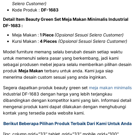
Selera Customer)
Kode Produk :
DF-1683
Detail Item Beauty Green Set Meja Makan Minimalis Industrial
DF-1683 :
Meja Makan :
1 Piece
(Opsional Sesuai Selera Customer)
Kursi Makan :
4 Pieces
(Opsional Sesuai Selera Customer)
Model furniture memang selalu berubah desain setiap waktu
untuk memenuhi selera pasar yang berkembang, jadi kami
sebagai produsen mebel jepara selalu memberikan pilihan desain
produk
Meja Makan
terbaru untuk anda. Kami juga siap
menerima desain custom sesuai yang anda inginkan.
Segera dapatkan produk beauty green set
meja makan minimalis
industrial DF-1683 dengan harga yang lebih terjangkau
dibandingkan dengan kompetitor kami yang lain. Informasi detail
mengenai produk kami dapat dilakukan dengan menghubungi
kontak yang tersedia pada website kami.
Berikut Beberapa Pilihan Produk Terbaik Dari Kami Untuk Anda
[lgc_column grid=”33″ tablet_grid=”33″ mobile_grid=”100″