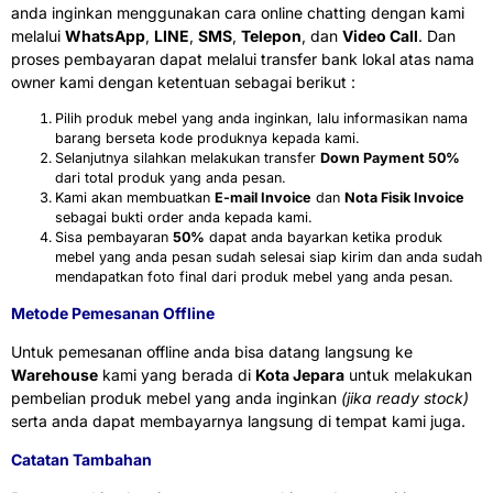
anda inginkan menggunakan cara online chatting dengan kami
melalui
WhatsApp
,
LINE
,
SMS
,
Telepon
, dan
Video Call
. Dan
proses pembayaran dapat melalui transfer bank lokal atas nama
owner kami dengan ketentuan sebagai berikut :
Pilih produk mebel yang anda inginkan, lalu informasikan nama
barang berseta kode produknya kepada kami.
Selanjutnya silahkan melakukan transfer
Down Payment 50%
dari total produk yang anda pesan.
Kami akan membuatkan
E-mail Invoice
dan
Nota Fisik Invoice
sebagai bukti order anda kepada kami.
Sisa pembayaran
50%
dapat anda bayarkan ketika produk
mebel yang anda pesan sudah selesai siap kirim dan anda sudah
mendapatkan foto final dari produk mebel yang anda pesan.
Metode Pemesanan Offline
Untuk pemesanan offline anda bisa datang langsung ke
Warehouse
kami yang berada di
Kota Jepara
untuk melakukan
pembelian produk mebel yang anda inginkan
(jika ready stock)
serta anda dapat membayarnya langsung di tempat kami juga.
Catatan Tambahan