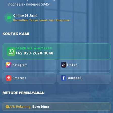
Indonesia - Kodepos 59461
Online 24 Jam!
Konsultasi Tanya Jawab Fast Response
KONTAK KAMI
ORDER VIA WHATSAPP
+62 823-2620-3040
Instagram
TikTok
Pinterest
Facebook
METODE PEMBAYARAN
A/N Rekening:
Bayu Dima