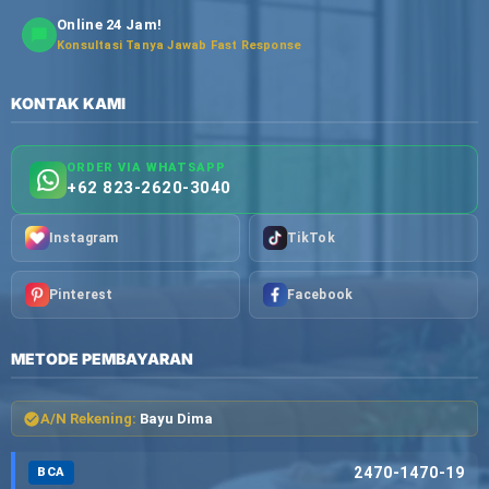
Online 24 Jam!
Konsultasi Tanya Jawab Fast Response
KONTAK KAMI
ORDER VIA WHATSAPP
+62 823-2620-3040
Instagram
TikTok
Pinterest
Facebook
METODE PEMBAYARAN
A/N Rekening:
Bayu Dima
2470-1470-19
BCA