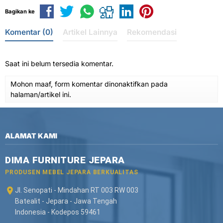
Bagikan ke
Komentar (0)
Artikel Lainnya
Rekomendasi
Saat ini belum tersedia komentar.
Mohon maaf, form komentar dinonaktifkan pada
halaman/artikel ini.
ALAMAT KAMI
DIMA FURNITURE JEPARA
PRODUSEN MEBEL JEPARA BERKUALITAS
Jl. Senopati - Mindahan RT 003 RW 003
Batealit - Jepara - Jawa Tengah
Indonesia - Kodepos 59461